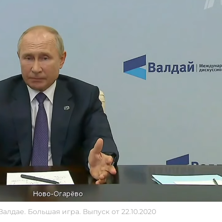
лдае. Большая игра. Выпуск от 22.10.2020