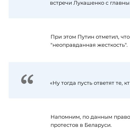
встречи Лукашенко с главн
При этом Путин отметил, чт
"неоправданная жесткость".
«Ну тогда пусть ответят те, к
Напомним, по данным правоз
протестов в Беларуси.