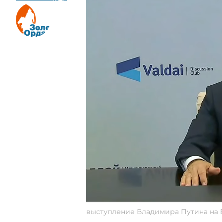
выступление Владимира Путина на Ва