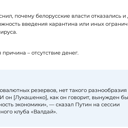
нил, почему белорусские власти отказались и 
ожность введения карантина или иных ограни
ируса.
 причина – отсутствие денег.
лотовалютных резервов, нет такого разнообразия
 он [Лукашенко], как он говорит, вынужден б
ость экономики», — сказал Путин на сессии
ого клуба «Валдай».