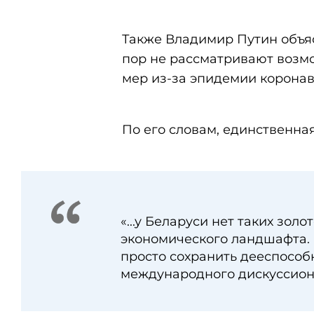
Также Владимир Путин объяс
пор не рассматривают возм
мер из-за эпидемии коронав
По его словам, единственная
«...у Беларуси нет таких зо
экономического ландшафта. И
просто сохранить дееспособн
международного дискуссионн