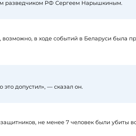
ым разведчиком РФ Сергеем Нарышкиным.
о, возможно, в ходе событий в Беларуси была 
то это допустил», — сказал он.
ащитников, не менее 7 человек были убиты в