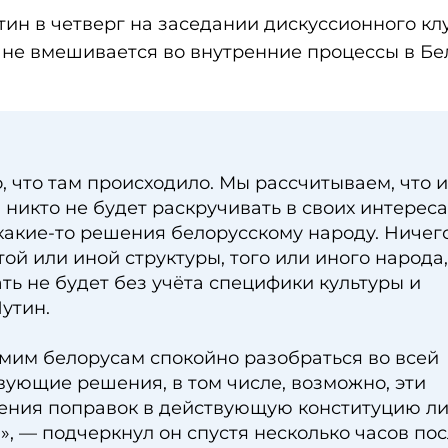
ин в четверг на заседании дискуссионного кл
я не вмешивается во внутренние процессы в Бе
, что там происходило. Мы рассчитываем, что и
 никто не будет раскручивать в своих интереса
какие-то решения белорусскому народу. Ничего
ой или иной структуры, того или иного народа,
ать не будет без учёта специфики культуры и
утин.
мим белорусам спокойно разобраться во всей
вующие решения, в том числе, возможно, эти
сения поправок в действующую конституцию л
, — подчеркнул он спустя несколько часов по