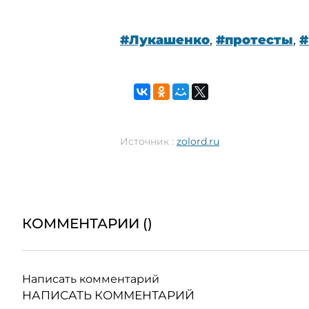
#Лукашенко
,
#протесты
,
#
Источник :
zolord.ru
КОММЕНТАРИИ (
)
Написать комментарий
НАПИСАТЬ КОММЕНТАРИЙ