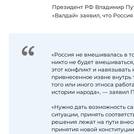
Президент РФ Владимир Пут
«Валдай» заявил, что Росси
«Россия не вмешивалась в то
никто не будет вмешиваться,
этот конфликт и навязывать 
привнесенное извне внутрь т
того или иного этноса работ
истории народа», — заявил П
«Нужно дать возможность са
ситуации, принять соответст
решения лежат на пути вне
принятия новой конституции»