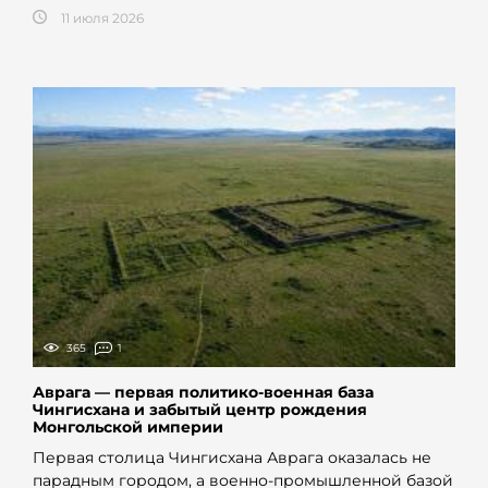
11 июля 2026
365
1
Аврага — первая политико-военная база
Чингисхана и забытый центр рождения
Монгольской империи
Первая столица Чингисхана Аврага оказалась не
парадным городом, а военно-промышленной базой