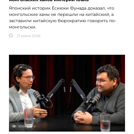
Японский историк Ёсиюки Фунада доказал, что
монгольские ханы не перешли на китайский, а
заставили китайскую бюрократию говорить по-
монгольски.
21 июня 2026
1010
0