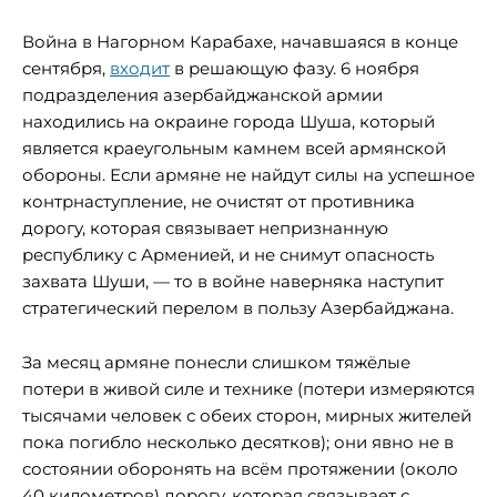
Война в Нагорном Карабахе, начавшаяся в конце
сентября,
входит
в решающую фазу. 6 ноября
подразделения азербайджанской армии
находились на окраине города Шуша, который
является краеугольным камнем всей армянской
обороны. Если армяне не найдут силы на успешное
контрнаступление, не очистят от противника
дорогу, которая связывает непризнанную
республику с Арменией, и не снимут опасность
захвата Шуши, — то в войне наверняка наступит
стратегический перелом в пользу Азербайджана.
За месяц армяне понесли слишком тяжёлые
потери в живой силе и технике (потери измеряются
тысячами человек с обеих сторон, мирных жителей
пока погибло несколько десятков); они явно не в
состоянии оборонять на всём протяжении (около
40 километров) дорогу, которая связывает с