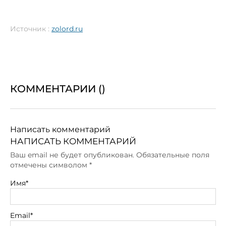
Источник :
zolord.ru
КОММЕНТАРИИ (
)
Написать комментарий
НАПИСАТЬ КОММЕНТАРИЙ
Ваш email не будет опубликован. Обязательные поля
отмечены символом
*
Имя*
Email*