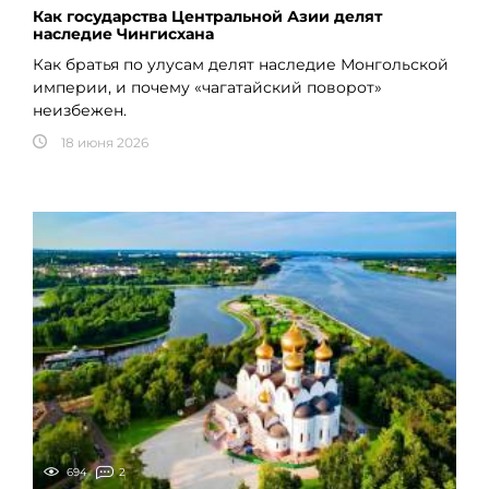
Как государства Центральной Азии делят
наследие Чингисхана
Как братья по улусам делят наследие Монгольской
империи, и почему «чагатайский поворот»
неизбежен.
18 июня 2026
694
2