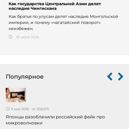
Как государства Центральной Азии делят
наследие Чингисхана
Как братья по улусам делят наследие Монгольской
империи, и почему «чагатайский поворот»
неизбежен.
18 июня 2026
Популярное
11 мая 2019
358475
Японцы разоблачили российский фейк про
микроволновки