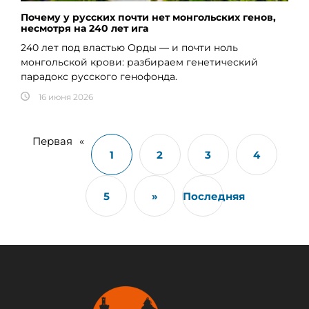
Почему у русских почти нет монгольских генов,
несмотря на 240 лет ига
240 лет под властью Орды — и почти ноль
монгольской крови: разбираем генетический
парадокс русского генофонда.
16 июня 2026
Первая
«
1
2
3
4
5
»
Последняя