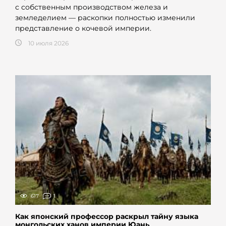
с собственным производством железа и
земледелием — раскопки полностью изменили
представление о кочевой империи.
10 июля 2026
617
1
Как японский профессор раскрыл тайну языка
монгольских ханов империи Юань