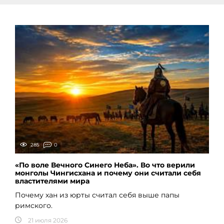
285
0
«По воле Вечного Синего Неба». Во что верили
монголы Чингисхана и почему они считали себя
властителями мира
Почему хан из юрты считал себя выше папы
римского.
21 июля 2026