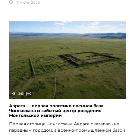
11 июля 2026
365
1
Аврага — первая политико-военная база
Чингисхана и забытый центр рождения
Монгольской империи
Первая столица Чингисхана Аврага оказалась не
парадным городом, а военно-промышленной базой