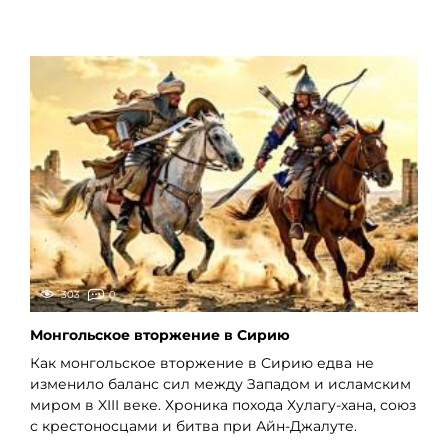
303
0
Монгольское вторжение в Сирию
Как монгольское вторжение в Сирию едва не
изменило баланс сил между Западом и исламским
миром в XIII веке. Хроника похода Хулагу-хана, союз
с крестоносцами и битва при Айн-Джалуте.