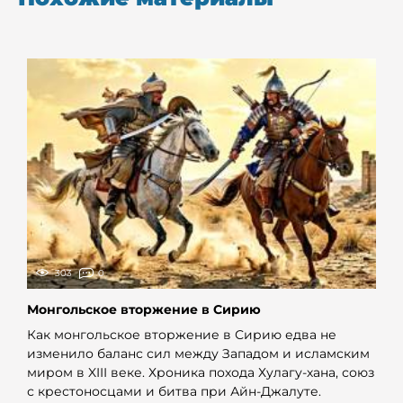
303
0
Монгольское вторжение в Сирию
Как монгольское вторжение в Сирию едва не
изменило баланс сил между Западом и исламским
миром в XIII веке. Хроника похода Хулагу-хана, союз
с крестоносцами и битва при Айн-Джалуте.