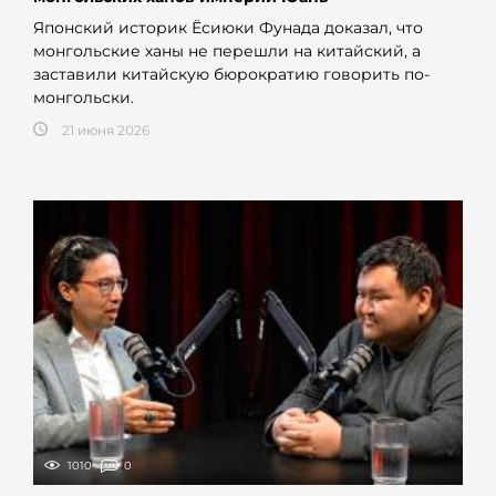
Японский историк Ёсиюки Фунада доказал, что
монгольские ханы не перешли на китайский, а
заставили китайскую бюрократию говорить по-
монгольски.
21 июня 2026
1010
0