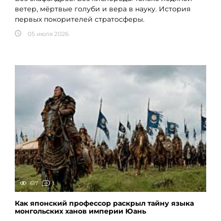
ветер, мёртвые голуби и вера в науку. История
первых покорителей стратосферы.
05 июля 2026
617
1
Как японский профессор раскрыл тайну языка
монгольских ханов империи Юань