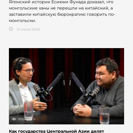
Японский историк Ёсиюки Фунада доказал, что
монгольские ханы не перешли на китайский, а
заставили китайскую бюрократию говорить по-
монгольски.
21 июня 2026
1010
0
Как государства Центральной Азии делят