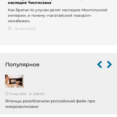
наследие Чингисхана
Как братья по улусам делят наследие Монгольской
империи, и почему «чагатайский поворот»
неизбежен.
18 июня 2026
Популярное
11 мая 2019
358475
Японцы разоблачили российский фейк про
микроволновки