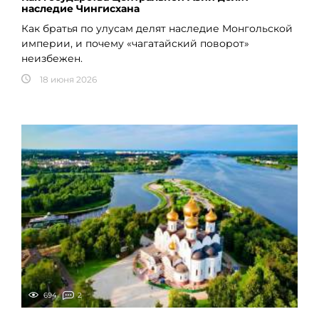
наследие Чингисхана
Как братья по улусам делят наследие Монгольской
империи, и почему «чагатайский поворот»
неизбежен.
18 июня 2026
694
2