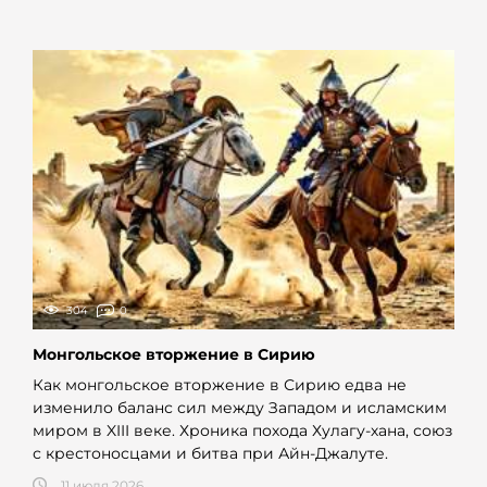
304
0
Монгольское вторжение в Сирию
Как монгольское вторжение в Сирию едва не
изменило баланс сил между Западом и исламским
миром в XIII веке. Хроника похода Хулагу-хана, союз
с крестоносцами и битва при Айн-Джалуте.
11 июля 2026