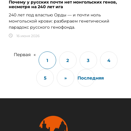
Почему у русских почти нет монгольских генов,
несмотря на 240 лет ига
240 лет под властью Орды — и почти ноль
монгольской крови: разбираем генетический
парадокс русского генофонда.
16 июня 2026
Первая
«
1
2
3
4
5
»
Последняя