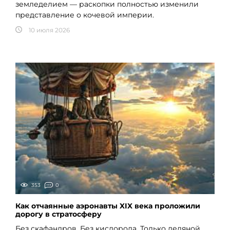
земледелием — раскопки полностью изменили
представление о кочевой империи.
10 июля 2026
353
0
Как отчаянные аэронавты XIX века проложили
дорогу в стратосферу
Без скафандров. Без кислорода. Только ледяной