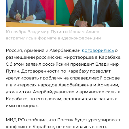
10 ноября Владимир Путин и Ильхам Алиев
встретились в формате видеоконференции
Россия, Армения и Азербайджан
договорились
о
размещении российских миротворцев в Карабахе.
Об этом заявил российский президент Владимир
Путин. Договоренности по Карабаху позволят
урегулировать проблему на справедливой основе
и в интересах народов Азербайджана и Армении,
уточнил он. Азербайджанские и армянские силы в
Карабахе, по его словам, остановятся на занятых
ими позициях.
МИД РФ сообщил, что Россия будет урегулировать
конфликт в Карабахе, не вмешиваясь в него.