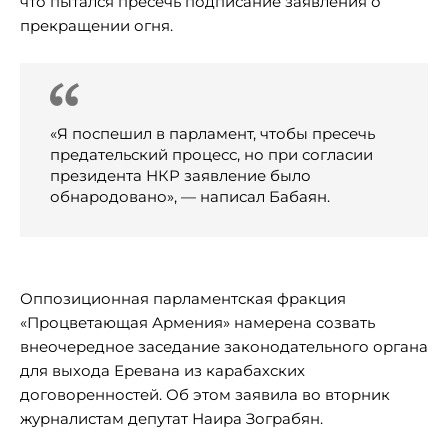
что пытался пресечь подписание заявления о
прекращении огня.
«Я поспешил в парламент, чтобы пресечь
предательский процесс, но при согласии
президента НКР заявление было
обнародовано», — написал Бабаян.
Оппозиционная парламентская фракция
«Процветающая Армения» намерена созвать
внеочередное заседание законодательного органа
для выхода Еревана из карабахских
договоренностей. Об этом заявила во вторник
журналистам депутат Наира Зограбян.