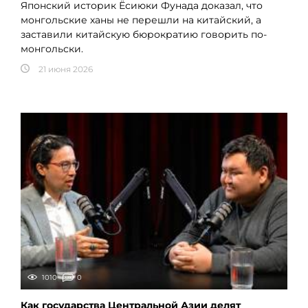
Японский историк Ёсиюки Фунада доказал, что
монгольские ханы не перешли на китайский, а
заставили китайскую бюрократию говорить по-
монгольски.
21 июня 2026
1010
0
Как государства Центральной Азии делят