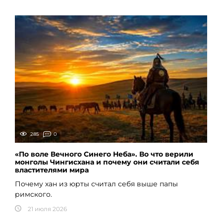
285
0
«По воле Вечного Синего Неба». Во что верили
монголы Чингисхана и почему они считали себя
властителями мира
Почему хан из юрты считал себя выше папы
римского.
21 июля 2026