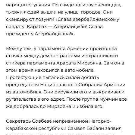
народные гуляния. По свидетельству очевидцев,
тысячи людей вышли на улицы городов. Они
скандируют лозунги «Слава азербайджанскому
солдату! Карабах — Азербайджан! Слава
президенту Азербайджана!».
Между тем, у парламента Армении произошла
стычка между демонстрантами и охранниками
спикера парламента Арарата Мирзояна. Сам он в
этом время находился в автомобиле.
Протестующие пытались силой достать
председателя Национального Собрания Армении
из автомобиля. Они окружили его и выкрикивали
ругательства в его адрес. После группа мужчин всё
же добралась до Мирзояна и избила его.
Секретарь Совбеза непризнанной Нагорно-
Карабахской республики Самвел Бабаян заявил,