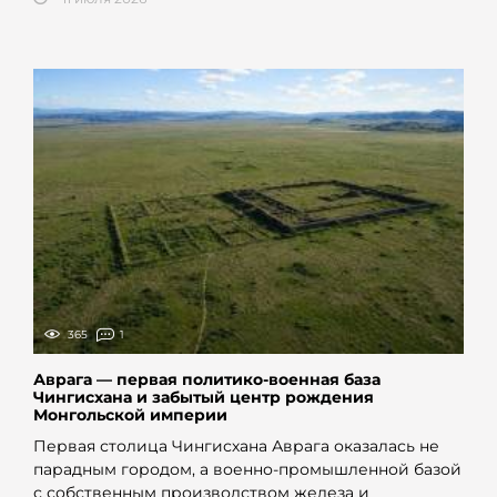
365
1
Аврага — первая политико-военная база
Чингисхана и забытый центр рождения
Монгольской империи
Первая столица Чингисхана Аврага оказалась не
парадным городом, а военно-промышленной базой
с собственным производством железа и