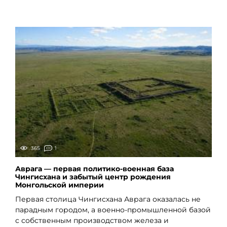
365
1
Аврага — первая политико-военная база
Чингисхана и забытый центр рождения
Монгольской империи
Первая столица Чингисхана Аврага оказалась не
парадным городом, а военно-промышленной базой
с собственным производством железа и