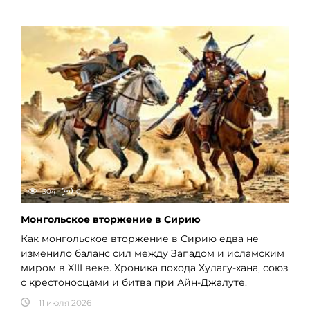
304
0
Монгольское вторжение в Сирию
Как монгольское вторжение в Сирию едва не
изменило баланс сил между Западом и исламским
миром в XIII веке. Хроника похода Хулагу-хана, союз
с крестоносцами и битва при Айн-Джалуте.
11 июля 2026