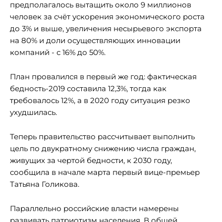
предполагалось вытащить около 9 миллионов
человек за счёт ускорения экономического роста
до 3% и выше, увеличения несырьевого экспорта
на 80% и доли осуществляющих инновации
компаний - с 16% до 50%.
План провалился в первый же год: фактическая
бедность-2019 составила 12,3%, тогда как
требовалось 12%, а в 2020 году ситуация резко
ухудшилась.
Теперь правительство рассчитывает выполнить
цель по двукратному снижению числа граждан,
живущих за чертой бедности, к 2030 году,
сообщила в начале марта первый вице-премьер
Татьяна Голикова.
Параллельно российские власти намерены
развивать патриотизм населения. В общей