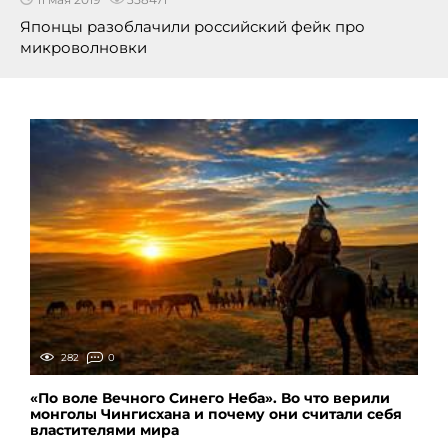
Японцы разоблачили российский фейк про
микроволновки
282
0
«По воле Вечного Синего Неба». Во что верили
монголы Чингисхана и почему они считали себя
властителями мира