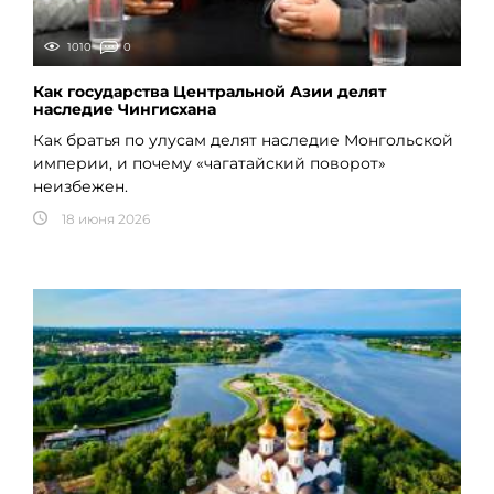
1010
0
Как государства Центральной Азии делят
наследие Чингисхана
Как братья по улусам делят наследие Монгольской
империи, и почему «чагатайский поворот»
неизбежен.
18 июня 2026