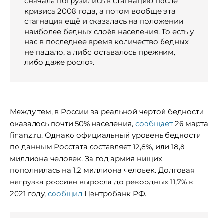
сначала погрузились в стагнацию после
кризиса 2008 года, а потом вообще эта
стагнация ещё и сказалась на положении
наиболее бедных слоёв населения. То есть у
нас в последнее время количество бедных
не падало, а либо оставалось прежним,
либо даже росло».
Между тем, в России за реальной чертой бедности
оказалось почти 50% населения,
сообщает
26 марта
finanz.ru. Однако официальный уровень бедности
по данным Росстата составляет 12,8%, или 18,8
миллиона человек. За год армия нищих
пополнилась на 1,2 миллиона человек. Долговая
нагрузка россиян выросла до рекордных 11,7% к
2021 году,
сообщил
Центробанк РФ.