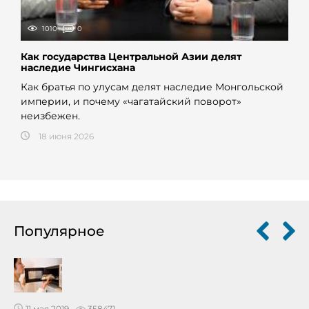
1010
0
Как государства Центральной Азии делят
наследие Чингисхана
Как братья по улусам делят наследие Монгольской
империи, и почему «чагатайский поворот»
неизбежен.
18 июня 2026
Популярное
11 мая 2019
358471