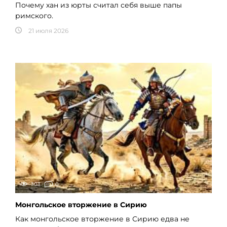
Почему хан из юрты считал себя выше папы
римского.
21 июля 2026
303
0
Монгольское вторжение в Сирию
Как монгольское вторжение в Сирию едва не