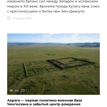
изменило баланс сил между Западом и исламским
миром в XIII веке. Хроника похода Хулагу-хана, союз
с крестоносцами и битва при Айн-Джалуте.
11 июля 2026
365
1
Аврага — первая политико-военная база
Чингисхана и забытый центр рождения