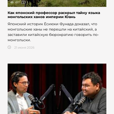
617
1
Как японский профессор раскрыл тайну языка
монгольских ханов империи Юань
Японский историк Ёсиюки Фунада доказал, что
монгольские ханы не перешли на китайский, а
заставили китайскую бюрократию говорить по-
монгольски.
21 июня 2026