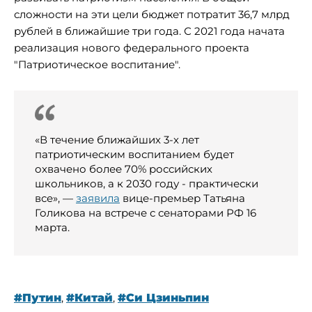
сложности на эти цели бюджет потратит 36,7 млрд
рублей в ближайшие три года. С 2021 года начата
реализация нового федерального проекта
"Патриотическое воспитание".
«В течение ближайших 3-х лет
патриотическим воспитанием будет
охвачено более 70% российских
школьников, а к 2030 году - практически
все», —
заявила
вице-премьер Татьяна
Голикова на встрече с сенаторами РФ 16
марта.
#Путин
,
#Китай
,
#Си Цзиньпин