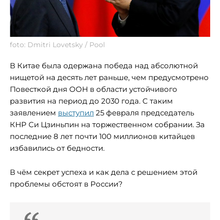
foto: Dmitri Lovetsky / Pool
В Китае была одержана победа над абсолютной
нищетой на десять лет раньше, чем предусмотрено
Повесткой дня ООН в области устойчивого
развития на период до 2030 года. С таким
заявлением
выступил
25 февраля председатель
КНР Си Цзиньпин на торжественном собрании. За
последние 8 лет почти 100 миллионов китайцев
избавились от бедности.
В чём секрет успеха и как дела с решением этой
проблемы обстоят в России?