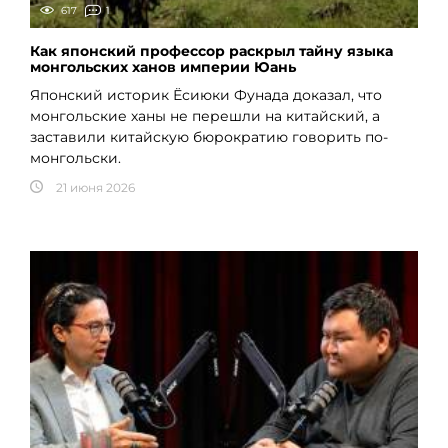
617
1
Как японский профессор раскрыл тайну языка
монгольских ханов империи Юань
Японский историк Ёсиюки Фунада доказал, что
монгольские ханы не перешли на китайский, а
заставили китайскую бюрократию говорить по-
монгольски.
21 июня 2026