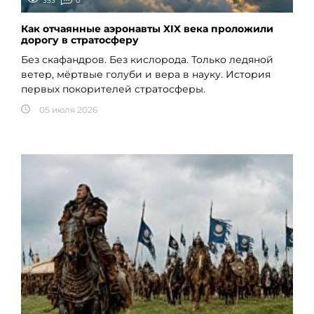
353
0
Как отчаянные аэронавты XIX века проложили
дорогу в стратосферу
Без скафандров. Без кислорода. Только ледяной
ветер, мёртвые голуби и вера в науку. История
первых покорителей стратосферы.
05 июля 2026