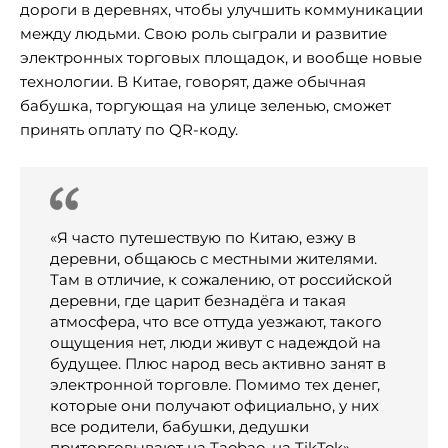
дороги в деревнях, чтобы улучшить коммуникации
между людьми. Свою роль сыграли и развитие
электронных торговых площадок, и вообще новые
технологии. В Китае, говорят, даже обычная
бабушка, торгующая на улице зеленью, сможет
принять оплату по QR-коду.
«Я часто путешествую по Китаю, езжу в
деревни, общаюсь с местными жителями.
Там в отличие, к сожалению, от российской
деревни, где царит безнадёга и такая
атмосфера, что все оттуда уезжают, такого
ощущения нет, люди живут с надеждой на
будущее. Плюс народ весь активно занят в
электронной торговле. Помимо тех денег,
которые они получают официально, у них
все родители, бабушки, дедушки
приторговывают на Taobao, на TikTok», —