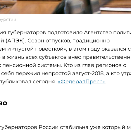
Бурятии
ия губернаторов подготовило Агентство полит
 (АПЭК). Сезон отпусков, традиционно
 и «пустой повесткой», в этом году оказался 
в жизнь всех субъектов внес правительствен
 пенсионной системы. Кто из глав регионов с
ебя пережил непростой август-2018, а кто утр
опубликовал сегодня
«ФедералПресс»
.
во
губернаторов России стабильна уже который 