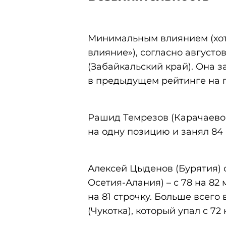
Минимальным влиянием (хотя
влияние»), согласно август
(Забайкальский край). Она з
в предыдущем рейтинге на 
Рашид Темрезов (Карачаево-
на одну позицию и занял 84 
Алексей Цыденов (Бурятия) с
Осетия-Алания) – с 78 на 82
на 81 строчку. Больше всего
(Чукотка), который упал с 72