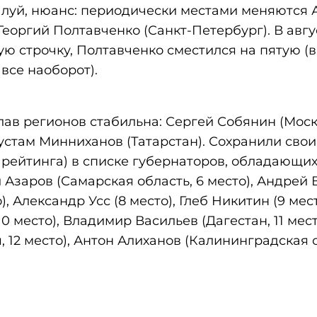
алуй, нюанс: периодически местами меняются 
Георгий Полтавченко (Санкт-Петербург). В авгу
ю строчку, Полтавченко сместился на пятую (в
все наоборот).
лав регионов стабильна: Сергей Собянин (Моск
устам Минниханов (Татарстан). Сохранили свои
рейтинга) в списке губернаторов, обладающих
Азаров (Самарская область, 6 место), Андрей
), Александр Усс (8 место), Глеб Никитин (9 мест
0 место), Владимир Васильев (Дагестан, 11 мест
 12 место), Антон Алиханов (Калининградская о