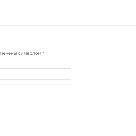
отмечены символом
*