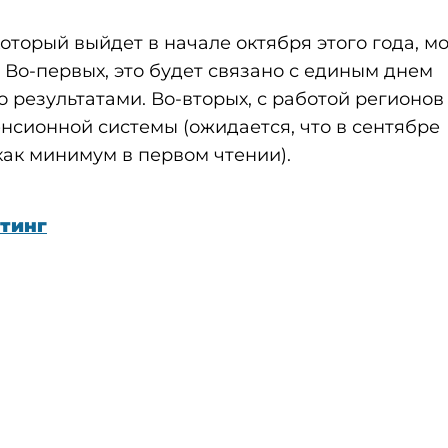
торый выйдет в начале октября этого года, м
 Во-первых, это будет связано с единым днем
о результатами. Во-вторых, с работой регионов
сионной системы (ожидается, что в сентябре
как минимум в первом чтении).
тинг