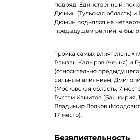
подряд. Единственный, пож
Дюмин (Тульская область) и 
Дюмин поднялся на четверту
предыдущем рейтинге было 
Тройка самых влиятельных г
Рамзан Кадыров (Чечня) и Р
(относительно предыдущего 
сильным влиянием, Дмитрий 
(Московская область, 7 место
Рустэм Хамитов (Башкирия, 1
Владимир Волков (Мордовия,
17 место).
Безвлиятельность