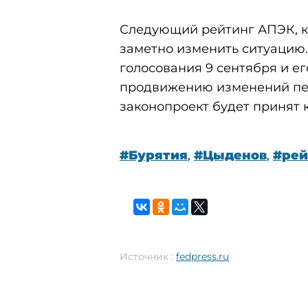
Следующий рейтинг АПЭК, ко
заметно изменить ситуацию.
голосования 9 сентября и ег
продвижению изменений пен
законопроект будет принят 
#Бурятия
,
#Цыденов
,
#рей
Источник :
fedpress.ru