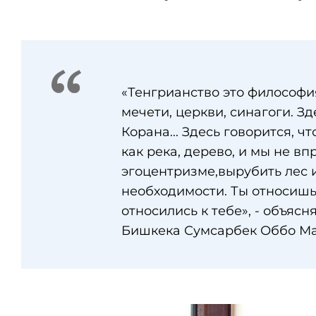
«Тенгрианство это философия
мечети, церкви, синагоги. Зд
Корана... Здесь говорится, ч
как река, дерево, и мы не в
эгоцентризме,вырубить лес и
необходимости. Ты относишь
относились к тебе», - объяс
Бишкека Сумсарбек Оббо М