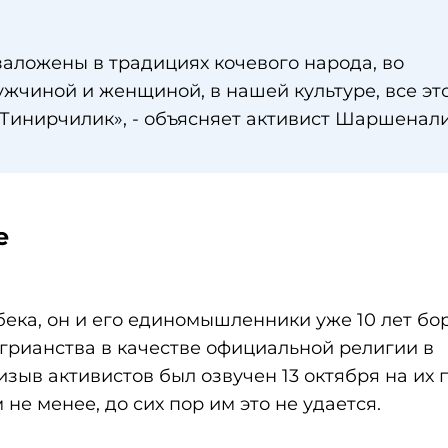
аложены в традициях кочевого народа, во
чиной и женщиной, в нашей культуре, все это
Тинирчилик», - объясняет активист Шаршенали
е
бека, он и его единомышленники уже 10 лет бо
грианства в качестве официальной религии в
зыв активистов был озвучен 13 октября на их 
не менее, до сих пор им это не удается.