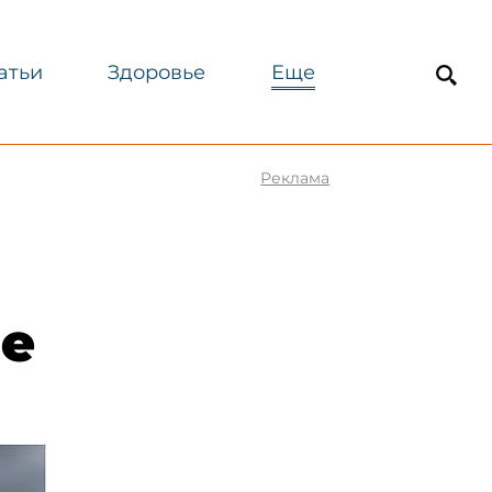
атьи
Здоровье
Еще
Реклама
не