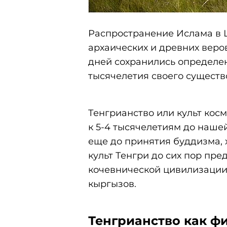
Распространение Ислама в 
архаических и древних веро
дней сохранились определе
тысячелетия своего существо
Тенгрианство или культ кос
к 5-4 тысячелетиям до наше
еще до принятия буддизма, 
культ Тенгри до сих пор пр
кочевнической цивилизации,
кыргызов.
Тенгрианство как ф