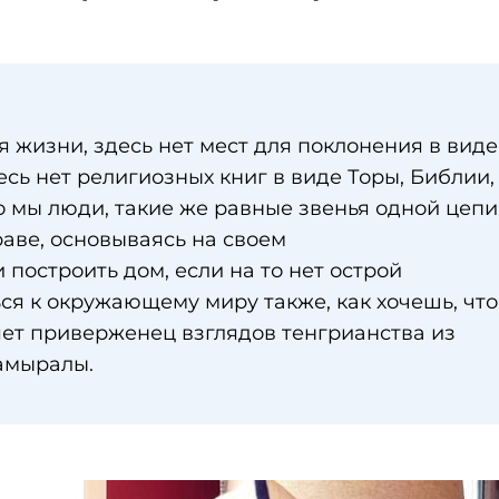
 жизни, здесь нет мест для поклонения в виде
есь нет религиозных книг в виде Торы, Библии,
то мы люди, такие же равные звенья одной цепи
праве, основываясь на своем
 построить дом, если на то нет острой
ся к окружающему миру также, как хочешь, чт
няет приверженец взглядов тенгрианства из
амыралы.