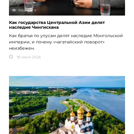
1042
0
Как государства Центральной Азии делят
наследие Чингисхана
Как братья по улусам делят наследие Монгольской
империи, и почему «чагатайский поворот»
неизбежен.
18 июня 2026