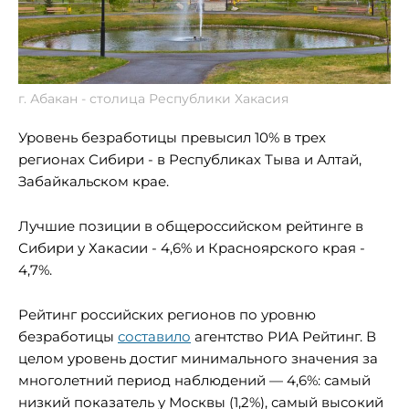
г. Абакан - столица Республики Хакасия
Уровень безработицы превысил 10% в трех
регионах Сибири - в Республиках Тыва и Алтай,
Забайкальском крае.
Лучшие позиции в общероссийском рейтинге в
Сибири у Хакасии - 4,6% и Красноярского края -
4,7%.
Рейтинг российских регионов по уровню
безработицы
составило
агентство РИА Рейтинг. В
целом уровень достиг минимального значения за
многолетний период наблюдений — 4,6%: самый
низкий показатель у Москвы (1,2%), самый высокий