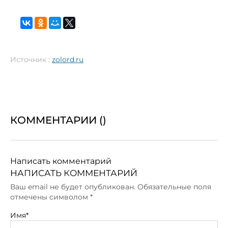
Источник :
zolord.ru
КОММЕНТАРИИ (
)
Написать комментарий
НАПИСАТЬ КОММЕНТАРИЙ
Ваш email не будет опубликован. Обязательные поля
отмечены символом
*
Имя*