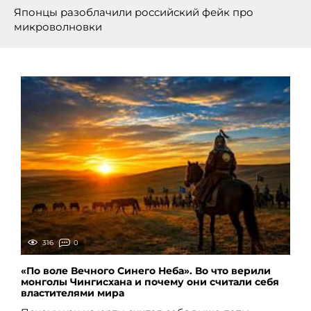
Японцы разоблачили российский фейк про
микроволновки
316
0
«По воле Вечного Синего Неба». Во что верили
монголы Чингисхана и почему они считали себя
властителями мира