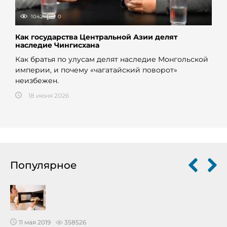
1042
0
Как государства Центральной Азии делят
наследие Чингисхана
Как братья по улусам делят наследие Монгольской
империи, и почему «чагатайский поворот»
неизбежен.
18 июня 2026
Популярное
11 мая 2019
358526