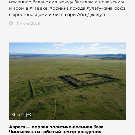
изменило баланс сил между Западом и исламским
миром в XIII веке. Хроника похода Хулагу-хана, союз
с крестоносцами и битва при Айн-Джалуте.
11 июля 2026
377
1
Аврага — первая политико-военная база
Чингисхана и забытый центр рождения