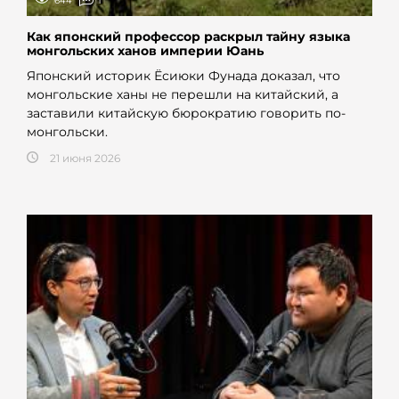
644
1
Как японский профессор раскрыл тайну языка
монгольских ханов империи Юань
Японский историк Ёсиюки Фунада доказал, что
монгольские ханы не перешли на китайский, а
заставили китайскую бюрократию говорить по-
монгольски.
21 июня 2026