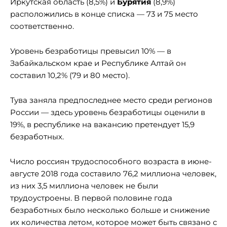
Иркутская область (8,5%) и
Бурятия
(8,9%)
расположились в конце списка — 73 и 75 место
соответственно.
Уровень безработицы превысил 10% — в
Забайкальском крае и Республике Алтай он
составил 10,2% (79 и 80 место).
Тува заняла предпоследнее место среди регионов
России — здесь уровень безработицы оценили в
19%, в республике на вакансию претендует 15,9
безработных.
Число россиян трудоспособного возраста в июне-
августе 2018 года составило 76,2 миллиона человек,
из них 3,5 миллиона человек не были
трудоустроены. В первой половине года
безработных было несколько больше и снижение
их количества летом, которое может быть связано с