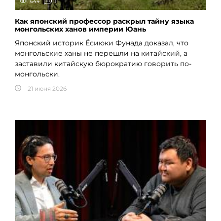
644
1
Как японский профессор раскрыл тайну языка
монгольских ханов империи Юань
Японский историк Ёсиюки Фунада доказал, что
монгольские ханы не перешли на китайский, а
заставили китайскую бюрократию говорить по-
монгольски.
21 июня 2026