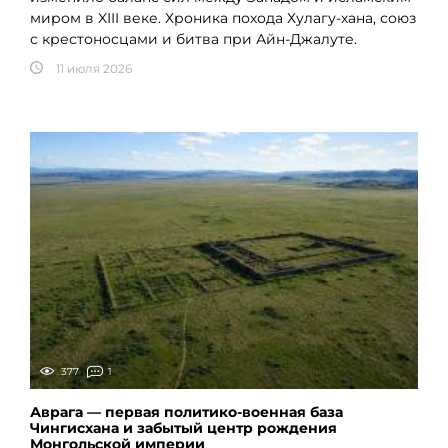
миром в XIII веке. Хроника похода Хулагу-хана, союз
с крестоносцами и битва при Айн-Джалуте.
11 июля 2026
377
1
Аврага — первая политико-военная база
Чингисхана и забытый центр рождения
Монгольской империи