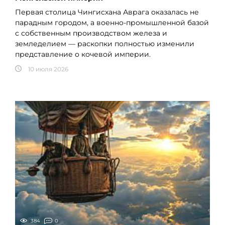
Первая столица Чингисхана Аврага оказалась не
парадным городом, а военно-промышленной базой
с собственным производством железа и
земледелием — раскопки полностью изменили
представление о кочевой империи.
10 июля 2026
384
0