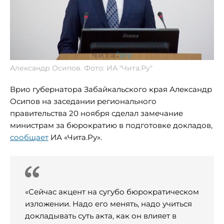
Александр Осипов. Фото: ИА "Чита.Ру"
Врио губернатора Забайкальского края Александр
Осипов на заседании регионального
правительства 20 ноября сделал замечание
министрам за бюрократию в подготовке докладов,
сообщает
ИА «Чита.Ру».
«Сейчас акцент на сугубо бюрократическом
изложении. Надо его менять, надо учиться
докладывать суть акта, как он влияет в