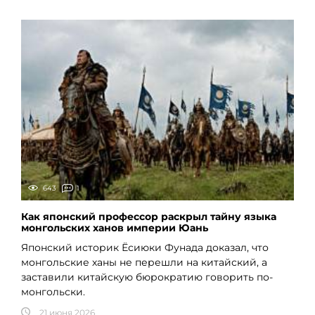
643
1
Как японский профессор раскрыл тайну языка
монгольских ханов империи Юань
Японский историк Ёсиюки Фунада доказал, что
монгольские ханы не перешли на китайский, а
заставили китайскую бюрократию говорить по-
монгольски.
21 июня 2026