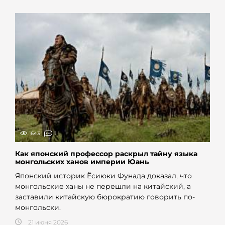
643
1
Как японский профессор раскрыл тайну языка
монгольских ханов империи Юань
Японский историк Ёсиюки Фунада доказал, что
монгольские ханы не перешли на китайский, а
заставили китайскую бюрократию говорить по-
монгольски.
21 июня 2026