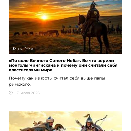
312
0
«По воле Вечного Синего Неба». Во что верили
монголы Чингисхана и почему они считали себя
властителями мира
Почему хан из юрты считал себя выше папы
римского.
21 июля 2026