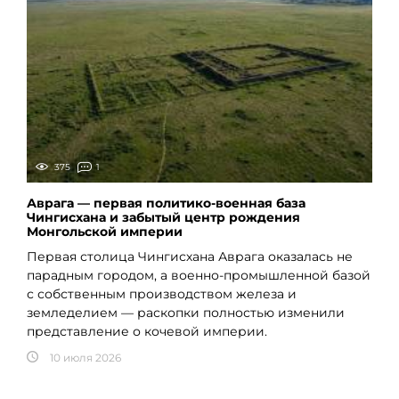
375
1
Аврага — первая политико-военная база
Чингисхана и забытый центр рождения
Монгольской империи
Первая столица Чингисхана Аврага оказалась не
парадным городом, а военно-промышленной базой
с собственным производством железа и
земледелием — раскопки полностью изменили
представление о кочевой империи.
10 июля 2026