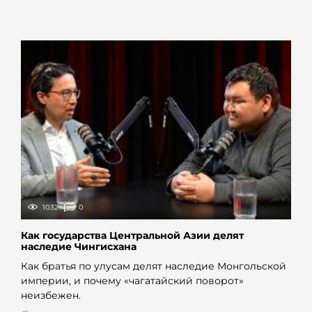
1032
0
Как государства Центральной Азии делят
наследие Чингисхана
Как братья по улусам делят наследие Монгольской
империи, и почему «чагатайский поворот»
неизбежен.