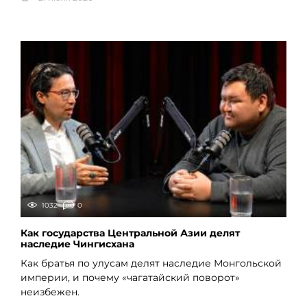
1032
0
Как государства Центральной Азии делят
наследие Чингисхана
Как братья по улусам делят наследие Монгольской
империи, и почему «чагатайский поворот»
неизбежен.