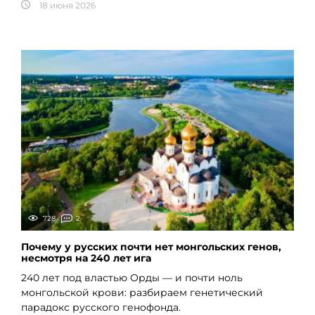
18 июня 2026
728
2
Почему у русских почти нет монгольских генов,
несмотря на 240 лет ига
240 лет под властью Орды — и почти ноль
монгольской крови: разбираем генетический
парадокс русского генофонда.