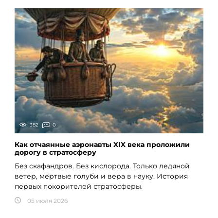
382
0
Как отчаянные аэронавты XIX века проложили
дорогу в стратосферу
Без скафандров. Без кислорода. Только ледяной
ветер, мёртвые голуби и вера в науку. История
первых покорителей стратосферы.
05 июля 2026