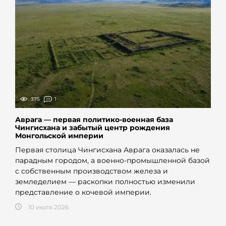
375
1
Аврага — первая политико-военная база
Чингисхана и забытый центр рождения
Монгольской империи
Первая столица Чингисхана Аврага оказалась не
парадным городом, а военно-промышленной базой
с собственным производством железа и
земледелием — раскопки полностью изменили
представление о кочевой империи.
10 июля 2026