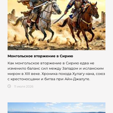
324
0
Монгольское вторжение в Сирию
Как монгольское вторжение в Сирию едва не
изменило баланс сил между Западом и исламским
миром в XIII веке. Хроника похода Хулагу-хана, союз
с крестоносцами и битва при Айн-Джалуте.
11 июля 2026