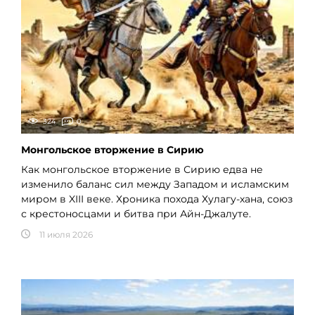
324
0
Монгольское вторжение в Сирию
Как монгольское вторжение в Сирию едва не
изменило баланс сил между Западом и исламским
миром в XIII веке. Хроника похода Хулагу-хана, союз
с крестоносцами и битва при Айн-Джалуте.
11 июля 2026