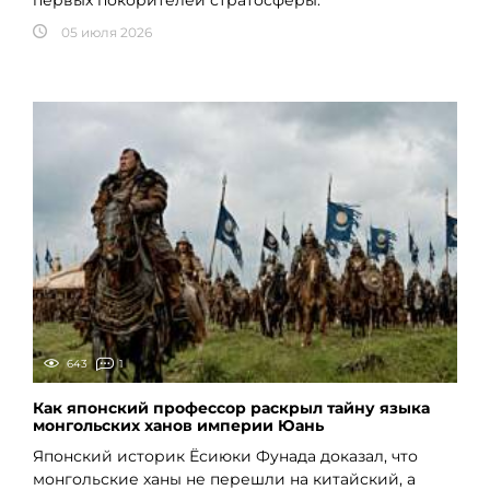
первых покорителей стратосферы.
05 июля 2026
643
1
Как японский профессор раскрыл тайну языка
монгольских ханов империи Юань
Японский историк Ёсиюки Фунада доказал, что
монгольские ханы не перешли на китайский, а