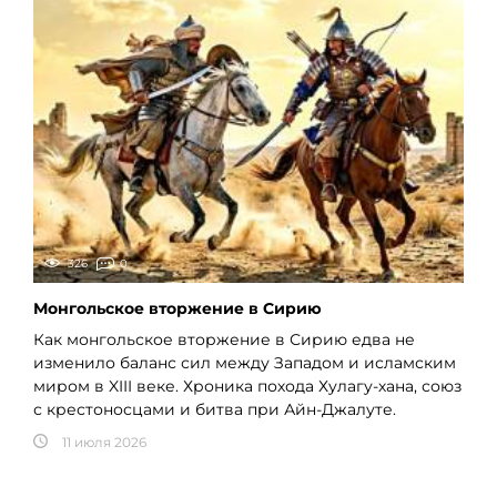
326
0
Монгольское вторжение в Сирию
Как монгольское вторжение в Сирию едва не
изменило баланс сил между Западом и исламским
миром в XIII веке. Хроника похода Хулагу-хана, союз
с крестоносцами и битва при Айн-Джалуте.
11 июля 2026