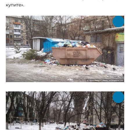
купите».