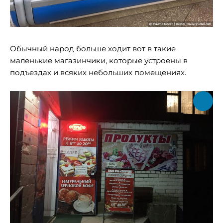
Обычный народ больше ходит вот в такие
маленькие магазинчики, которые устроены в
подъездах и всяких небольших помещениях.