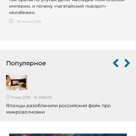
империи, и почему «чагатайский поворот»
неизбежен.
18 июня 2026
Популярное
11 мая 2019
358520
Японцы разоблачили российский фейк про
микроволновки