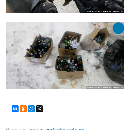
Источник :
maxim-nm.livejournal.com