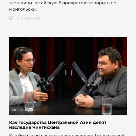
заставили китайскую бюрократию говорить по-
монгольски.
21 июня 2026
1038
0
Как государства Центральной Азии делят
наследие Чингисхана
Как братья по улусам делят наследие Монгольской