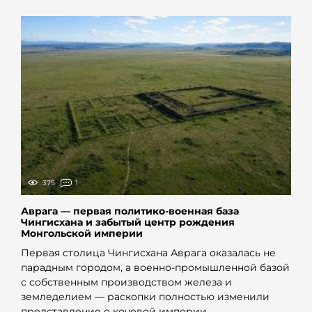
375
1
Аврага — первая политико-военная база
Чингисхана и забытый центр рождения
Монгольской империи
Первая столица Чингисхана Аврага оказалась не
парадным городом, а военно-промышленной базой
с собственным производством железа и
земледелием — раскопки полностью изменили
представление о кочевой империи.