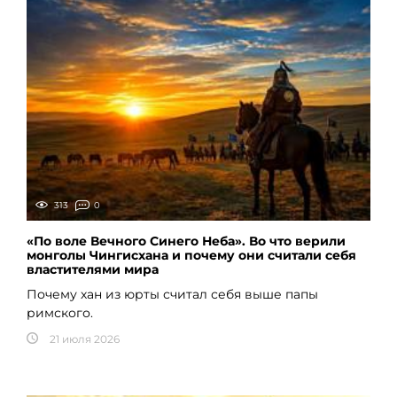
313
0
«По воле Вечного Синего Неба». Во что верили
монголы Чингисхана и почему они считали себя
властителями мира
Почему хан из юрты считал себя выше папы
римского.
21 июля 2026