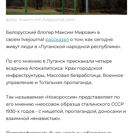
фото: maxim-nm.livejournal.com
Белорусский блогер Максим Мирович в
своем livejournal
рассказал
о том, как сегодня
живут люди в «Луганской народной республике».
По его мнению в Луганск прискакали четыре
всадника Апокалипсиса: Крах городской
инфраструктуры, Массовая безработица, Военное
управление и Тотальная пропаганда.
Так называемая «Новороссия» представяляет по
его мнению «неосовок образца сталинского СССР
1930-х годов - с нищетой, пропагандой, доносами и
взаимной ненавистью».
Фотографировать было крайне небезопасно -