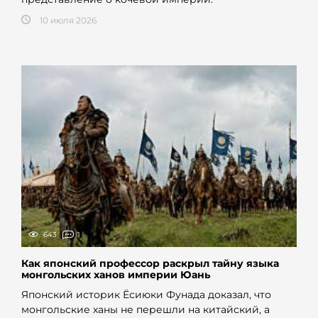
10 июля 2026
643
1
Как японский профессор раскрыл тайну языка
монгольских ханов империи Юань
Японский историк Ёсиюки Фунада доказал, что
монгольские ханы не перешли на китайский, а