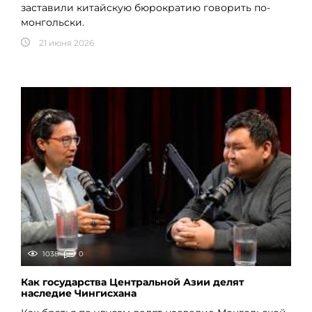
заставили китайскую бюрократию говорить по-
монгольски.
21 июня 2026
1038
0
Как государства Центральной Азии делят
наследие Чингисхана