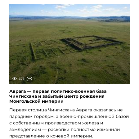
375
1
Аврага — первая политико-военная база
Чингисхана и забытый центр рождения
Монгольской империи
Первая столица Чингисхана Аврага оказалась не
парадным городом, а военно-промышленной базой
с собственным производством железа и
земледелием — раскопки полностью изменили
представление о кочевой империи.