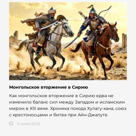
326
0
Монгольское вторжение в Сирию
Как монгольское вторжение в Сирию едва не
изменило баланс сил между Западом и исламским
миром в XIII веке. Хроника похода Хулагу-хана, союз
с крестоносцами и битва при Айн-Джалуте.
11 июля 2026