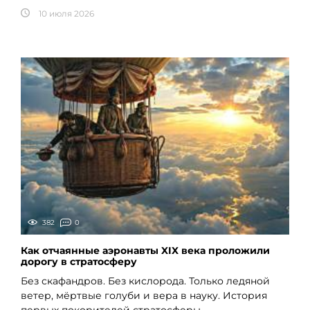
10 июля 2026
382
0
Как отчаянные аэронавты XIX века проложили
дорогу в стратосферу
Без скафандров. Без кислорода. Только ледяной
ветер, мёртвые голуби и вера в науку. История