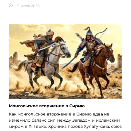
21 июля 2026
317
0
Монгольское вторжение в Сирию
Как монгольское вторжение в Сирию едва не
изменило баланс сил между Западом и исламским
миром в XIII веке. Хроника похода Хулагу-хана, союз