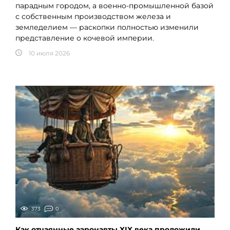
парадным городом, а военно-промышленной базой
с собственным производством железа и
земледелием — раскопки полностью изменили
представление о кочевой империи.
10 июля 2026
373
0
Как отчаянные аэронавты XIX века проложили