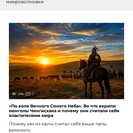
микроволновки
299
0
«По воле Вечного Синего Неба». Во что верили
монголы Чингисхана и почему они считали себя
властителями мира
Почему хан из юрты считал себя выше папы
римского.