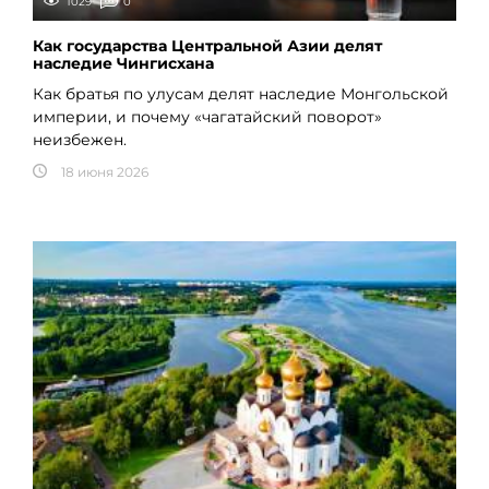
1029
0
Как государства Центральной Азии делят
наследие Чингисхана
Как братья по улусам делят наследие Монгольской
империи, и почему «чагатайский поворот»
неизбежен.
18 июня 2026