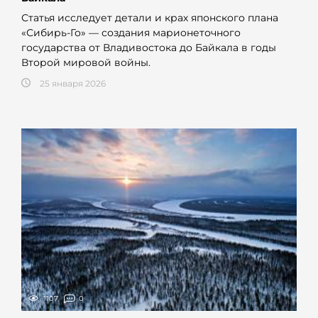
Статья исследует детали и крах японского плана
«Сибирь-Го» — создания марионеточного
государства от Владивостока до Байкала в годы
Второй мировой войны.
25 января 2026
1107
0