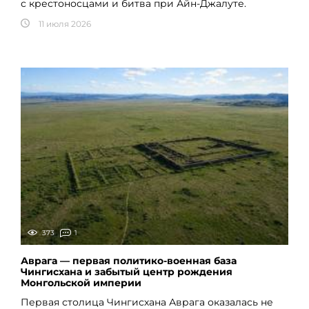
с крестоносцами и битва при Айн-Джалуте.
11 июля 2026
373
1
Аврага — первая политико-военная база
Чингисхана и забытый центр рождения
Монгольской империи
Первая столица Чингисхана Аврага оказалась не