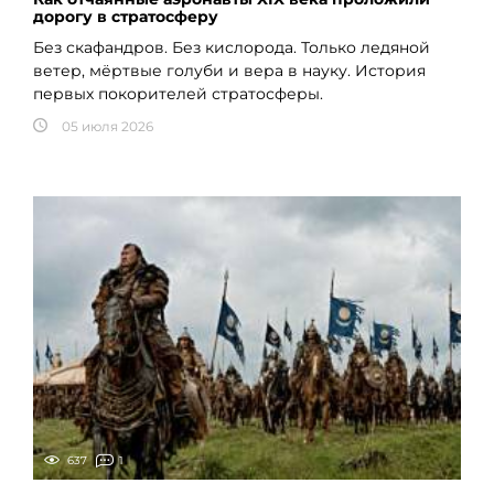
дорогу в стратосферу
Без скафандров. Без кислорода. Только ледяной
ветер, мёртвые голуби и вера в науку. История
первых покорителей стратосферы.
05 июля 2026
637
1