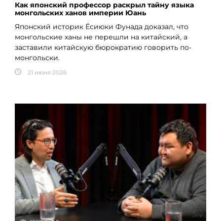
Как японский профессор раскрыл тайну языка
монгольских ханов империи Юань
Японский историк Ёсиюки Фунада доказал, что
монгольские ханы не перешли на китайский, а
заставили китайскую бюрократию говорить по-
монгольски.
21 июня 2026