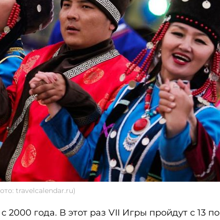
о: travelcalendar.ru)
2000 года. В этот раз VII Игры пройдут с 13 по