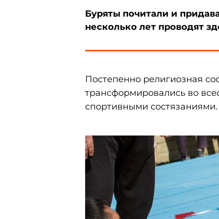
Буряты почитали и придава
несколько лет проводят з
Постепенно религиозная со
трансформировались во все
спортивными состязаниями.