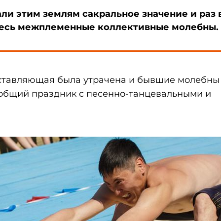
ли этим землям сакральное значение и раз 
десь межплеменные коллективные молебны.
ставляющая была утрачена и бывшие молебны
общий праздник с песенно-танцевальными и