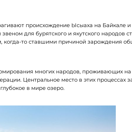
трагивают происхождение Ысыаха на Байкале и
 звеном для бурятского и якутского народов с
и, когда-то ставшими причиной зарождения о
рмирования многих народов, проживающих на
рации. Центральное место в этих процессах 
глубокое в мире озеро.