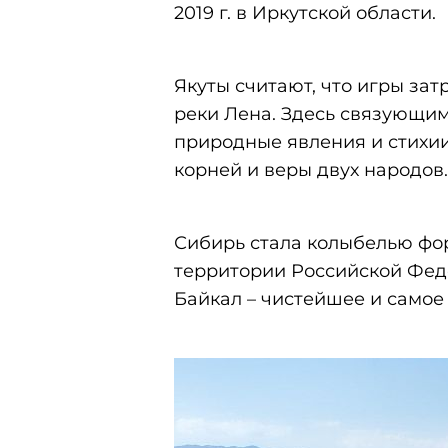
2019 г. в Иркутской области.
Якуты считают, что игры за
реки Лена. Здесь связующим
природные явления и стихи
корней и веры двух народов.
Сибирь стала колыбелью фо
территории Российской Феде
Байкал – чистейшее и самое 