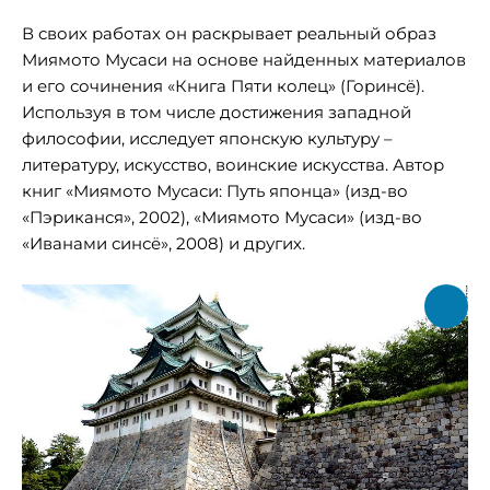
В своих работах он раскрывает реальный образ
Миямото Мусаси на основе найденных материалов
и его сочинения «Книга Пяти колец» (Горинсё).
Используя в том числе достижения западной
философии, исследует японскую культуру –
литературу, искусство, воинские искусства. Автор
книг «Миямото Мусаси: Путь японца» (изд-во
«Пэриканся», 2002), «Миямото Мусаси» (изд-во
«Иванами синсё», 2008) и других.