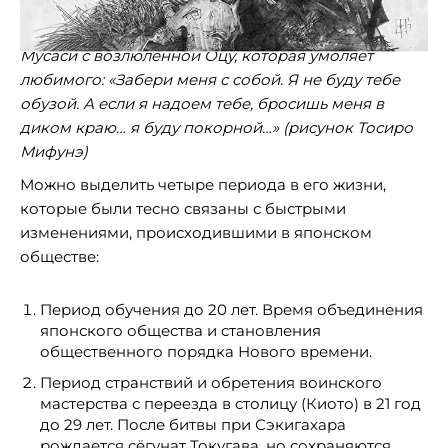
Мусаси с возлюленной Оцу, которая умоляет
любимого: «Забери меня с собой. Я не буду тебе
обузой. А если я надоем тебе, бросишь меня в
диком краю… я буду покорной…» (рисунок Тосиро
Мифунэ)
Можно выделить четыре периода в его жизни,
которые были тесно связаны с быстрыми
изменениями, происходившими в японском
обществе:
Период обучения до 20 лет. Время объединения
японского общества и становления
общественного порядка Нового времени.
Период странствий и обретения воинского
мастерства с переезда в столицу (Киото) в 21 год
до 29 лет. После битвы при Сэкигахара
рождается сёгунат Токугава, но сохраняются