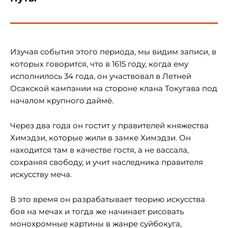
Изучая события этого периода, мы видим записи, в
которых говорится, что в 1615 году, когда ему
исполнилось 34 года, он участвовал в Летней
Осакской кампании на стороне клана Токугава под
началом крупного даймё.
Через два года он гостит у правителей княжества
Химэдзи, которые жили в замке Химэдзи. Он
находится там в качестве гостя, а не вассала,
сохраняя свободу, и учит наследника правителя
искусству меча.
В это время он разрабатывает теорию искусства
боя на мечах и тогда же начинает рисовать
монохромные картины в жанре суйбокуга,