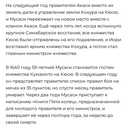
На следующий год правителям Акаси вместо их
земель дали в управление земли Кокура на Кюсю,
и Мусаси переезжает на новое место вместе с
кланом Акаси. Ещё через пять лет, когда вспыхнуло
крупное Симабарское восстание, все княжества
Кюсю были отправлены на его подавление, и Иори
возглавил армию княжества Кокура, а потом стал
главным министром княжества.
В 1640 году 59-летний Мусаси становится гостем
княжества Кумамото на Кюсю. В следующем году
он представляет правителю список правил боя на
мечах из 35 пунктов, но спустя месяц правитель
умирает. Через два года Мусаси приступает к
написанию «Книги Пяти колец», предназначенной
для молодого правителя и его министров, и
завершает её через полтора года, за неделю до
своей смерти.