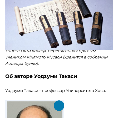
«Книга Пяти колец», переписанная прямым
учеником Миямото Мусаси (хранится в собрании
Аодзора бунко).
Об авторе Уодзуми Такаси
Уодзуми Такаси - профессор Университета Хосо.