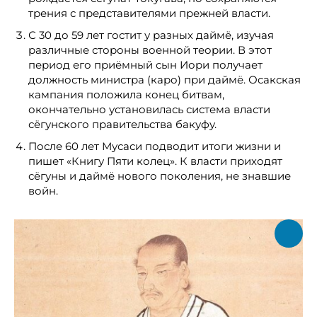
трения с представителями прежней власти.
С 30 до 59 лет гостит у разных даймё, изучая
различные стороны военной теории. В этот
период его приёмный сын Иори получает
должность министра (каро) при даймё. Осакская
кампания положила конец битвам,
окончательно установилась система власти
сёгунского правительства бакуфу.
После 60 лет Мусаси подводит итоги жизни и
пишет «Книгу Пяти колец». К власти приходят
сёгуны и даймё нового поколения, не знавшие
войн.