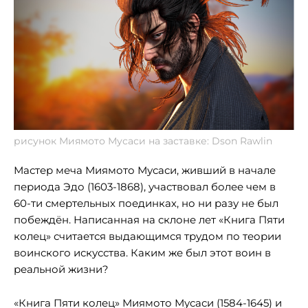
рисунок Миямото Мусаси на заставке: Dson Rawlin
Мастер меча Миямото Мусаси, живший в начале
периода Эдо (1603-1868), участвовал более чем в
60-ти смертельных поединках, но ни разу не был
побеждён. Написанная на склоне лет «Книга Пяти
колец» считается выдающимся трудом по теории
воинского искусства. Каким же был этот воин в
реальной жизни?
«Книга Пяти колец» Миямото Мусаси (1584-1645) и