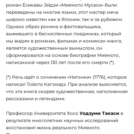
роман Ёсикавы Эйдзи «Миямото Мусаси» были
переведены на многие языки, этот мастер меча
широко известен как в Японии, так и за рубежом.
Однако образ ронина и фехтовальщика,
выжившего в бесчисленных поединках, который
мы видим в романах, фильмах и комиксах-манга,
является художественным вымыслом, он
сформировался на основе биографии Миямото,
написанной через 130 лет после его смерти (*).
(*) Речь идёт о сочинении «Нитэнки» (1776), которое
написал Тойота Кагэхидэ. При анализе выясняется,
что эта книга скорее художественная, наполненная
рассказами и легендами.
Профессор Университета Хосо
Уодзуми Такаси
в
результате многолетних научных исследований
восстановил жизнь реального Миямото.