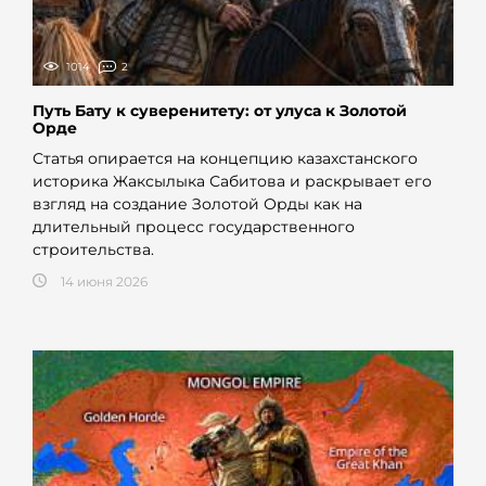
1014
2
Путь Бату к суверенитету: от улуса к Золотой
Орде
Статья опирается на концепцию казахстанского
историка Жаксылыка Сабитова и раскрывает его
взгляд на создание Золотой Орды как на
длительный процесс государственного
строительства.
14 июня 2026