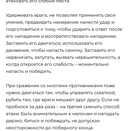
атаковать его слабые места.
Удерживать врага, не позволяя применять свои
умения, предвидеть намерение нанести удар и
подготовиться к тому, чтобы ударить в ответ после
его нападения и воспрепятствовать нападению.
Заставить его двигаться, использовать его
движение, чтобы напасть самому. Заставить его
нервничать, запутать, вызвать нерешительность, а
когда откроется его слабость – моментально
напасть и победить.
При сражении со многими противниками тоже
нужно двигаться так, чтобы управлять схваткой,
рубить там, где враги мешают друг другу. Если не
пробился за два раза – на третий сменить способ
атаки. Быть внимательным к мелочам и нападать
дерзко, биться и побеждать, не допуская
неосторожности до победного конца.