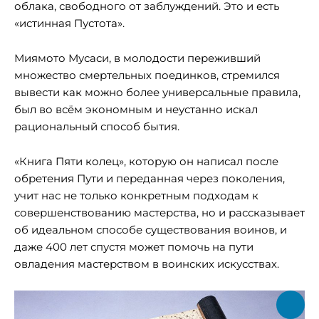
облака, свободного от заблуждений. Это и есть
«истинная Пустота».
Миямото Мусаси, в молодости переживший
множество смертельных поединков, стремился
вывести как можно более универсальные правила,
был во всём экономным и неустанно искал
рациональный способ бытия.
«Книга Пяти колец», которую он написал после
обретения Пути и переданная через поколения,
учит нас не только конкретным подходам к
совершенствованию мастерства, но и рассказывает
об идеальном способе существования воинов, и
даже 400 лет спустя может помочь на пути
овладения мастерством в воинских искусствах.