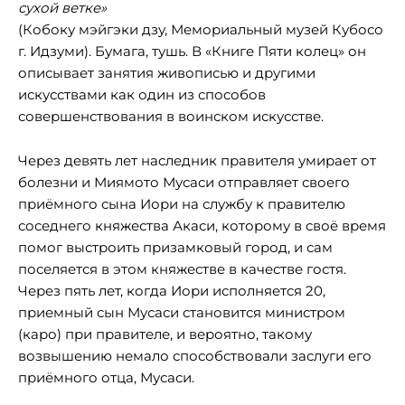
сухой ветке»
(Кобоку мэйгэки дзу, Мемориальный музей Кубосо
г. Идзуми). Бумага, тушь. В «Книге Пяти колец» он
описывает занятия живописью и другими
искусствами как один из способов
совершенствования в воинском искусстве.
Через девять лет наследник правителя умирает от
болезни и Миямото Мусаси отправляет своего
приёмного сына Иори на службу к правителю
соседнего княжества Акаси, которому в своё время
помог выстроить призамковый город, и сам
поселяется в этом княжестве в качестве гостя.
Через пять лет, когда Иори исполняется 20,
приемный сын Мусаси становится министром
(каро) при правителе, и вероятно, такому
возвышению немало способствовали заслуги его
приёмного отца, Мусаси.