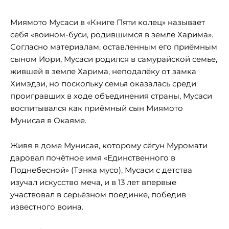
Миямото Мусаси в «Книге Пяти колец» называет
себя «воином-буси, родившимся в земле Харима».
Согласно материалам, оставленным его приёмным
сыном Иори, Мусаси родился в самурайской семье,
жившей в земле Харима, неподалёку от замка
Химэдзи, но поскольку семья оказалась среди
проигравших в ходе объединения страны, Мусаси
воспитывался как приёмный сын Миямото
Мунисая в Окаяме.
Живя в доме Мунисая, которому сёгун Муромати
даровал почётное имя «Единственного в
Поднебесной» (Тэнка мусо), Мусаси с детства
изучал искусство меча, и в 13 лет впервые
участвовал в серьёзном поединке, победив
известного воина.