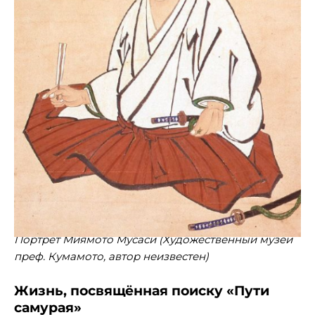
Портрет Миямото Мусаси (Художественный музей
преф. Кумамото, автор неизвестен)
Жизнь, посвящённая поиску «Пути
самурая»