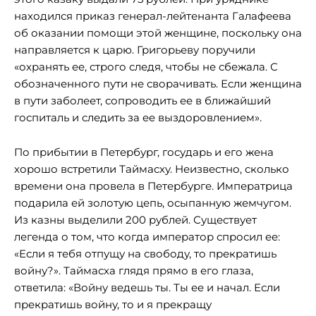
находился приказ генерал-лейтенанта Галафеева
об оказании помощи этой женщине, поскольку она
направляется к царю. Григорьеву поручили
«охранять ее, строго следя, чтобы не сбежала. С
обозначенного пути не сворачивать. Если женщина
в пути заболеет, сопроводить ее в ближайший
госпиталь и следить за ее выздоровлением».
По прибытии в Петербург, государь и его жена
хорошо встретили Таймасху. Неизвестно, сколько
времени она провела в Петербурге. Императрица
подарила ей золотую цепь, осыпанную жемчугом.
Из казны выделили 200 рублей. Существует
легенда о том, что когда император спросил ее:
«Если я тебя отпущу на свободу, то прекратишь
войну?». Таймасха глядя прямо в его глаза,
ответила: «Войну ведешь ты. Ты ее и начал. Если
прекратишь войну, то и я прекращу