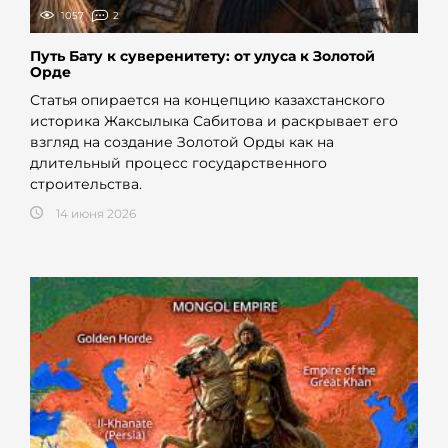
1057
2
Путь Бату к суверенитету: от улуса к Золотой
Орде
Статья опирается на концепцию казахстанского
историка Жаксылыка Сабитова и раскрывает его
взгляд на создание Золотой Орды как на
длительный процесс государственного
строительства.
14 июня 2026