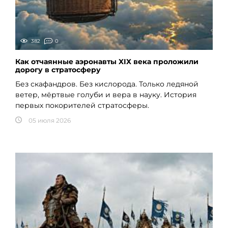
382
0
Как отчаянные аэронавты XIX века проложили
дорогу в стратосферу
Без скафандров. Без кислорода. Только ледяной
ветер, мёртвые голуби и вера в науку. История
первых покорителей стратосферы.
05 июля 2026