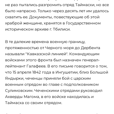
не раз пытались разгромить отряд Таймасхи, но все
было напрасно. Только через десять лет им удалось
схватить ее. Документы, повествующие об этой
храброй женщине, хранятся в Государственном
историческом архиве г. Тбилиси.
В те далекие времена военную границу,
протяженностью от Черного моря до Дербента
называли "Кавказской линией". Командующим
войсками этого фронта был назначен генерал-
лейтенант Галафеев. В его письме говорится о том,
что 15 апреля 1842 года в Ингушетии, близ Большой
Яндырки, чеченцы приняли бой с царским
военным отрядом во главе с подполковником
Сулимовским. Чеченскими отрядами руководил
Ахверды Магома, в его войске находилась и
Таймасха со своим отрядом.