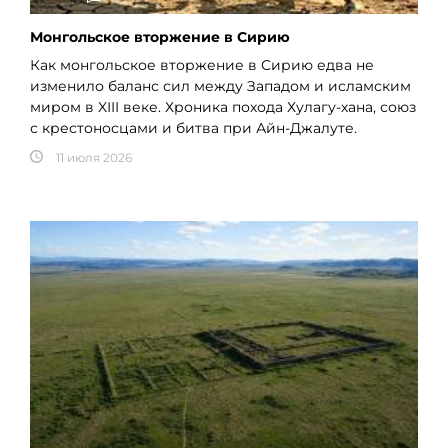
Монгольское вторжение в Сирию
Как монгольское вторжение в Сирию едва не
изменило баланс сил между Западом и исламским
миром в XIII веке. Хроника похода Хулагу-хана, союз
с крестоносцами и битва при Айн-Джалуте.
11 июля 2026