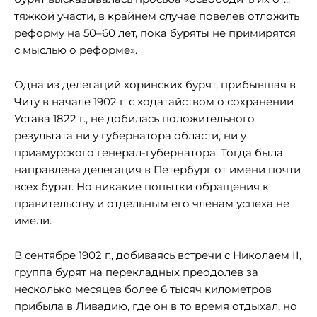
тяжкой участи, в крайнем случае повелев отложить
реформу на 50–60 лет, пока буряты не примирятся
с мыслью о реформе».
Одна из делегаций хоринских бурят, прибывшая в
Читу в начале 1902 г. с ходатайством о сохранении
Устава 1822 г., не добилась положительного
результата ни у губернатора области, ни у
приамурского генерал-губернатора. Тогда была
направлена делегация в Петербург от имени почти
всех бурят. Но никакие попытки обращения к
правительству и отдельным его членам успеха не
имели.
В сентябре 1902 г., добиваясь встречи с Николаем II,
группа бурят на перекладных преодолев за
несколько месяцев более 6 тысяч километров
прибыла в Ливадию, где он в то время отдыхал, но