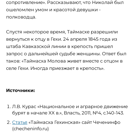
сопротивление». Рассказывают, что Николай был
ошеломлен умом и красотой девушки -
полководца.
Спустя некоторое время, Таймасхе разрешили
вернуться к отцу в Гехи. 24 апреля 1845 года из
штаба Кавказской линии в крепость пришел
запрос о дальнейшей судьбе женщины. Ответ был
таков: «Таймасха Молова живет вместе с отцом в
селе Гехи. Иногда приезжает в крепость».
Источники:
Л.В. Курас «Национальное и аграрное движение
бурят в начале XX в.», Власть, 2011, №4, с.140-143.
Статья
«Таймасха Гехинская» сайт Чеченинфо
(checheninfo.ru)