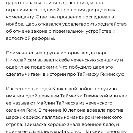
царь отказался принять делегацию, и она
ограничилась подачей прошения дворцовому
коменданту. Ответ на прошение последовал в
ноябре. Царь отказался удовлетворить ходатайство
об отмене закона о поземельном устройстве и
волостной реформы.
Примечательна другая история, когда царь
Николай сам вызвал к себе чеченскую женщину и
одарил ее подарками. Что побудило царя это
сделать читаем в истории про Таймасху Гехинскую.
Известность в годы Кавказкой войны получило
имя молодой девушки Таймасхи Гихинской или как
ее называют Майлин Таймасха из чеченского
селения Гехи. В течение 10 лет она воевала против
царских войск, являлась командиром чеченского
отряда. Таймасха хорошо знала военное дело, и
воины ее славились храбростью. Царские генералы