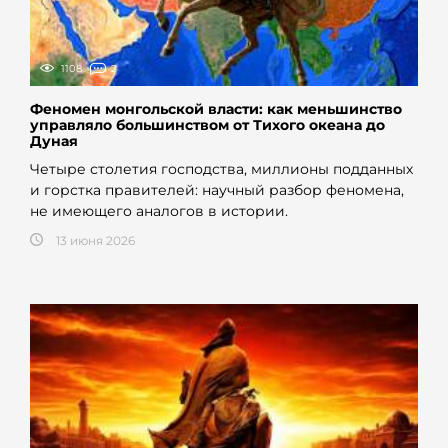
1108
2
Феномен монгольской власти: как меньшинство
управляло большинством от Тихого океана до
Дуная
Четыре столетия господства, миллионы подданных
и горстка правителей: научный разбор феномена,
не имеющего аналогов в истории.
13 июня 2026