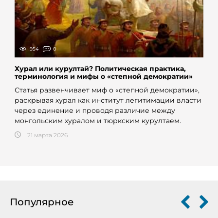
954
0
Хурал или курултай? Политическая практика,
терминология и мифы о «степной демократии»
Статья развенчивает миф о «степной демократии»,
раскрывая хурал как институт легитимации власти
через единение и проводя различие между
монгольским хуралом и тюркским курултаем.
21 марта 2026
Популярное