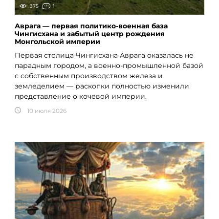
375
1
Аврага — первая политико-военная база
Чингисхана и забытый центр рождения
Монгольской империи
Первая столица Чингисхана Аврага оказалась не
парадным городом, а военно-промышленной базой
с собственным производством железа и
земледелием — раскопки полностью изменили
представление о кочевой империи.
10 июля 2026