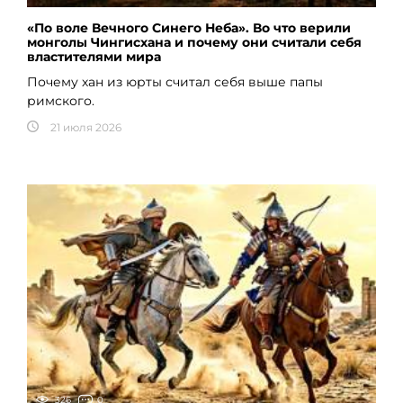
«По воле Вечного Синего Неба». Во что верили
монголы Чингисхана и почему они считали себя
властителями мира
Почему хан из юрты считал себя выше папы
римского.
21 июля 2026
326
0