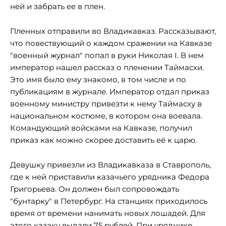
ней и забрать ее в плен.
Пленных отправили во Владикавказ. Рассказывают,
что повествующий о каждом сражении на Кавказе
"военный журнал" попал в руки Николая I. В нем
император нашел рассказ о пленении Таймасхи.
Это имя было ему знакомо, в том числе и по
публикациям в журнале. Император отдал приказ
военному министру привезти к нему Таймасху в
национальном костюме, в котором она воевала.
Командующий войсками на Кавказе, получил
приказ как можно скорее доставить её к царю.
Девушку привезли из Владикавказа в Ставрополь,
где к ней приставили казачьего урядника Федора
Григорьева. Он должен был сопровождать
"бунтарку" в Петербург. На станциях приходилось
время от времени нанимать новых лошадей. Для
этого казаку выдали 75 рублей. При уряднике