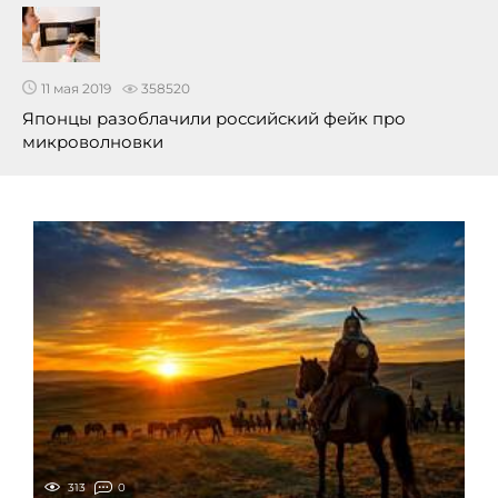
11 мая 2019
358520
Японцы разоблачили российский фейк про
микроволновки
313
0