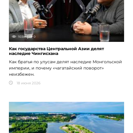
1038
0
Как государства Центральной Азии делят
наследие Чингисхана
Как братья по улусам делят наследие Монгольской
империи, и почему «чагатайский поворот»
неизбежен.
18 июня 2026