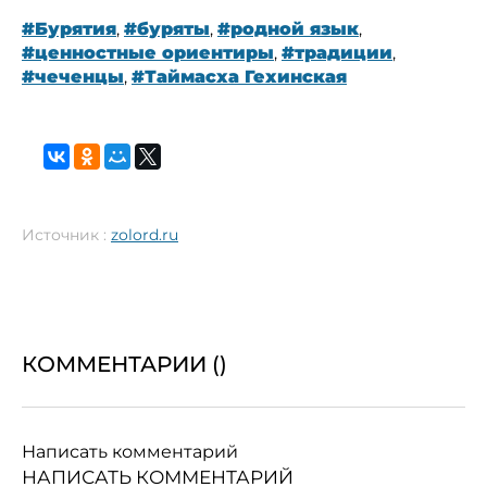
#Бурятия
,
#буряты
,
#родной язык
,
#ценностные ориентиры
,
#традиции
,
#чеченцы
,
#Таймасха Гехинская
Источник :
zolord.ru
КОММЕНТАРИИ (
)
Написать комментарий
НАПИСАТЬ КОММЕНТАРИЙ