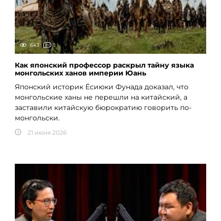
643
1
Как японский профессор раскрыл тайну языка
монгольских ханов империи Юань
Японский историк Ёсиюки Фунада доказал, что
монгольские ханы не перешли на китайский, а
заставили китайскую бюрократию говорить по-
монгольски.
21 июня 2026