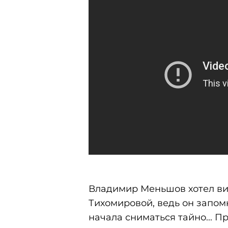
Владимир Меньшов хотел ви
Тихомировой, ведь он запом
начала сниматься тайно... П