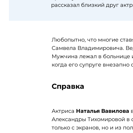
рассказал близкий друг акт
Любопытно, что многие ста
Самвела Владимировича. Вед
Мужчина лежал в больнице и
когда его супруге внезапно
Справка
Актриса
Наталья Вавилова
в
Александры Тихомировой в фи
только с экранов, но и из п