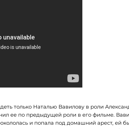
деть только Наталью Вавилову в роли Алекса
нил ее по предыдущей роли в его фильме. Вав
рокололась и попала под домашний арест, ей б