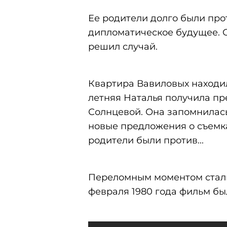
Ее родители долго были про
дипломатическое будущее. Од
решил случай.
Квартира Вавиловых находил
летняя Наталья получила пр
Солнцевой. Она запомнилась
новые предложения о съемка
родители были против...
Переломным моментом стали 
февраля 1980 года фильм бы