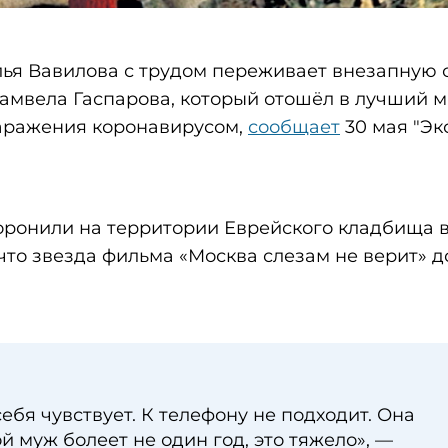
лья Вавилова с трудом переживает внезапную 
Самвела Гаспарова, который отошёл в лучший м
заражения коронавирусом,
сообщает
30 мая "Эк
ронили на территории Еврейского кладбища в
что звезда фильма «Москва слезам не верит» д
ебя чувствует. К телефону не подходит. Она
ой муж болеет не один год, это тяжело», —