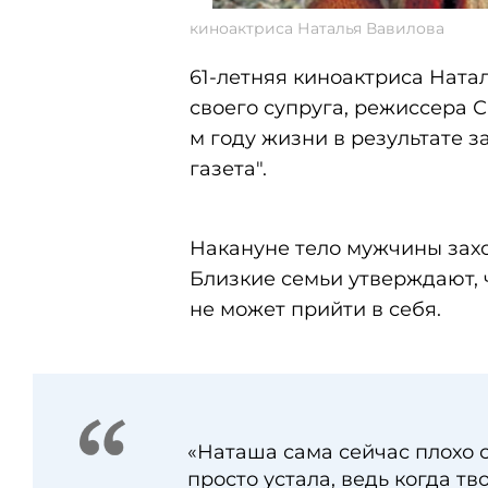
киноактриса Наталья Вавилова
61-летняя киноактриса Ната
своего супруга, режиссера 
м году жизни в результате 
газета".
Накануне тело мужчины захо
Близкие семьи утверждают, 
не может прийти в себя.
«Наташа сама сейчас плохо с
просто устала, ведь когда тв