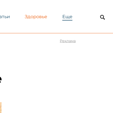
атьи
Здоровье
Еще
Реклама
е