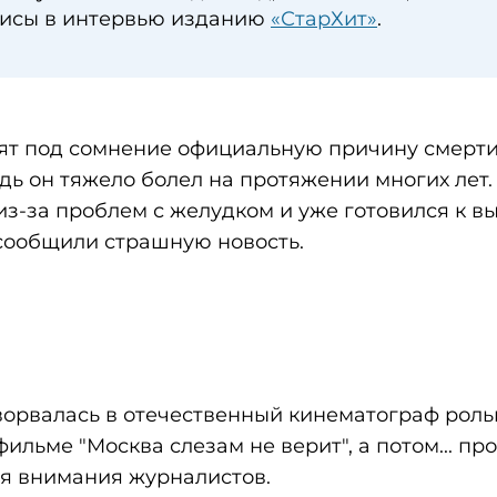
рисы в интервью изданию
«СтарХит»
.
вят под сомнение официальную причину смерт
ь он тяжело болел на протяжении многих лет.
з-за проблем с желудком и уже готовился к вы
 сообщили страшную новость.
орвалась в отечественный кинематограф рол
льме "Москва слезам не верит", а потом... пр
оля внимания журналистов.