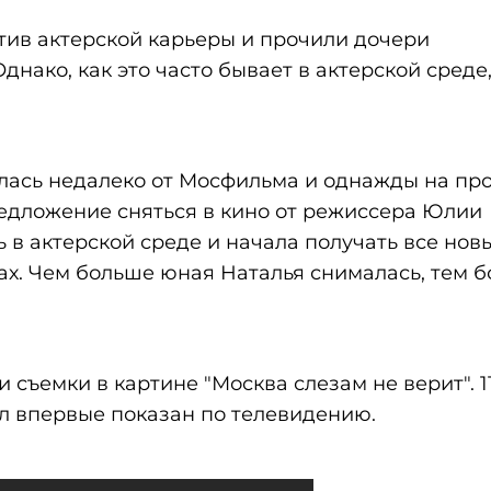
тив актерской карьеры и прочили дочери
нако, как это часто бывает в актерской среде,
ась недалеко от Мосфильма и однажды на про
едложение сняться в кино от режиссера Юлии
 в актерской среде и начала получать все нов
х. Чем больше юная Наталья снималась, тем б
съемки в картине "Москва слезам не верит". 1
л впервые показан по телевидению.