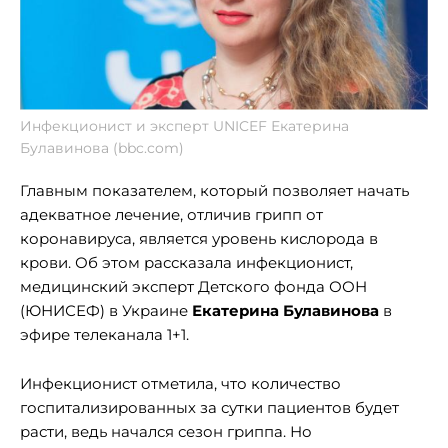
Инфекционист и эксперт UNICEF Екатерина
Булавинова (bbc.com)
Главным показателем, который позволяет начать
адекватное лечение, отличив грипп от
коронавируса, является уровень кислорода в
крови. Об этом рассказала инфекционист,
медицинский эксперт Детского фонда ООН
(ЮНИСЕФ) в Украине
Екатерина Булавинова
в
эфире телеканала 1+1.
Инфекционист отметила, что количество
госпитализированных за сутки пациентов будет
расти, ведь начался сезон гриппа. Но