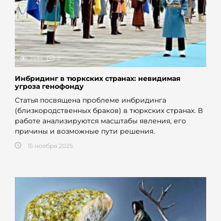
2484
0
Инбридинг в тюркских странах: невидимая
угроза генофонду
Статья посвящена проблеме инбридинга
(близкородственных браков) в тюркских странах. В
работе анализируются масштабы явления, его
причины и возможные пути решения.
15 ноября 2025