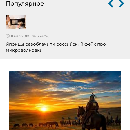
Популярное
11 мая 2019
358476
Японцы разоблачили российский фейк про
микроволновки