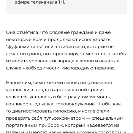
эфире телеканала 1+1.
Она отметила, что рядовые граждане и даже
некоторые врачи продолжают использовать
"фуфломицины" или антибиотики, которые не
лечат ни грипп, ни коронавирус, вместо того, чтобы
измерить уровень кислорода в крови и начать, в
случае необходимости, кислородную терапию.
Напомним, симптомами гипоксии (снижения
уровня кислорода в артериальной крови)
являются: усталость и быстрая утомляемость,
сонливость, одышка, головокружение. Чтобы как-
то диагностировать гипоксию, многие стали
проверять себя пульсоксиметром — специальным
портативным прибором, который надевается на
палец и измеряет насыщение крови кислородом. В