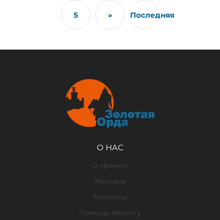
5
»
Последняя
О НАС
О проекте
Реклама
Контакты
Помощь проекту