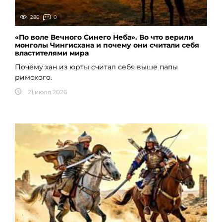
286
0
«По воле Вечного Синего Неба». Во что верили
монголы Чингисхана и почему они считали себя
властителями мира
Почему хан из юрты считал себя выше папы
римского.
21 июля 2026