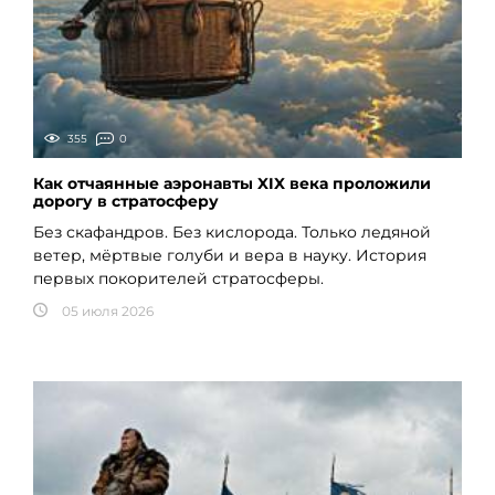
355
0
Как отчаянные аэронавты XIX века проложили
дорогу в стратосферу
Без скафандров. Без кислорода. Только ледяной
ветер, мёртвые голуби и вера в науку. История
первых покорителей стратосферы.
05 июля 2026