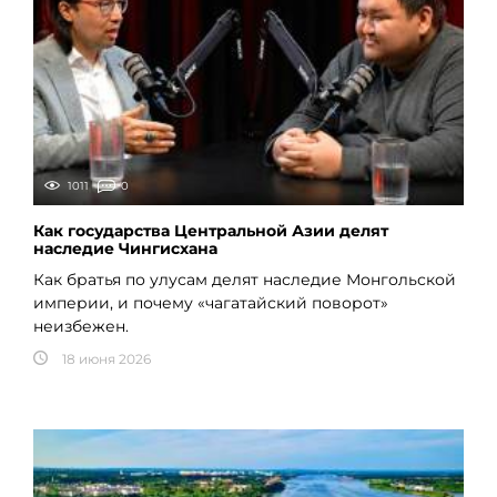
1011
0
Как государства Центральной Азии делят
наследие Чингисхана
Как братья по улусам делят наследие Монгольской
империи, и почему «чагатайский поворот»
неизбежен.
18 июня 2026