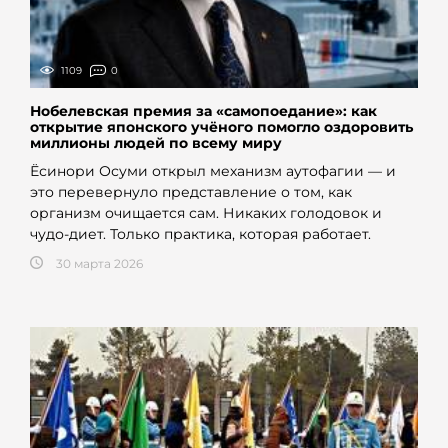
1109
0
Нобелевская премия за «самопоедание»: как
открытие японского учёного помогло оздоровить
миллионы людей по всему миру
Ёсинори Осуми открыл механизм аутофагии — и
это перевернуло представление о том, как
организм очищается сам. Никаких голодовок и
чудо-диет. Только практика, которая работает.
30 марта 2026