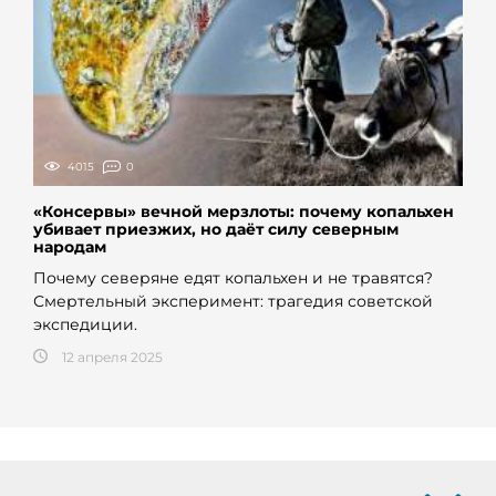
4015
0
«Консервы» вечной мерзлоты: почему копальхен
убивает приезжих, но даёт силу северным
народам
Почему северяне едят копальхен и не травятся?
Смертельный эксперимент: трагедия советской
экспедиции.
12 апреля 2025