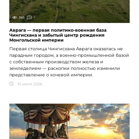
366
1
Аврага — первая политико-военная база
Чингисхана и забытый центр рождения
Монгольской империи
Первая столица Чингисхана Аврага оказалась не
парадным городом, а военно-промышленной базой
с собственным производством железа и
земледелием — раскопки полностью изменили
представление о кочевой империи.
10 июля 2026