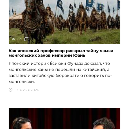
619
1
Как японский профессор раскрыл тайну языка
монгольских ханов империи Юань
Японский историк Ёсиюки Фунада доказал, что
монгольские ханы не перешли на китайский, а
заставили китайскую бюрократию говорить по-
монгольски.
21 июня 2026