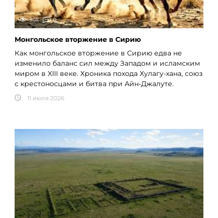
305
0
Монгольское вторжение в Сирию
Как монгольское вторжение в Сирию едва не
изменило баланс сил между Западом и исламским
миром в XIII веке. Хроника похода Хулагу-хана, союз
с крестоносцами и битва при Айн-Джалуте.
11 июля 2026