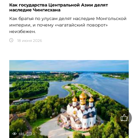
Как государства Центральной Азии делят
наследие Чингисхана
Как братья по улусам делят наследие Монгольской
империи, и почему «чагатайский поворот»
неизбежен.
18 июня 2026
693
2