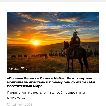
282
0
«По воле Вечного Синего Неба». Во что верили
монголы Чингисхана и почему они считали себя
властителями мира
Почему хан из юрты считал себя выше папы
римского.
21 июля 2026