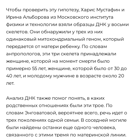
Чтобы проверить эту гипотезу, Харис Мустафин и
Ирина Альборова из Московского института
физики и технологии взяли образцы ДНК у восьми
скелетов. Они обнаружили у трех из них
одинаковый митохондриальный геном, который
передается от матери ребенку. По словам
антропологов, эти три скелета принадлежали
женщине, которой на момент смерти было
примерно 55 лет, женщине, которой было от 30 до
40 лет, и молодому мужчине в возрасте около 20
лет.
Анализ ДНК также помог понять, в каких
родственных отношениях были эти трое. По
словам Энговатовой, вероятнее всего, речь идет о
трех поколениях одной семьи. В соседней могиле
были найдены останки еще одного человека,
связанного с этими тремя по материнской линии.