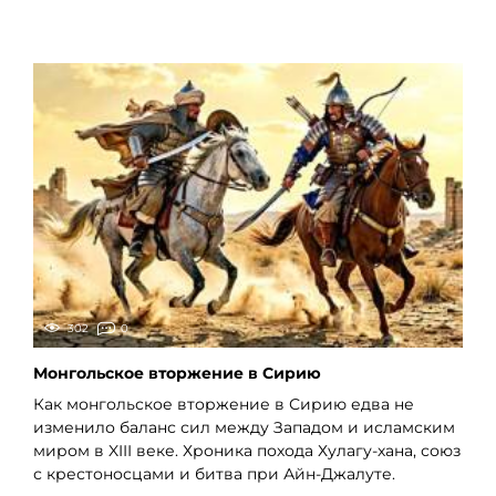
302
0
Монгольское вторжение в Сирию
Как монгольское вторжение в Сирию едва не
изменило баланс сил между Западом и исламским
миром в XIII веке. Хроника похода Хулагу-хана, союз
с крестоносцами и битва при Айн-Джалуте.