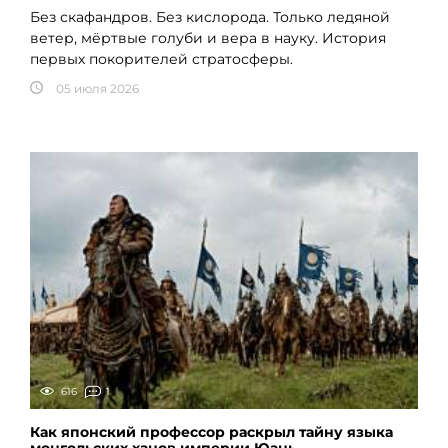
Без скафандров. Без кислорода. Только ледяной
ветер, мёртвые голуби и вера в науку. История
первых покорителей стратосферы.
05 июля 2026
616
1
Как японский профессор раскрыл тайну языка