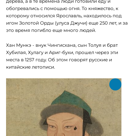
дерева, а в те времена люди готовили еду и
обогревались с помощью огня. То княжество, к
которому относился Ярославль, находилось под
игом Золотой Орды (улуса Джучи) еще 250 лет, и за
это время погибло еще много людей.
Хан Мункэ - внук Чингисхана, сын Толуя и брат
Хубилая, Хулагу и Ариг-бухи, прошел через эти
места в 1257 году. Об этом говорят русские и
китайские летописи.