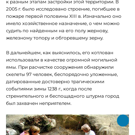
к разным этапам застройки этой территории. В
2005 г. было исследовано строение, погибшее в
пожаре первой половины XIII в. Изначально оно
имело хозяйственное назначение, о чем можно
судить по найденным на его полу жернову,
железному топору и обгоревшему зерну.
В дальнейшем, как выяснилось, его котлован
использовали в качестве огромной могильной
ямы. При расчистке сооружения обнаружили
скелеты 97 человек, беспорядочно уложенные,
датированные достоверно трагическими
событиями зимы 1238 г., когда после
стремительного и беспощадного штурма город
был захвачен неприятелем.