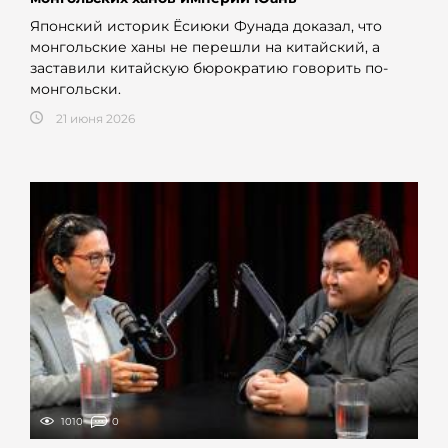
Японский историк Ёсиюки Фунада доказал, что
монгольские ханы не перешли на китайский, а
заставили китайскую бюрократию говорить по-
монгольски.
21 июня 2026
1010
0