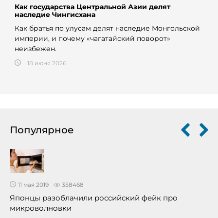
Как государства Центральной Азии делят
наследие Чингисхана
Как братья по улусам делят наследие Монгольской
империи, и почему «чагатайский поворот»
неизбежен.
18 июня 2026
Популярное
11 мая 2019
358468
Японцы разоблачили российский фейк про
микроволновки