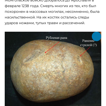
Монгольское войско добралось до Ярославля в
феврале 1238 года. Смерть многих из тех, кто был
похоронен в массовых могилах, несомненно, была
насильственной. На их костях остались следы
ударов ножами, тупых травм и рассечений.