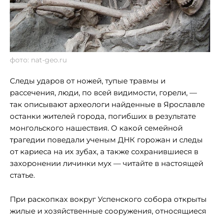
фото: nat-geo.ru
Следы ударов от ножей, тупые травмы и
рассечения, люди, по всей видимости, горели, —
так описывают археологи найденные в Ярославле
останки жителей города, погибших в результате
монгольского нашествия. О какой семейной
трагедии поведали ученым ДНК горожан и следы
от кариеса на их зубах, а также сохранившиеся в
захоронении личинки мух — читайте в настоящей
статье.
При раскопках вокруг Успенского собора открыты
жилые и хозяйственные сооружения, относящиеся