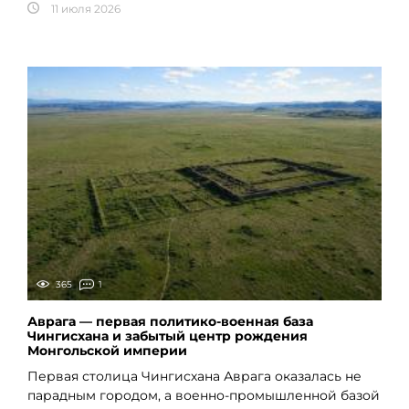
11 июля 2026
365
1
Аврага — первая политико-военная база
Чингисхана и забытый центр рождения
Монгольской империи
Первая столица Чингисхана Аврага оказалась не
парадным городом, а военно-промышленной базой