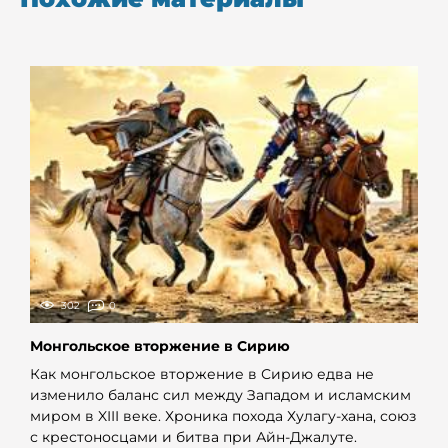
302
0
Монгольское вторжение в Сирию
Как монгольское вторжение в Сирию едва не
изменило баланс сил между Западом и исламским
миром в XIII веке. Хроника похода Хулагу-хана, союз
с крестоносцами и битва при Айн-Джалуте.