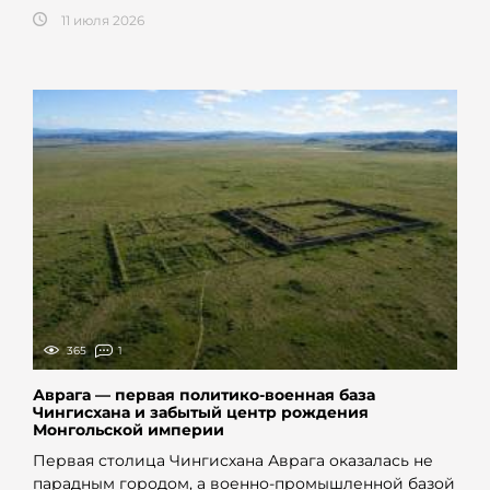
11 июля 2026
365
1
Аврага — первая политико-военная база
Чингисхана и забытый центр рождения
Монгольской империи
Первая столица Чингисхана Аврага оказалась не
парадным городом, а военно-промышленной базой