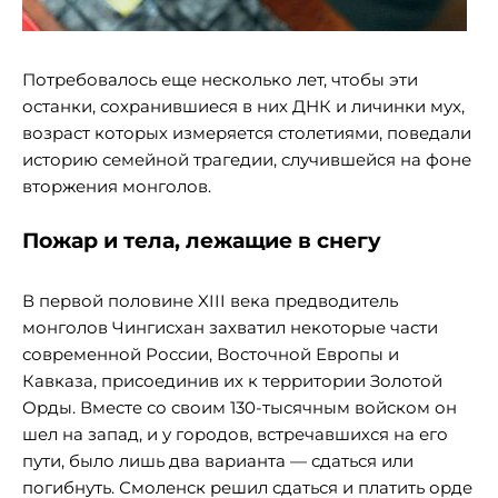
Потребовалось еще несколько лет, чтобы эти
останки, сохранившиеся в них ДНК и личинки мух,
возраст которых измеряется столетиями, поведали
историю семейной трагедии, случившейся на фоне
вторжения монголов.
Пожар и тела, лежащие в снегу
В первой половине XIII века предводитель
монголов Чингисхан захватил некоторые части
современной России, Восточной Европы и
Кавказа, присоединив их к территории Золотой
Орды. Вместе со своим 130-тысячным войском он
шел на запад, и у городов, встречавшихся на его
пути, было лишь два варианта — сдаться или
погибнуть. Смоленск решил сдаться и платить орде