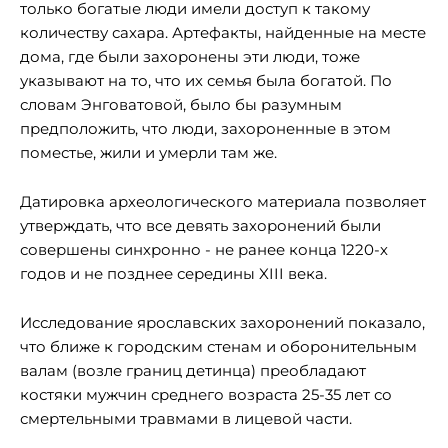
только богатые люди имели доступ к такому
количеству сахара. Артефакты, найденные на месте
дома, где были захоронены эти люди, тоже
указывают на то, что их семья была богатой. По
словам Энговатовой, было бы разумным
предположить, что люди, захороненные в этом
поместье, жили и умерли там же.
Датировка археологического материала позволяет
утверждать, что все девять захоронений были
совершены синхронно - не ранее конца 1220-х
годов и не позднее середины XIII века.
Исследование ярославских захоронений показало,
что ближе к городским стенам и оборонительным
валам (возле границ детинца) преобладают
костяки мужчин среднего возраста 25-35 лет со
смертельными травмами в лицевой части.