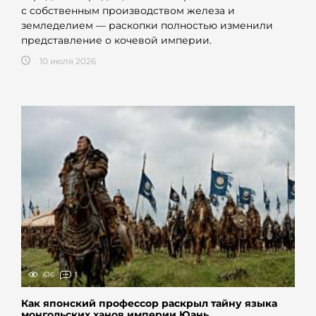
с собственным производством железа и
земледелием — раскопки полностью изменили
представление о кочевой империи.
10 июля 2026
616
1
Как японский профессор раскрыл тайну языка
монгольских ханов империи Юань