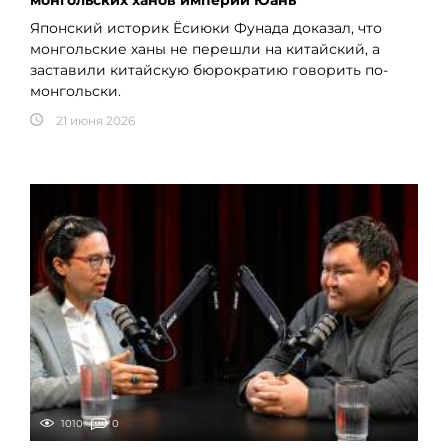
монгольских ханов империи Юань
Японский историк Ёсиюки Фунада доказал, что
монгольские ханы не перешли на китайский, а
заставили китайскую бюрократию говорить по-
монгольски.
21 июня 2026
1010
0