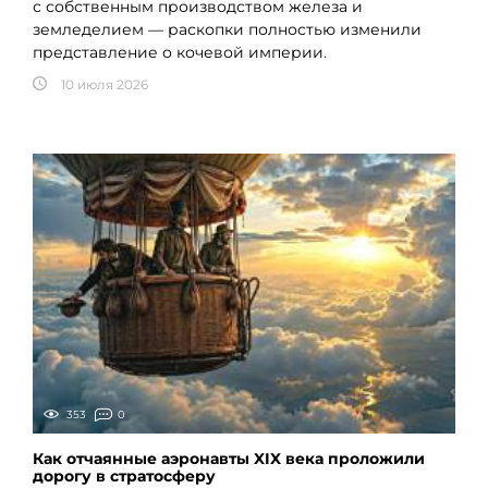
с собственным производством железа и
земледелием — раскопки полностью изменили
представление о кочевой империи.
10 июля 2026
353
0
Как отчаянные аэронавты XIX века проложили
дорогу в стратосферу