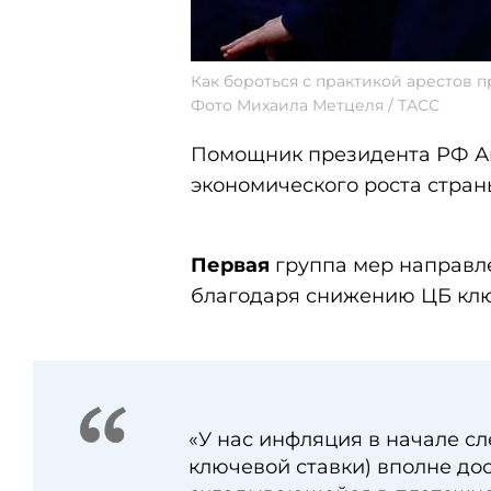
Как бороться с практикой арестов
Фото Михаила Метцеля / ТАСС
Помощник президента РФ Ан
экономического роста стран
Первая
группа мер направл
благодаря снижению ЦБ клю
«У нас инфляция в начале сл
ключевой ставки) вполне дос