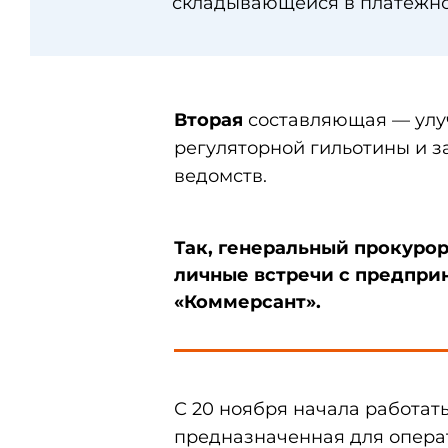
складывающейся в платежном 
Вторая
составляющая — улуч
регуляторной гильотины и 
ведомств.
Так, генеральный прокуро
личные встречи с предпри
«Коммерсант».
С 20 ноября начала работа
предназначенная для опера