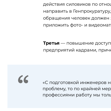
действия силовиков по отн
направить в Генпрокуратуру
обращения человек должен з
приложить фото- и видеома
Третья
— повышение доступн
предприятий кадрами, прич
«С подготовкой инженеров н
проблему, то по крайней ме
профессиями работу мы толь