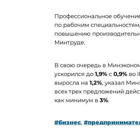
Профессиональное обучение 
по рабочим специальностям,
повышению производительно
Минтруде.
В свою очередь в Минэкономр
ускорился до
1,9%
с
0,9%
во 
выросла на
1,2%
, указал Ми
всех трех предложений дейс
как минимум в
3%
.
#бизнес
,
#предпринимате