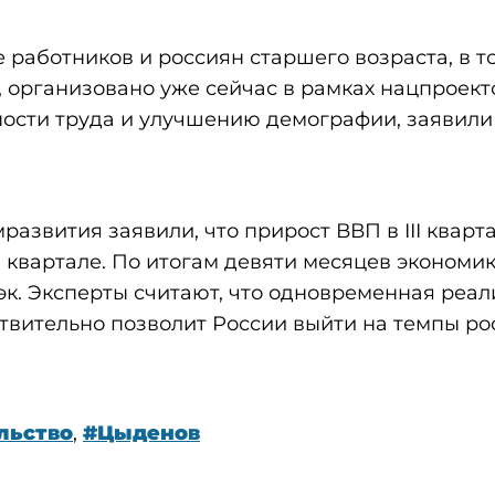
работников и россиян старшего возраста, в т
 организовано уже сейчас в рамках нацпроект
сти труда и улучшению демографии, заявили
азвития заявили, что прирост ВВП в III кварт
II квартале. По итогам девяти месяцев экономи
нэк. Эксперты считают, что одновременная реа
твительно позволит России выйти на темпы ро
льство
,
#Цыденов