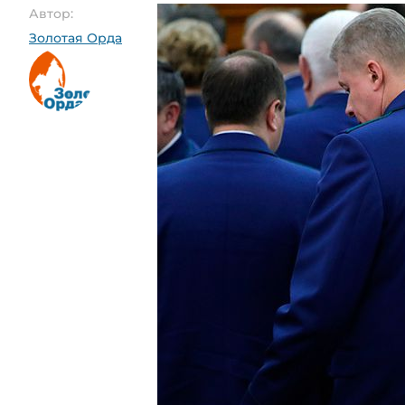
Автор:
Золотая Орда