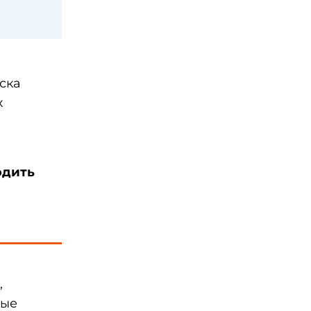
ска
х
одить
,
ные