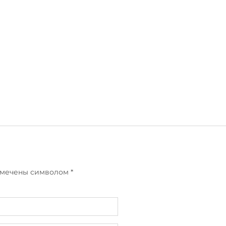
отмечены символом
*