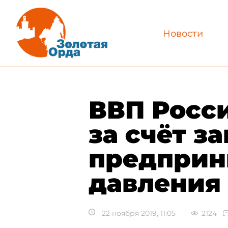
Новости
ВВП Росс
за счёт з
предприн
давления
22 ноября 2019, 11:05
2124