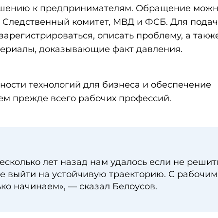
ошению к предпринимателям. Обращение мож
, Следственный комитет, МВД и ФСБ. Для пода
арегистрироваться, описать проблему, а такж
териалы, доказывающие факт давления.
ости технологий для бизнеса и обеспечение
ем прежде всего рабочих профессий.
есколько лет назад нам удалось если не решит
ре выйти на устойчивую траекторию. С рабочи
ко начинаем», — сказал Белоусов.