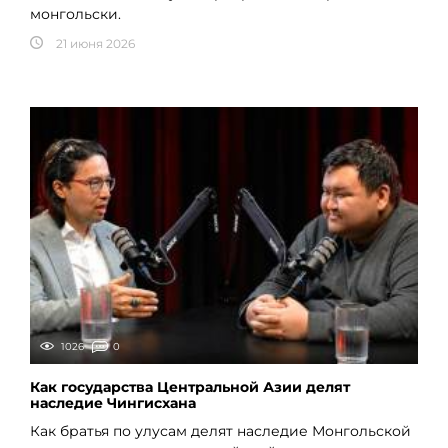
монгольски.
21 июня 2026
1026
0
Как государства Центральной Азии делят
наследие Чингисхана
Как братья по улусам делят наследие Монгольской