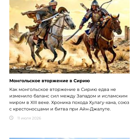
314
0
Монгольское вторжение в Сирию
Как монгольское вторжение в Сирию едва не
изменило баланс сил между Западом и исламским
миром в XIII веке. Хроника похода Хулагу-хана, союз
с крестоносцами и битва при Айн-Джалуте.
11 июля 2026