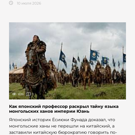
10 июля 2026
636
1
Как японский профессор раскрыл тайну языка
монгольских ханов империи Юань
Японский историк Ёсиюки Фунада доказал, что
монгольские ханы не перешли на китайский, а
заставили китайскую бюрократию говорить по-