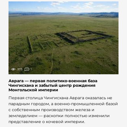
373
1
Аврага — первая политико-военная база
Чингисхана и забытый центр рождения
Монгольской империи
Первая столица Чингисхана Аврага оказалась не
парадным городом, а военно-промышленной базой
с собственным производством железа и
земледелием — раскопки полностью изменили
представление о кочевой империи.