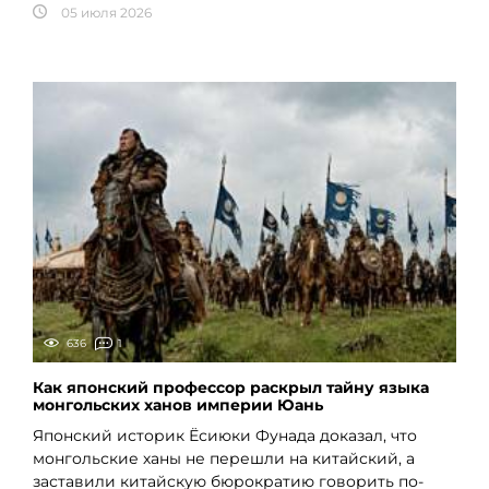
05 июля 2026
636
1
Как японский профессор раскрыл тайну языка
монгольских ханов империи Юань
Японский историк Ёсиюки Фунада доказал, что
монгольские ханы не перешли на китайский, а
заставили китайскую бюрократию говорить по-