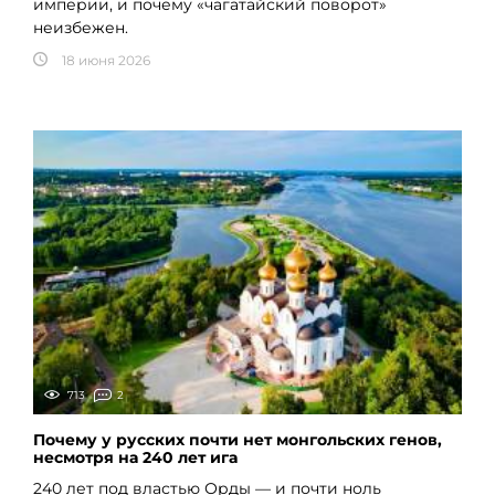
империи, и почему «чагатайский поворот»
неизбежен.
18 июня 2026
713
2
Почему у русских почти нет монгольских генов,
несмотря на 240 лет ига
240 лет под властью Орды — и почти ноль