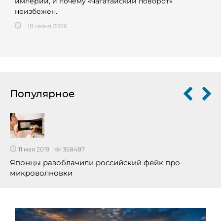
империи, и почему «чагатайский поворот»
неизбежен.
18 июня 2026
Популярное
11 мая 2019
358487
Японцы разоблачили российский фейк про
микроволновки