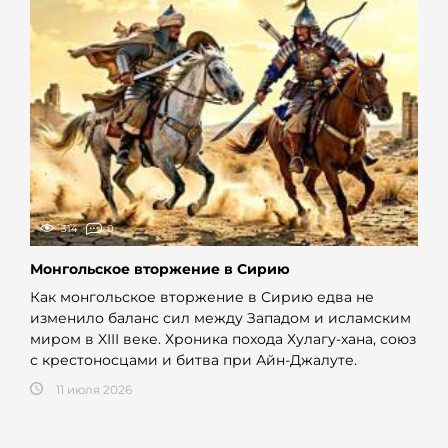
314
0
Монгольское вторжение в Сирию
Как монгольское вторжение в Сирию едва не
изменило баланс сил между Западом и исламским
миром в XIII веке. Хроника похода Хулагу-хана, союз
с крестоносцами и битва при Айн-Джалуте.
11 июля 2026