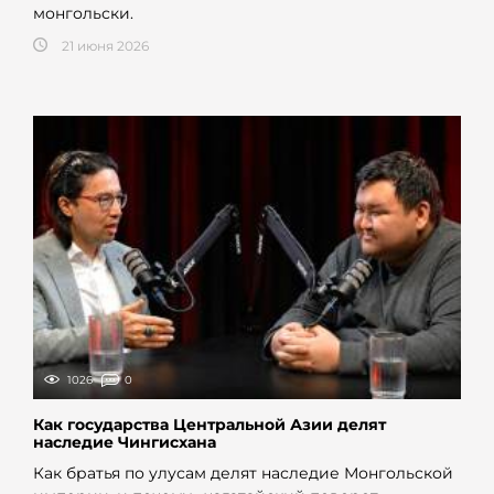
монгольски.
21 июня 2026
1026
0
Как государства Центральной Азии делят
наследие Чингисхана
Как братья по улусам делят наследие Монгольской