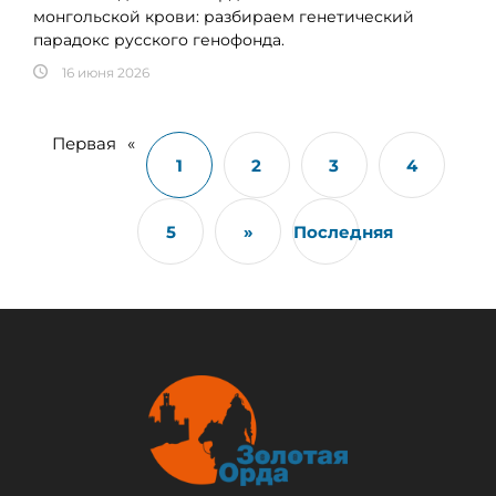
монгольской крови: разбираем генетический
парадокс русского генофонда.
16 июня 2026
Первая
«
1
2
3
4
5
»
Последняя