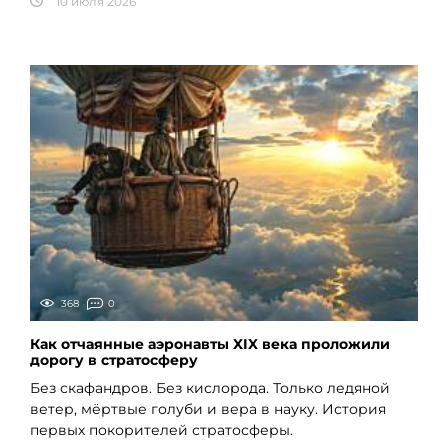
10 июля 2026
368
0
Как отчаянные аэронавты XIX века проложили
дорогу в стратосферу
Без скафандров. Без кислорода. Только ледяной
ветер, мёртвые голуби и вера в науку. История
первых покорителей стратосферы.