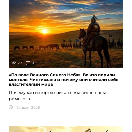
299
0
«По воле Вечного Синего Неба». Во что верили
монголы Чингисхана и почему они считали себя
властителями мира
Почему хан из юрты считал себя выше папы
римского.
21 июля 2026