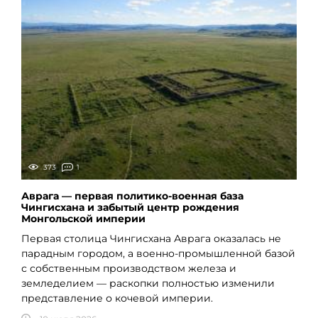
373
1
Аврага — первая политико-военная база
Чингисхана и забытый центр рождения
Монгольской империи
Первая столица Чингисхана Аврага оказалась не
парадным городом, а военно-промышленной базой
с собственным производством железа и
земледелием — раскопки полностью изменили
представление о кочевой империи.