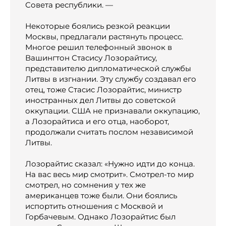
Совета республики. —
Некоторые боялись резкой реакции
Москвы, предлагали растянуть процесс.
Многое решил телефонный звонок в
Вашингтон Стасису Лозорайтису,
представителю дипломатической службы
Литвы в изгнании. Эту службу создавал его
отец, тоже Стасис Лозорайтис, министр
иностранных дел Литвы до советской
оккупации. США не признавали оккупацию,
а Лозорайтиса и его отца, наоборот,
продолжали считать послом независимой
Литвы.
Лозорайтис сказал: «Нужно идти до конца.
На вас весь мир смотрит». Смотрел-то мир
смотрел, но сомнения у тех же
американцев тоже были. Они боялись
испортить отношения с Москвой и
Горбачевым. Однако Лозорайтис был