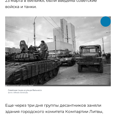
23 марта в Вильнюс были введены советские
войска и танки.
Еще через три дня группы десантников заняли
здания городского комитета Компартии Литвы,