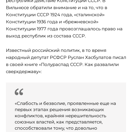
республики действие Конституции СССР. В
Вильнюсе обратили внимание и на то, что в
Конституции СССР 1924 года, «сталинской»
Конституции 1936 года и «брежневской»
Конституции 1977 года провозглашалось право на
выход республик из состава СССР.
Известный российский политик, в то время
народный депутат РСФСР Руслан Хасбулатов писал
в своей книге «Полураспад СССР. Как развалили
сверхдержаву»:
«Слабость и безволие, проявленные еще на
первых этапах решения возникающих
конфликтов, крайняя нерешительность
союзных властей, как представляется,
способствовали тому, что довольно