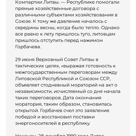
Компартии Литвы. — Республике помогали
прямые хозяйственные договора с
различными субъектами хозяйствования в
Союзе. К тому же давление началось с
середины весны, когда было тепло. Однако
все равно к лету пришлось туго, литовцам
пришлось отступить перед нажимом
Горбачева.
29 июня Верховный Совет Литвы в
тактических целях, «выражая готовность к
межгосударственным переговорам между
Литовской Республикой и Союзом ССР,
объявляет стодневный мораторий на акт о
независимости, исчисляемый со дня начала
таких переговоров. Дата окончания
моратория, таким образом, становилась
открытой. Горбачев счел это заявление
победой и восстановил поставки
энергоносителей в республику.
Наконец, 28 декабря 1990 года Литва