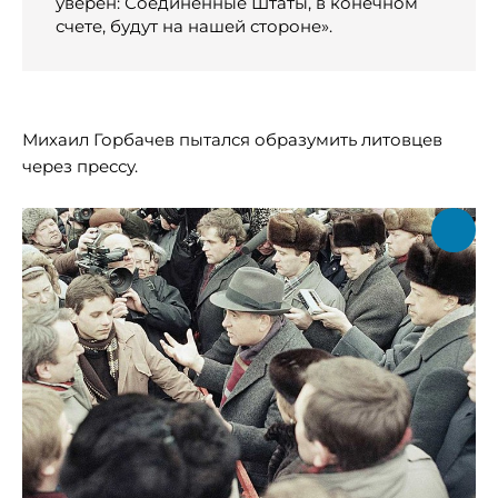
уверен: Соединенные Штаты, в конечном
счете, будут на нашей стороне».
Михаил Горбачев пытался образумить литовцев
через прессу.