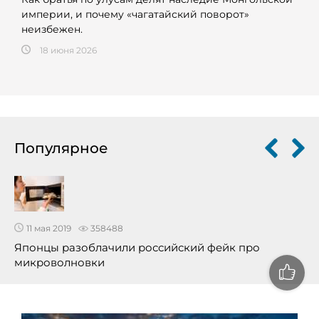
империи, и почему «чагатайский поворот»
неизбежен.
18 июня 2026
Популярное
11 мая 2019
358488
Японцы разоблачили российский фейк про
микроволновки