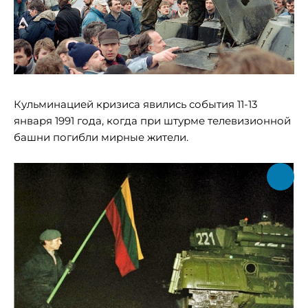
Кульминацией кризиса явились события 11-13
января 1991 года, когда при штурме телевизионной
башни погибли мирные жители.