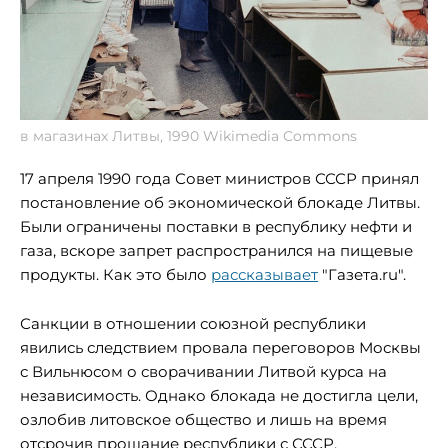
в магазинах Литвы, 1990 Wikimedia Commons
17 апреля 1990 года Совет министров СССР принял
постановление об экономической блокаде Литвы.
Были ограничены поставки в республику нефти и
газа, вскоре запрет распространился на пищевые
продукты. Как это было
рассказывает
"Газета.ru".
Санкции в отношении союзной республики
явились следствием провала переговоров Москвы
с Вильнюсом о сворачивании Литвой курса на
независимость. Однако блокада не достигла цели,
озлобив литовское общество и лишь на время
отсрочив прощание республики с СССР.