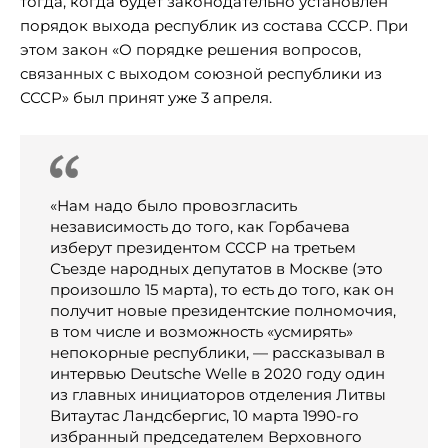
тогда, когда будет законодательно установлен
порядок выхода республик из состава СССР. При
этом закон «О порядке решения вопросов,
связанных с выходом союзной республики из
СССР» был принят уже 3 апреля.
«Нам надо было провозгласить
независимость до того, как Горбачева
изберут президентом СССР на третьем
Съезде народных депутатов в Москве (это
произошло 15 марта), то есть до того, как он
получит новые президентские полномочия,
в том числе и возможность «усмирять»
непокорные республики, — рассказывал в
интервью Deutsche Welle в 2020 году один
из главных инициаторов отделения Литвы
Витаутас Ландсбергис, 10 марта 1990-го
избранный председателем Верховного