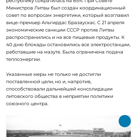
республику сократилась на 85%. При Совете
Министров Литвы был создан координационный
совет по вопросам энергетики, который возглавил
вице-премьер Альгирдас Бразаускас. С 21 апреля
экономические санкции СССР против Литвы
распространились и на все пищевые продукты. К
40 дню блокады остановились все электростанции,
работавшие на мазуте. Была ограничена подача
теплоэнергии.
Указанные меры не только не достигли
поставленной цели, но и, напротив,
способствовали дальнейшей консолидации
литовского общества в неприятии политики
союзного центра.