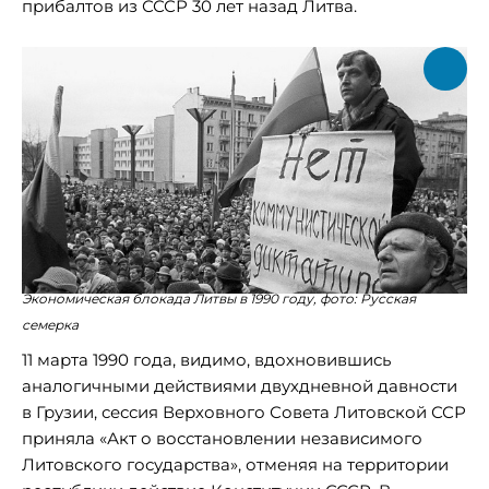
прибалтов из СССР 30 лет назад Литва.
Экономическая блокада Литвы в 1990 году, фото: Русская
семерка
11 марта 1990 года, видимо, вдохновившись
аналогичными действиями двухдневной давности
в Грузии, сессия Верховного Совета Литовской ССР
приняла «Акт о восстановлении независимого
Литовского государства», отменяя на территории