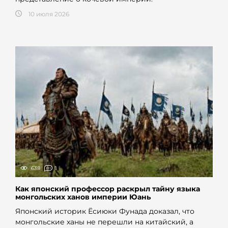
10 июля 2026
638
1
Как японский профессор раскрыл тайну языка
монгольских ханов империи Юань
Японский историк Ёсиюки Фунада доказал, что
монгольские ханы не перешли на китайский, а