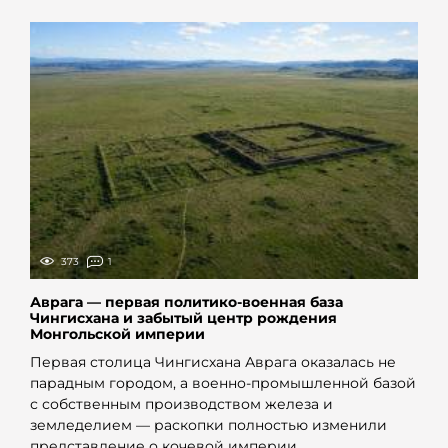
373
1
Аврага — первая политико-военная база
Чингисхана и забытый центр рождения
Монгольской империи
Первая столица Чингисхана Аврага оказалась не
парадным городом, а военно-промышленной базой
с собственным производством железа и
земледелием — раскопки полностью изменили
представление о кочевой империи.