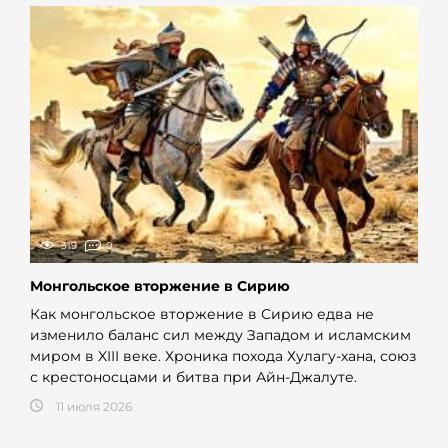
319
0
Монгольское вторжение в Сирию
Как монгольское вторжение в Сирию едва не
изменило баланс сил между Западом и исламским
миром в XIII веке. Хроника похода Хулагу-хана, союз
с крестоносцами и битва при Айн-Джалуте.
11 июля 2026