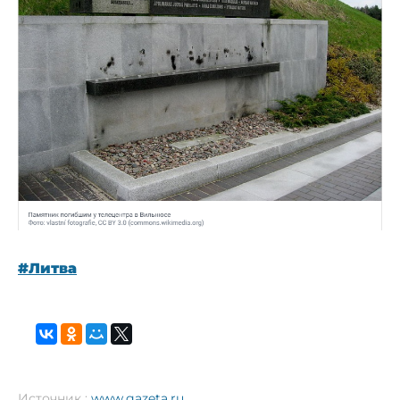
#Литва
Источник :
www.gazeta.ru