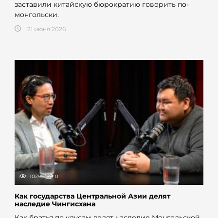
заставили китайскую бюрократию говорить по-
монгольски.
21 июня 2026
1029
0
Как государства Центральной Азии делят
наследие Чингисхана
Как братья по улусам делят наследие Монгольской