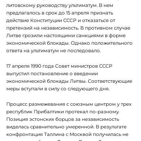
литовскому руководству ультиматум. В нем
предлагалось в срок до 15 апреля признать
действие Конституции СССР и отказаться от
претензий на независимость. В противном случае
Литве грозили настоящими санкциями в форме
экономической блокады. Однако положительного
ответа на ультиматум не последовало.
17 апреля 1990 года Совет министров СССР
выпустил постановление о введении
экономической блокады Литвы. Соответствующие
меры вступали в силу со следующего дня.
Процесс размежевания с союзным центром у трех
республик Прибалтики протекал по-разному.
Позиция эстонских борцов за независимость
виделась сравнительно умеренной. В результате
конфронтация Таллина с Москвой получилась не