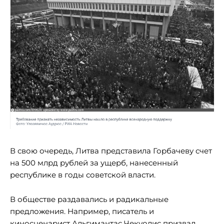
В свою очередь, Литва представила Горбачеву счет
на 500 млрд рублей за ущерб, нанесенный
республике в годы советской власти.
В обществе раздавались и радикальные
предложения. Например, писатель и
киносценарист Альгимантас Чекуолис призвал