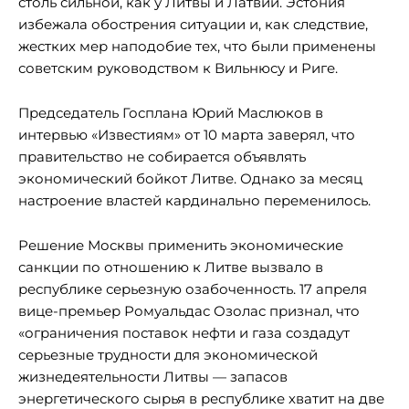
столь сильной, как у Литвы и Латвии. Эстония
избежала обострения ситуации и, как следствие,
жестких мер наподобие тех, что были применены
советским руководством к Вильнюсу и Риге.
Председатель Госплана Юрий Маслюков в
интервью «Известиям» от 10 марта заверял, что
правительство не собирается объявлять
экономический бойкот Литве. Однако за месяц
настроение властей кардинально переменилось.
Решение Москвы применить экономические
санкции по отношению к Литве вызвало в
республике серьезную озабоченность. 17 апреля
вице-премьер Ромуальдас Озолас признал, что
«ограничения поставок нефти и газа создадут
серьезные трудности для экономической
жизнедеятельности Литвы — запасов
энергетического сырья в республике хватит на две