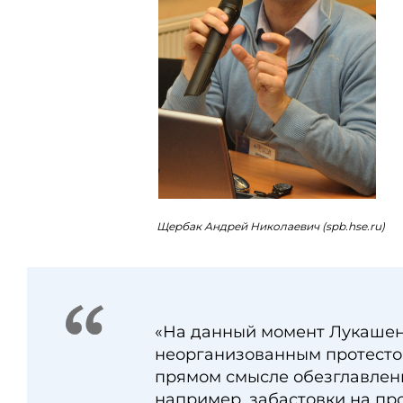
Щербак Андрей Николаевич (spb.hse.ru)
«На данный момент Лукашен
неорганизованным протестом
прямом смысле обезглавленн
например, забастовки на п