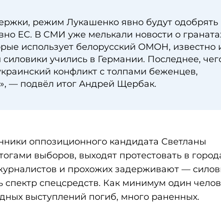
ержки, режим Лукашенко явно будут одобрять
ивно ЕС. В СМИ уже мелькали новости о граната
орые использует белорусский ОМОН, известно 
и силовики учились в Германии. Последнее, чег
иукраинский конфликт с толпами беженцев,
», — подвёл итог Андрей Щербак.
онники оппозиционного кандидата Светланы
тогами выборов, выходят протестовать в город
журналистов и прохожих задерживают — силов
 спектр спецсредств. Как минимум один челов
дных выступлений погиб, много раненных.