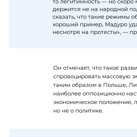
то легитимность — но скоро
держится не на народной по
сказать, что такие режимы о
хороший пример, Мадуро удае
несмотря на протесты», — п
Он отмечает, что такое раз
спровоцировать массовую э
таким образом в Польше, Ли
наиболее оппозиционно наст
экономическое положение, л
но не о политике.