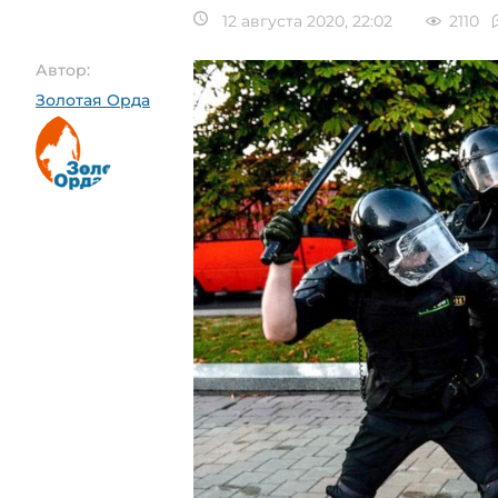
12 августа 2020, 22:02
2110
Автор:
Золотая Орда