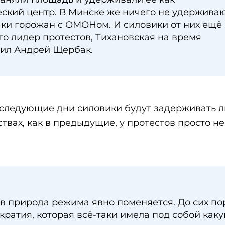
ский центр. В Минске же ничего не удерживаю
ки горожан с ОМОНом. И силовики от них ещё
кто лидер протестов, Тихановская на время
тил Андрей Щербак.
 следующие дни силовики будут задерживать 
твах, как в предыдущие, у протестов просто не
в природа режима явно поменяется. До сих по
кратия, которая всё-таки имела под собой каку