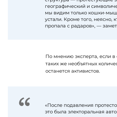
географический и символиче
мы видим только кошки-мыш
устали. Кроме того, неясно, 
пропала с радаров», — заме
По мнению эксперта, если в
таких же необъятных количес
останется активистов.
«После подавления протесто
это была электоральная авто