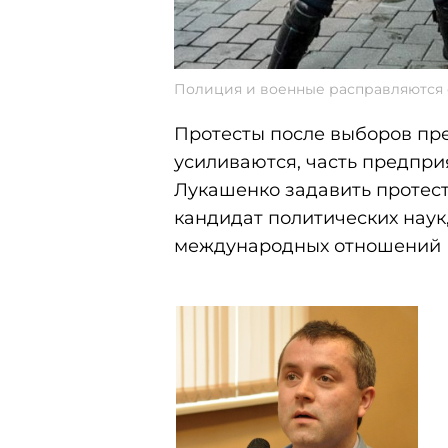
Полиция и военные расправляются 
Протесты после выборов пр
усиливаются, часть предпри
Лукашенко задавить протест
кандидат политических наук
международных отношений 