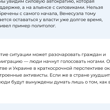
 мы увидим силовую автократию, которая
ддержке, а на альянсе с силовиками. Нельзя
бречены с самого начала, Венесуэла тому
тся оставаться у власти уже долгое время,
ривел пример политолог.
витие ситуации может разочаровать граждан и
миграцию — люди начнут голосовать ногами. 
тве и Украине в краткосрочной перспективе о
роенные активисты. Если же в стране ухудши
юди будут вынуждены думать лишь о том, как 