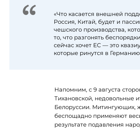
«Что касается внешней подд
Россия, Китай, будет и пасс
чешского производства, кот
то, что разгонять беспорядк
сейчас хочет ЕС — это кваз
которые ринутся в Германию
Напомним, с 9 августа стор
Тихановской, недовольные и
Белоруссии. Митингующих, 
беспощадно применяют весь
результате подавления наро