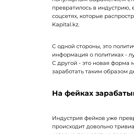
превратилось в индустрию, 
соцсетях, которые распрос
Kapital.kz.
С одной стороны, это полит
информация о политиках - л
С другой - это новая форм
заработать таким образом д
На фейках зарабат
Индустрия фейков уже прев
происходит довольно тривиа