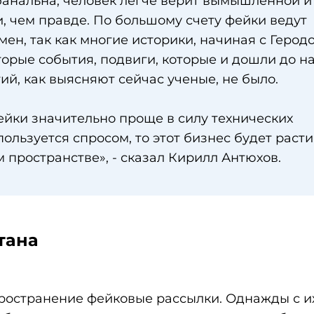
анальна, человек легче верит вымышленной и
 чем правде. По большому счету фейки ведут
ен, так как многие историки, начиная с Геродо
орые события, подвиги, которые и дошли до на
ий, как выясняют сейчас ученые, не было.
ейки значительно проще в силу технических
пользуется спросом, то этот бизнес будет расти,
м пространстве», - сказал Кирилл Антюхов.
тана
пространение фейковые рассылки. Однажды с и