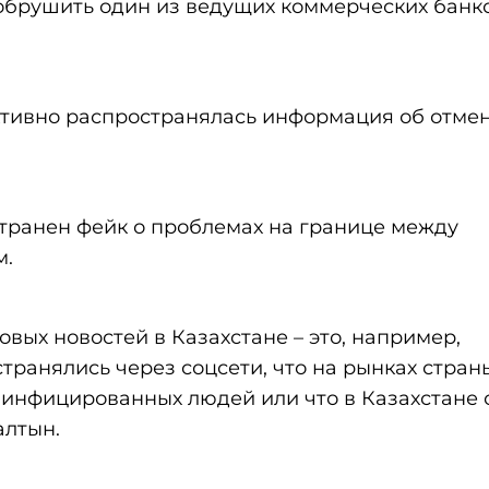
брушить один из ведущих коммерческих банк
тивно распространялась информация об отме
транен фейк о проблемах на границе между
м.
вых новостей в Казахстане – это, например,
транялись через соцсети, что на рынках стран
инфицированных людей или что в Казахстане 
алтын.