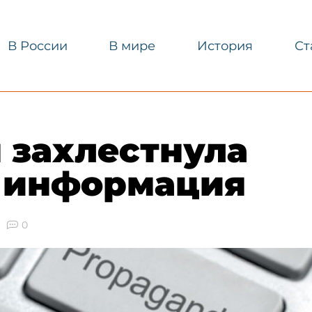
В России
В мире
История
Ст
 захлестнула
 информация
0