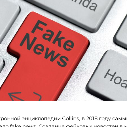
ронной энциклопедии Collins, в 2018 году сам
ло fake news. Создание фейковых новостей в 