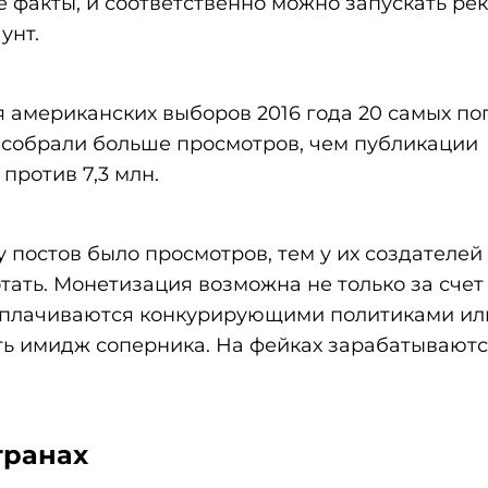
е факты, и соответственно можно запускать ре
унт.
 американских выборов 2016 года 20 самых п
 собрали больше просмотров, чем публикации
против 7,3 млн.
у постов было просмотров, тем у их создателе
тать. Монетизация возможна не только за счет
оплачиваются конкурирующими политиками ил
ть имидж соперника. На фейках зарабатывают
транах