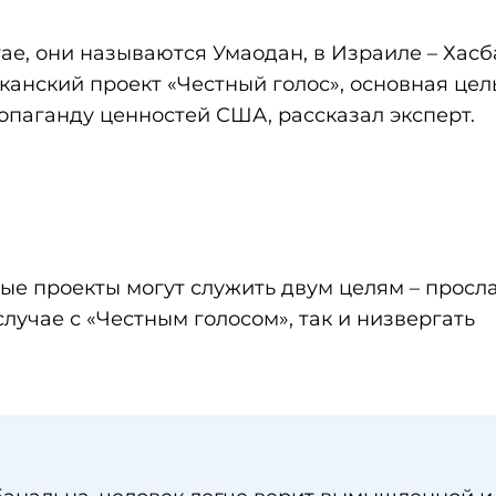
ае, они называются Умаодан, в Израиле – Хасб
анский проект «Честный голос», основная цел
опаганду ценностей США, рассказал эксперт.
вые проекты могут служить двум целям – просла
случае с «Честным голосом», так и низвергать