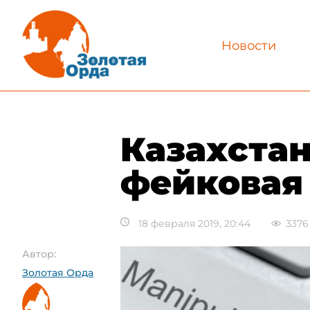
Новости
Казахстан
фейковая
18 февраля 2019, 20:44
3376
Автор:
Золотая Орда