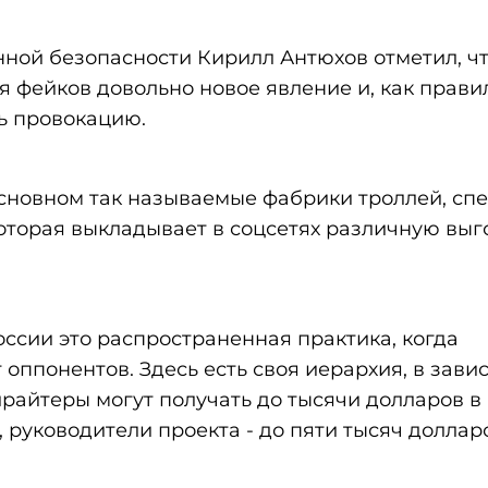
ной безопасности Кирилл Антюхов отметил, чт
я фейков довольно новое явление и, как прави
ь провокацию.
основном так называемые фабрики троллей, сп
оторая выкладывает в соцсетях различную вы
оссии это распространенная практика, когда
оппонентов. Здесь есть своя иерархия, в зави
ирайтеры могут получать до тысячи долларов в
 руководители проекта - до пяти тысяч доллар