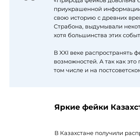
«Природа фейков довольна б
приукрашенной информации,
свою историю с древних врем
Страбона, выдумывали некот
хотя большинства этих событ
В XXI веке распространять ф
возможностей. А так как это 
том числе и на постсоветско
Яркие фейки Казахс
В Казахстане получили рас