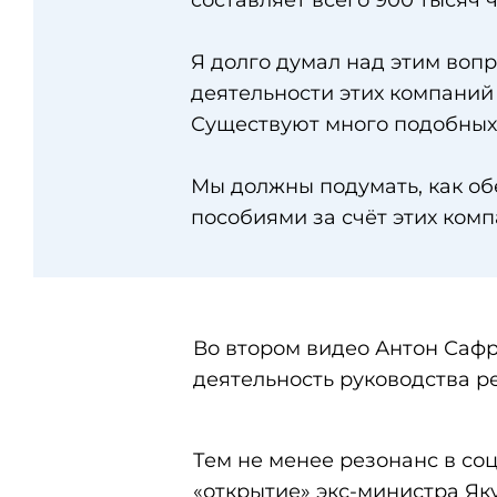
составляет всего 900 тысяч 
Я долго думал над этим воп
деятельности этих компаний
Существуют много подобных 
Мы должны подумать, как о
пособиями за счёт этих комп
Во втором видео Антон Сафро
деятельность руководства р
Тем не менее резонанс в со
«открытие» экс-министра Як