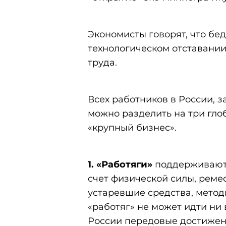
Экономисты говорят, что бед
технологическом отставании
труда.
Всех работников в России, з
можно разделить на три гло
«крупный бизнес».
1.
«Работяги»
поддерживают 
счет физической силы, реме
устаревшие средства, метод
«работяг» не может идти ни 
России передовые достижен