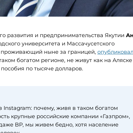
го развития и предпринимательства Якутии
Ан
рдского университета и Массачусетского
а, проживающий ныне за границей,
опубликова
 таком богатом регионе, не живут как на Аляске
 пособия по тысяче долларов.
 Instagram: почему, живя в таком богатом
ость крупные российские компании «Газпром»,
 даже BP, мы живем бедно, хотя население