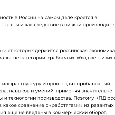
ность в России на самом деле кроется в
 страны и как следствие в низкой производите
а счет которых держится российская экономика
бальные категории: «работяги», «бюджетники» 
инфраструктуру и производят прибавочный п
сла, навыков и умений, применяя значительно
ы и технологии производства. Поэтому КПД ро
в какое сравнение с «работягами» из развитых 
ия еще не введены в коммерческий оборот.