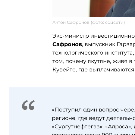
Антон Сафронов (фото: соцсети)
Экс-министр инвестиционно
Сафронов
, выпускник Гарва
технологического институт
том, почему якутяне, живя в
Кувейте, где выплачиваются
«Поступил один вопрос через
регионе, где ведут деятельн
«Сургутнефтегаз», «Алроса»,