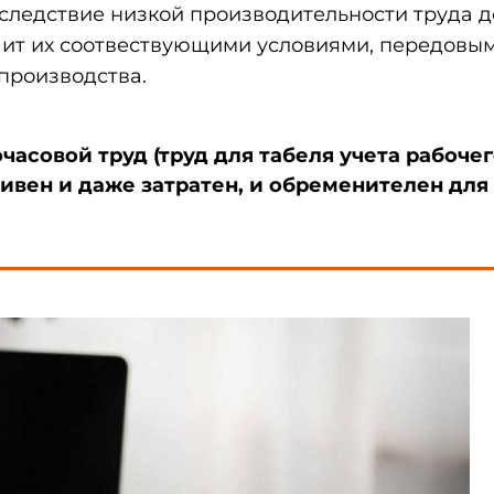
следствие низкой производительности труда д
ечит их соотвествующими условиями, передовы
производства.
часовой труд (труд для табеля учета рабоче
ивен и даже затратен, и обременителен для