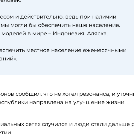
человек.
росом и действительно, ведь при наличии
 мы могли бы обеспечить наше население.
моделей в мире – Индонезия, Аляска.
беспечить местное население ежемесячными
аний».
нов сообщил, что не хотел резонанса, и уточни
еспублики направлена на улучшение жизни.
циальных сетях случился и люди стали дальше 
утии.