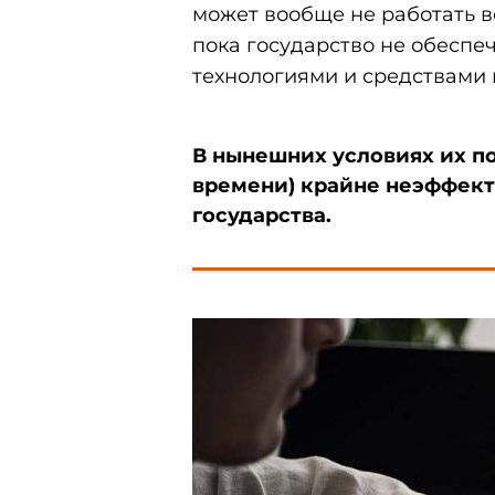
может вообще не работать в
пока государство не обесп
технологиями и средствами 
В нынешних условиях их по
времени) крайне неэффект
государства.