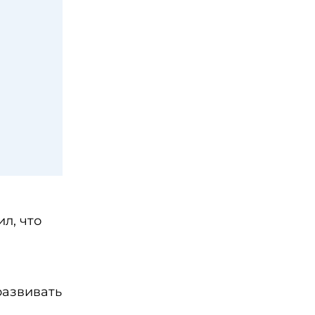
л, что
развивать