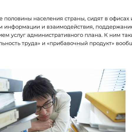
ее половины населения страны, сидят в офисах 
м информации и взаимодействия, поддержани
нием услуг административного плана. К ним так
льность труда» и «прибавочный продукт» вооб