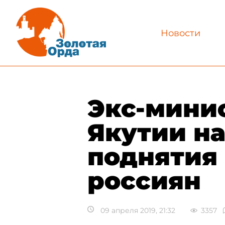
Новости
Экс-мини
Якутии н
поднятия
россиян
09 апреля 2019, 21:32
3357