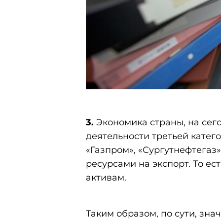
3.
Экономика страны, на сего
деятельности третьей катег
«Газпром», «Сургутнефтегаз
ресурсами на экспорт. То е
активам.
Таким образом, по сути, зна