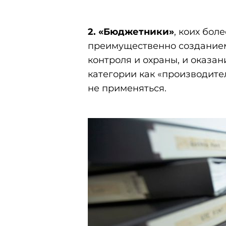
2.
«Бюджетники»
, коих бол
преимущественно создание
контроля и охраны, и оказа
категории как «производите
не применяться.