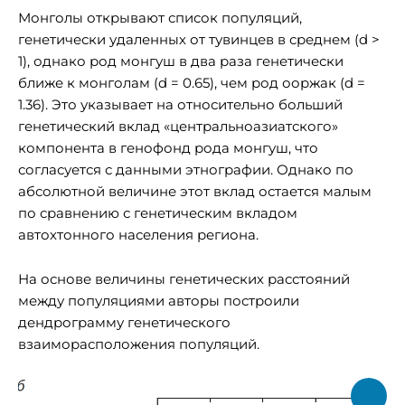
Монголы открывают список популяций,
генетически удаленных от тувинцев в среднем (d >
1), однако род монгуш в два раза генетически
ближе к монголам (d = 0.65), чем род ооржак (d =
1.36). Это указывает на относительно больший
генетический вклад «центральноазиатского»
компонента в генофонд рода монгуш, что
согласуется с данными этнографии. Однако по
абсолютной величине этот вклад остается малым
по сравнению с генетическим вкладом
автохтонного населения региона.
На основе величины генетических расстояний
между популяциями авторы построили
дендрограмму генетического
взаиморасположения популяций.