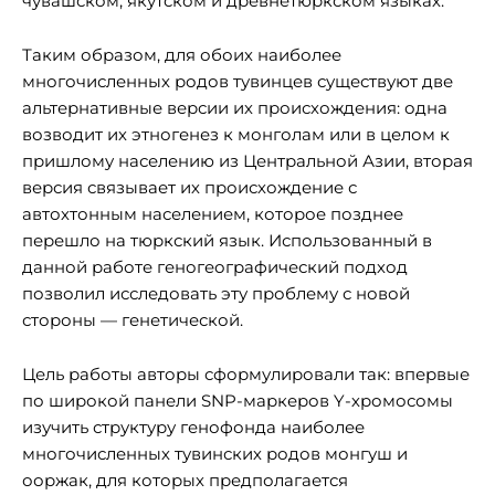
чувашском, якутском и древнетюркском языках.
Таким образом, для обоих наиболее
многочисленных родов тувинцев существуют две
альтернативные версии их происхождения: одна
возводит их этногенез к монголам или в целом к
пришлому населению из Центральной Азии, вторая
версия связывает их происхождение с
автохтонным населением, которое позднее
перешло на тюркский язык. Использованный в
данной работе геногеографический подход
позволил исследовать эту проблему с новой
стороны — генетической.
Цель работы авторы сформулировали так: впервые
по широкой панели SNP-маркеров Y-хромосомы
изучить структуру генофонда наиболее
многочисленных тувинских родов монгуш и
ооржак, для которых предполагается