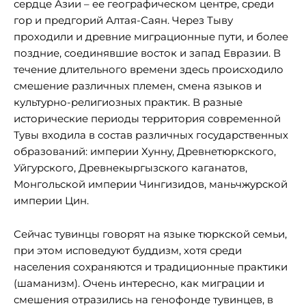
сердце Азии – ее географическом центре, среди
гор и предгорий Алтая-Саян. Через Тыву
проходили и древние миграционные пути, и более
поздние, соединявшие восток и запад Евразии. В
течение длительного времени здесь происходило
смешение различных племен, смена языков и
культурно-религиозных практик. В разные
исторические периоды территория современной
Тувы входила в состав различных государственных
образований: империи Хунну, Древнетюркского,
Уйгурского, Древнекыргызского каганатов,
Монгольской империи Чингизидов, маньчжурской
империи Цин.
Сейчас тувинцы говорят на языке тюркской семьи,
при этом исповедуют буддизм, хотя среди
населения сохраняются и традиционные практики
(шаманизм). Очень интересно, как миграции и
смешения отразились на генофонде тувинцев, в