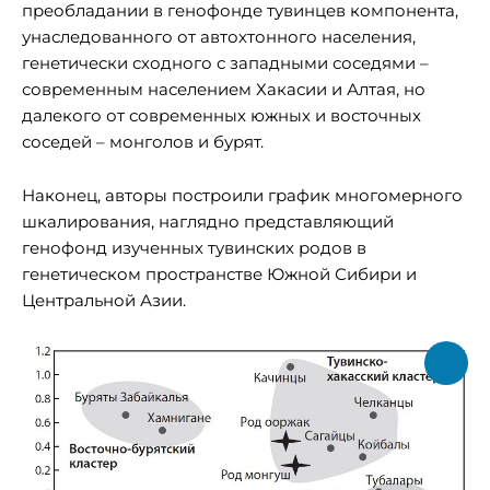
преобладании в генофонде тувинцев компонента,
унаследованного от автохтонного населения,
генетически сходного с западными соседями –
современным населением Хакасии и Алтая, но
далекого от современных южных и восточных
соседей – монголов и бурят.
Наконец, авторы построили график многомерного
шкалирования, наглядно представляющий
генофонд изученных тувинских родов в
генетическом пространстве Южной Сибири и
Центральной Азии.