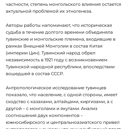
частности, степень монгольского влияния остается
актуальной проблемой их этногенеза.
Авторы работы напоминают, что историческая
судьба в течение долгого времени объединяла
тувинские и монгольские племена, входившие в
рамках Внешней Монголии в состав Китая
(империи Цин). Тувинский народ обрел
независимость в 1921 году с возникновением
Тувинской народной республики, впоследствии
вошедшей в состав СССР.
Антропологическое исследование тувинцев
показало, что население, с одной стороны, имеет
сходство с казахами, алтайцами, киргизами, а с
другой – с монголами и якутами. Анализ
соотношения двух компонентов –
южносибирского и центральноазиатского привел