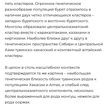
пять кластеров. Огромное генетическое
разнообразие популяций бурят отразилось в
наличии двух четко отличающихся кластеров –
западно-бурятского и восточно-бурятского.
Монголы образовали центральноазиатский
кластер вместе с каракалпаками, казахами и
киргизами. Наиболее близки друг к другу в
генетическом пространстве Сибири и Центральной
Азии тувинско-хакасский и компактный алтайский
кластеры.
В целом в столь масштабном контексте
подтверждается та же картина – наибольшая
генетическая близость обоих тувинских родов к
популяциям Хакасии и Алтая, и слабый след
центральноазиатского компонента, несколько
более выраженный для рода монгуш, нежели для
рода ооржак.