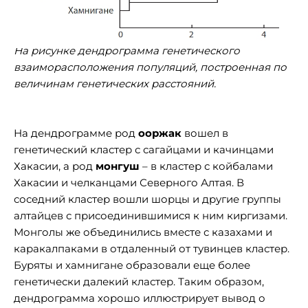
На рисунке дендрограмма генетического
взаиморасположения популяций, построенная по
величинам генетических расстояний.
На дендрограмме род
ооржак
вошел в
генетический кластер с сагайцами и качинцами
Хакасии, а род
монгуш
– в кластер с койбалами
Хакасии и челканцами Северного Алтая. В
соседний кластер вошли шорцы и другие группы
алтайцев с присоединившимися к ним киргизами.
Монголы же объединились вместе с казахами и
каракалпаками в отдаленный от тувинцев кластер.
Буряты и хамнигане образовали еще более
генетически далекий кластер. Таким образом,
дендрограмма хорошо иллюстрирует вывод о