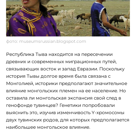
фото: museumsrussian.blogspot.com
Республика Тыва находится на пересечении
древних и современных миграционных путей,
связывающих восток и запад Евразии. Поскольку
история Тывы долгое время была связана с
Монголией, историки предполагают значительное
влияние монгольских племен на ее население. Но
оставила ли монгольская экспансия свой след в
генофонде тувинцев? Генетики попробовали
выяснить это, изучив изменчивость Y-хромосомы
двух тувинских родов, для которых предполагается
наибольшее монгольское влияние.