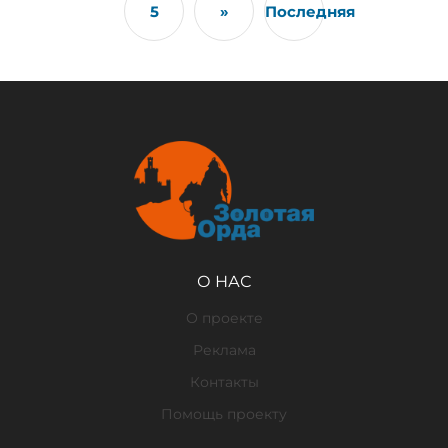
5
»
Последняя
О НАС
О проекте
Реклама
Контакты
Помощь проекту