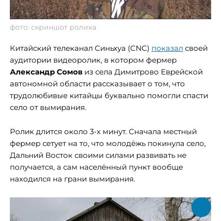
фото: скриншот ролика
Китайский телеканал Синьхуа (CNC)
показал
своей
аудитории видеоролик, в котором фермер
Александр Сомов
из села Димитрово Еврейской
автономной области рассказывает о том, что
трудолюбивые китайцы буквально помогли спасти
село от вымирания.
Ролик длится около 3-х минут. Сначала местный
фермер сетует на то, что молодёжь покинула село,
Дальний Восток своими силами развивать не
получается, а сам населённый пункт вообще
находился на грани вымирания.