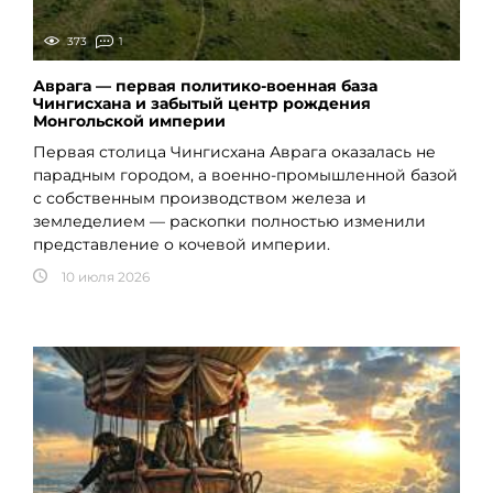
373
1
Аврага — первая политико-военная база
Чингисхана и забытый центр рождения
Монгольской империи
Первая столица Чингисхана Аврага оказалась не
парадным городом, а военно-промышленной базой
с собственным производством железа и
земледелием — раскопки полностью изменили
представление о кочевой империи.
10 июля 2026