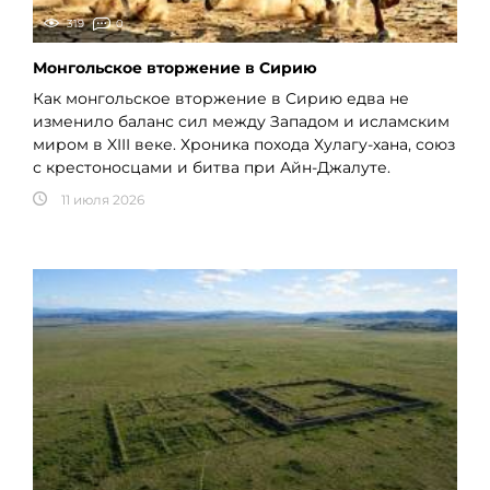
319
0
Монгольское вторжение в Сирию
Как монгольское вторжение в Сирию едва не
изменило баланс сил между Западом и исламским
миром в XIII веке. Хроника похода Хулагу-хана, союз
с крестоносцами и битва при Айн-Джалуте.
11 июля 2026