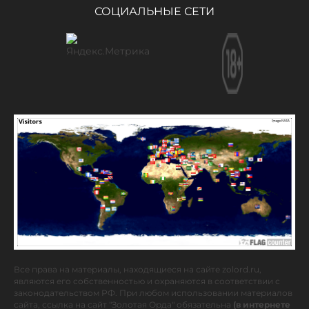
СОЦИАЛЬНЫЕ СЕТИ
Все права на материалы, находящиеся на сайте zolord.ru,
являются его собственностью и охраняются в соответствии с
законодательством РФ. При любом использовании материалов
сайта, ссылка на сайт "Золотая Орда" обязательна
(в интернете