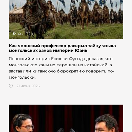
638
1
Как японский профессор раскрыл тайну языка
монгольских ханов империи Юань
Японский историк Ёсиюки Фунада доказал, что
монгольские ханы не перешли на китайский, а
заставили китайскую бюрократию говорить по-
монгольски.
21 июня 2026