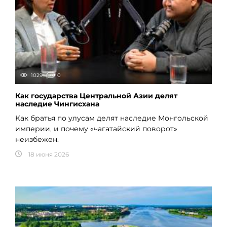
1029
0
Как государства Центральной Азии делят
наследие Чингисхана
Как братья по улусам делят наследие Монгольской
империи, и почему «чагатайский поворот»
неизбежен.
18 июня 2026