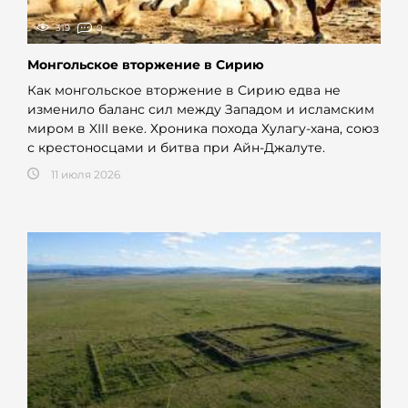
319
0
Монгольское вторжение в Сирию
Как монгольское вторжение в Сирию едва не
изменило баланс сил между Западом и исламским
миром в XIII веке. Хроника похода Хулагу-хана, союз
с крестоносцами и битва при Айн-Джалуте.
11 июля 2026