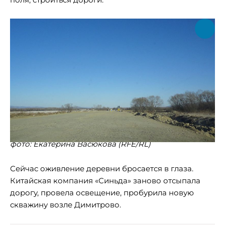
фото: Екатерина Васюкова (RFE/RL)
Сейчас оживление деревни бросается в глаза.
Китайская компания «Синьда» заново отсыпала
дорогу, провела освещение, пробурила новую
скважину возле Димитрово.