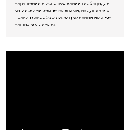
нарушений в использовании гербицидов
китайскими земледельцами, нарушениях
правил севооборота, загрязнении ими же
наших водоёмов».