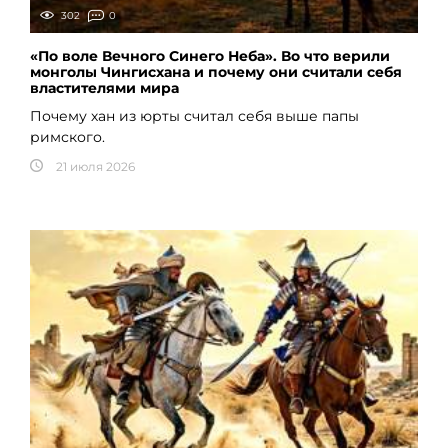
302
0
«По воле Вечного Синего Неба». Во что верили
монголы Чингисхана и почему они считали себя
властителями мира
Почему хан из юрты считал себя выше папы
римского.
21 июля 2026