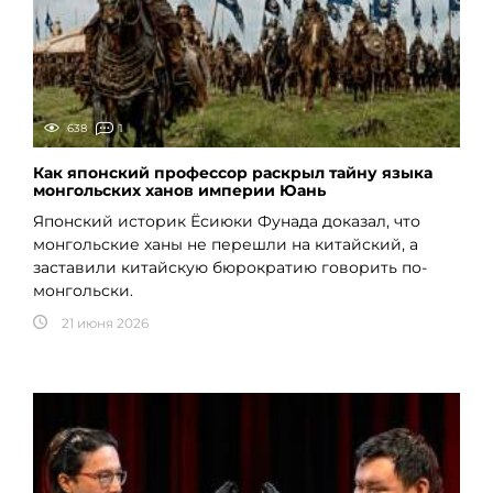
638
1
Как японский профессор раскрыл тайну языка
монгольских ханов империи Юань
Японский историк Ёсиюки Фунада доказал, что
монгольские ханы не перешли на китайский, а
заставили китайскую бюрократию говорить по-
монгольски.
21 июня 2026