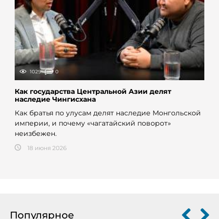
1029
0
Как государства Центральной Азии делят
наследие Чингисхана
Как братья по улусам делят наследие Монгольской
империи, и почему «чагатайский поворот»
неизбежен.
18 июня 2026
Популярное