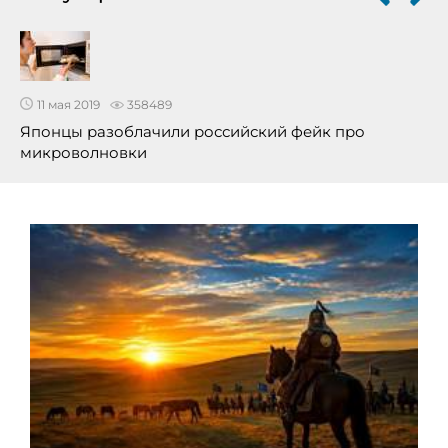
11 мая 2019
358489
Японцы разоблачили российский фейк про
микроволновки