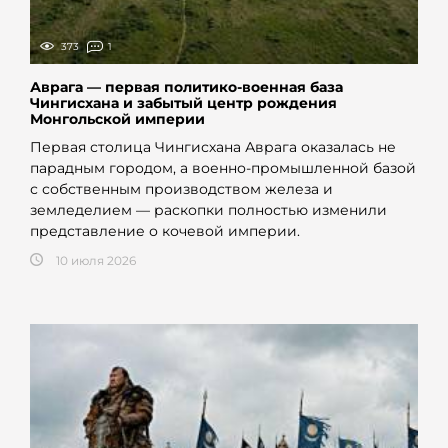
373
1
Аврага — первая политико-военная база
Чингисхана и забытый центр рождения
Монгольской империи
Первая столица Чингисхана Аврага оказалась не
парадным городом, а военно-промышленной базой
с собственным производством железа и
земледелием — раскопки полностью изменили
представление о кочевой империи.
10 июля 2026