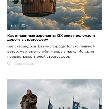
374
0
Как отчаянные аэронавты XIX века проложили
дорогу в стратосферу
Без скафандров. Без кислорода. Только ледяной
ветер, мёртвые голуби и вера в науку. История
первых покорителей стратосферы.
05 июля 2026