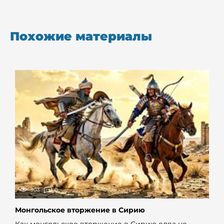
Похожие материалы
303
0
Монгольское вторжение в Сирию