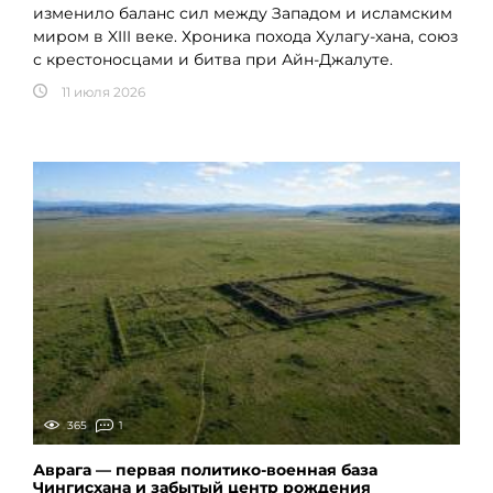
изменило баланс сил между Западом и исламским
миром в XIII веке. Хроника похода Хулагу-хана, союз
с крестоносцами и битва при Айн-Джалуте.
11 июля 2026
365
1
Аврага — первая политико-военная база
Чингисхана и забытый центр рождения