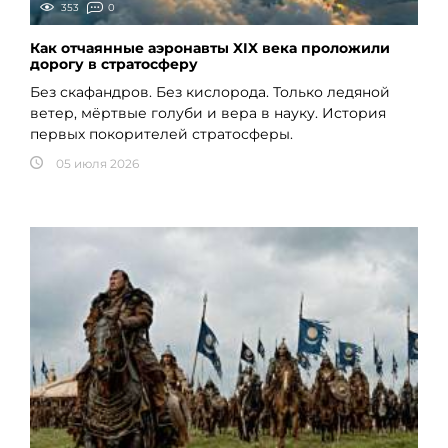
353
0
Как отчаянные аэронавты XIX века проложили
дорогу в стратосферу
Без скафандров. Без кислорода. Только ледяной
ветер, мёртвые голуби и вера в науку. История
первых покорителей стратосферы.
05 июля 2026