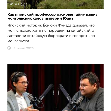
617
1
Как японский профессор раскрыл тайну языка
монгольских ханов империи Юань
Японский историк Ёсиюки Фунада доказал, что
монгольские ханы не перешли на китайский, а
заставили китайскую бюрократию говорить по-
монгольски.
21 июня 2026