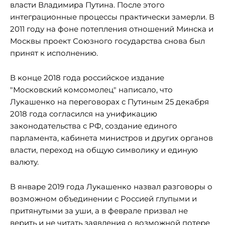
власти Владимира Путина. После этого
интеграционные процессы практически замерли. В
2011 году на фоне потепления отношений Минска и
Москвы проект Союзного государства снова был
принят к исполнению.
В конце 2018 года российское издание
"Московский комсомолец" написало, что
Лукашенко на переговорах с Путиным 25 декабря
2018 года согласился на унификацию
законодательства с РФ, создание единого
парламента, кабинета министров и других органов
власти, переход на общую символику и единую
валюту.
В январе 2019 года Лукашенко назвал разговоры о
возможном объединении с Россией глупыми и
притянутыми за уши, а в феврале призвал не
верить и не читать заявления о возможной потере