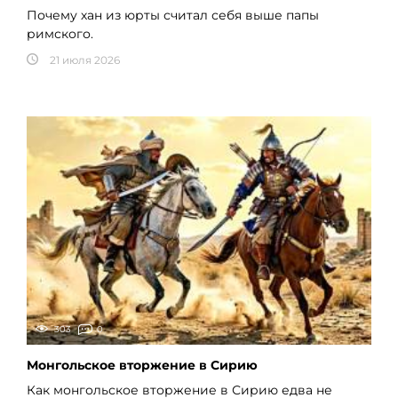
Почему хан из юрты считал себя выше папы
римского.
21 июля 2026
303
0
Монгольское вторжение в Сирию
Как монгольское вторжение в Сирию едва не