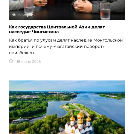
1010
0
Как государства Центральной Азии делят
наследие Чингисхана
Как братья по улусам делят наследие Монгольской
империи, и почему «чагатайский поворот»
неизбежен.
18 июня 2026