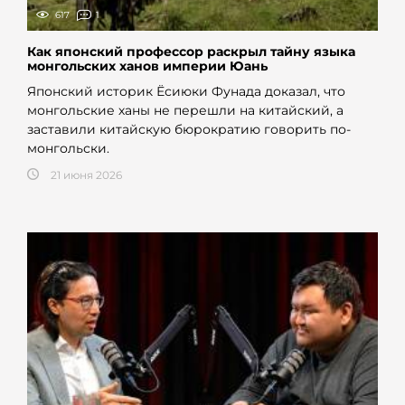
617
1
Как японский профессор раскрыл тайну языка
монгольских ханов империи Юань
Японский историк Ёсиюки Фунада доказал, что
монгольские ханы не перешли на китайский, а
заставили китайскую бюрократию говорить по-
монгольски.
21 июня 2026