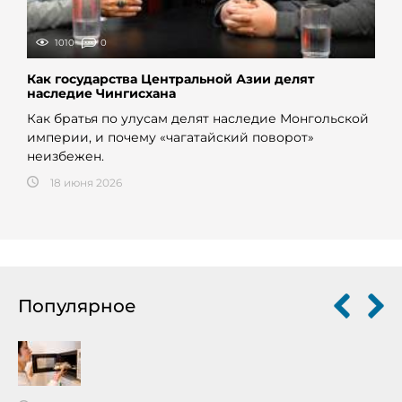
1010
0
Как государства Центральной Азии делят
наследие Чингисхана
Как братья по улусам делят наследие Монгольской
империи, и почему «чагатайский поворот»
неизбежен.
18 июня 2026
Популярное