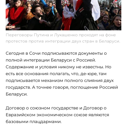
Переговоры Путина и Лукашенко проходят на фоне
протестов против интеграции двух стран в Беларуси.
Сегодня в Сочи подписываются документы о
полной интеграции Беларуси с Россией.
Содержание и условия никому не известны. Но
есть все основания полагать, что, де-юре, там
подписывается механизм полного слияния двух
государств. А точнее говоря, поглощение Россией
Беларуси.
Договор о союзном государстве и Договор о
Евразийском экономическом союзе являются
базовыми плацдармами.