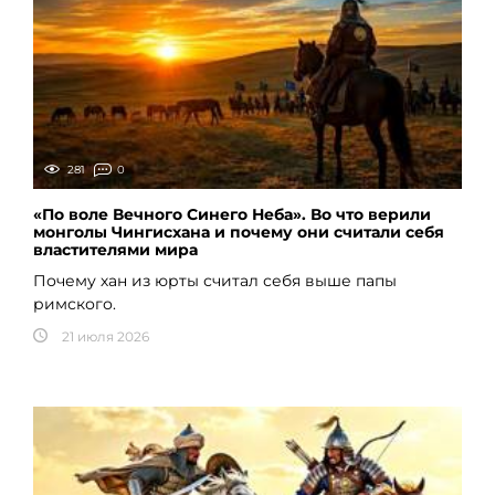
281
0
«По воле Вечного Синего Неба». Во что верили
монголы Чингисхана и почему они считали себя
властителями мира
Почему хан из юрты считал себя выше папы
римского.
21 июля 2026