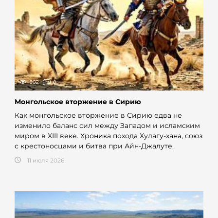
302
0
Монгольское вторжение в Сирию
Как монгольское вторжение в Сирию едва не
изменило баланс сил между Западом и исламским
миром в XIII веке. Хроника похода Хулагу-хана, союз
с крестоносцами и битва при Айн-Джалуте.
11 июля 2026