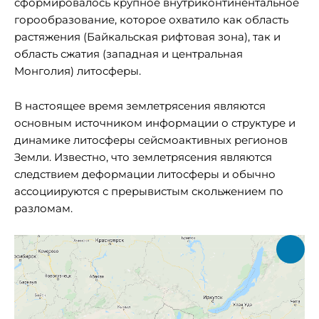
сформировалось крупное внутриконтинентальное
горообразование, которое охватило как область
растяжения (Байкальская рифтовая зона), так и
область сжатия (западная и центральная
Монголия) литосферы.
В настоящее время землетрясения являются
основным источником информации о структуре и
динамике литосферы сейсмоактивных регионов
Земли. Известно, что землетрясения являются
следствием деформации литосферы и обычно
ассоциируются с прерывистым скольжением по
разломам.