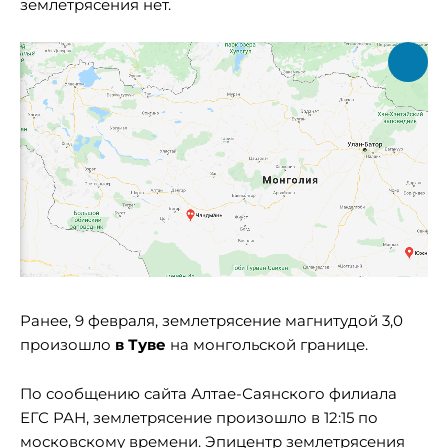
землетрясения нет.
Ранее, 9 февраля, землетрясение магнитудой 3,0
произошло
в Туве
на монгольской границе.
По сообщению сайта Алтае-Саянского филиала
ЕГС РАН, землетрясение произошло в 12:15 по
московскому времени. Эпицентр землетрясения