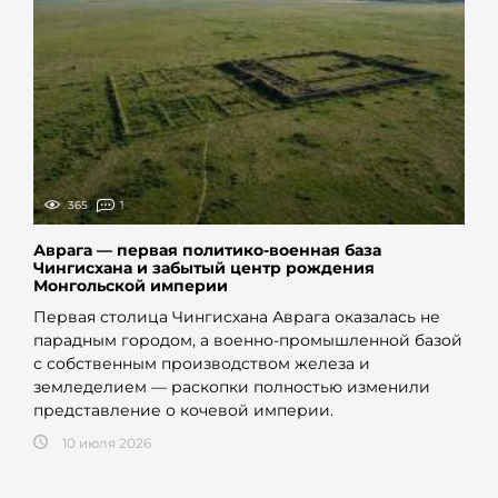
365
1
Аврага — первая политико-военная база
Чингисхана и забытый центр рождения
Монгольской империи
Первая столица Чингисхана Аврага оказалась не
парадным городом, а военно-промышленной базой
с собственным производством железа и
земледелием — раскопки полностью изменили
представление о кочевой империи.
10 июля 2026