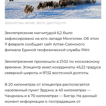
Дорноговь аймаг, фото: garchig.mn
Землетрясение магнитудой 6,2 было
зафиксировано на юго-западе Монголии. Об этом
11 февраля сообщает сайт Алтае-Саянского
филиала Единой геофизической службы РАН.
Землетрясение произошло в 21:02 по московскому
времени. Эпицентр имел координаты 45,22 градуса
северной широты и 97,52 восточной долготы.
В 20 километрах от эпицентра располагается
населенный пункт Эрдэнэ, в 40 километрах —
Чандмань и в 70 километрах — Бигэр. На данный
момент информации о пострадавших от