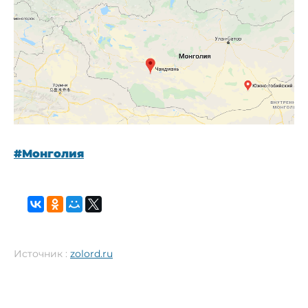
#Монголия
Источник :
zolord.ru