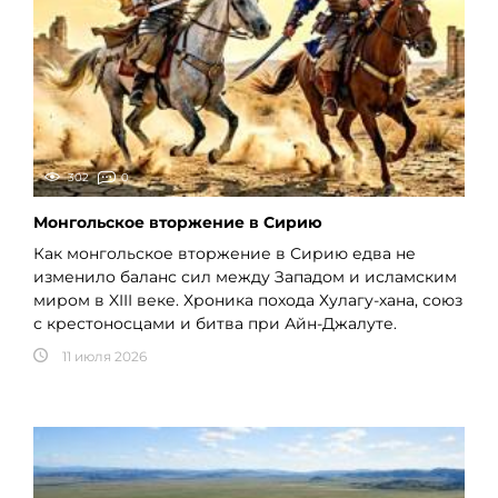
302
0
Монгольское вторжение в Сирию
Как монгольское вторжение в Сирию едва не
изменило баланс сил между Западом и исламским
миром в XIII веке. Хроника похода Хулагу-хана, союз
с крестоносцами и битва при Айн-Джалуте.
11 июля 2026