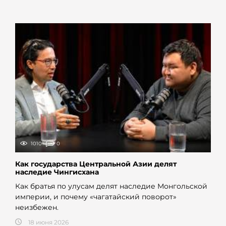
1010
0
Как государства Центральной Азии делят
наследие Чингисхана
Как братья по улусам делят наследие Монгольской
империи, и почему «чагатайский поворот»
неизбежен.
18 июня 2026