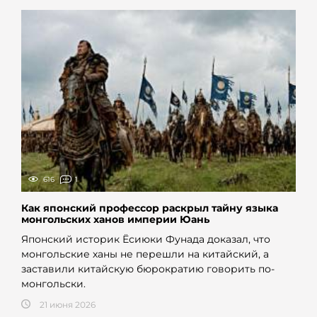
616
1
Как японский профессор раскрыл тайну языка
монгольских ханов империи Юань
Японский историк Ёсиюки Фунада доказал, что
монгольские ханы не перешли на китайский, а
заставили китайскую бюрократию говорить по-
монгольски.
21 июня 2026