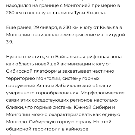
находился на границе с Монголией примерно в
260 км в востоку от столицы Тувы Кызыла.
Ещё ранее, 29 января, в 230 км к югу от Кызыла в
Монголии произошло землетрясение магнитудой
3,9.
Нужно отметить, что Байкальская рифтовая зона
как область новейшей активизации к югу от
Сибирской платформы захватывает частично
территорию Монголии, систему горных
сооружений Алтая и Забайкальской области
умеренного горообразования. Морфологические
связи этих соседствующих регионов настолько
близки, что горные системы Южной Сибири и
Монголии можно охарактеризовать как единую
Монголо-Сибирскую горную страну. На этой
обширной территории в кайнозое