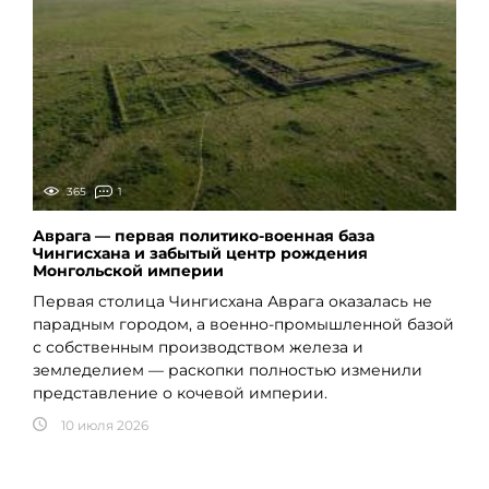
365
1
Аврага — первая политико-военная база
Чингисхана и забытый центр рождения
Монгольской империи
Первая столица Чингисхана Аврага оказалась не
парадным городом, а военно-промышленной базой
с собственным производством железа и
земледелием — раскопки полностью изменили
представление о кочевой империи.
10 июля 2026