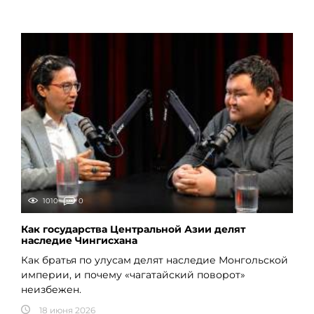
1010
0
Как государства Центральной Азии делят
наследие Чингисхана
Как братья по улусам делят наследие Монгольской
империи, и почему «чагатайский поворот»
неизбежен.
18 июня 2026