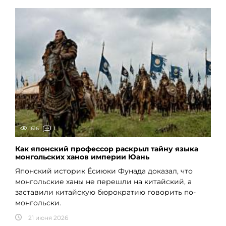
616
1
Как японский профессор раскрыл тайну языка
монгольских ханов империи Юань
Японский историк Ёсиюки Фунада доказал, что
монгольские ханы не перешли на китайский, а
заставили китайскую бюрократию говорить по-
монгольски.
21 июня 2026