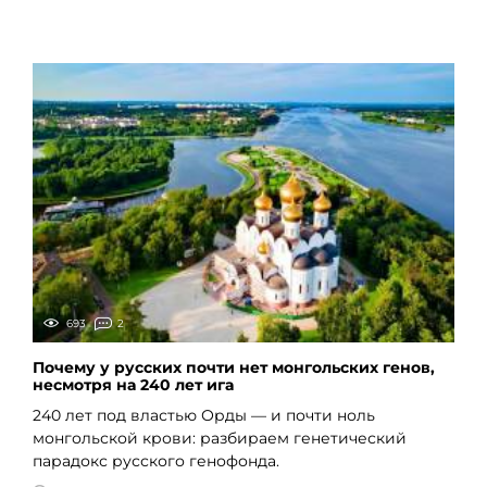
693
2
Почему у русских почти нет монгольских генов,
несмотря на 240 лет ига
240 лет под властью Орды — и почти ноль
монгольской крови: разбираем генетический
парадокс русского генофонда.