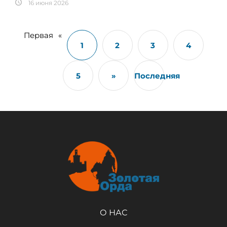
16 июня 2026
Первая
«
1
2
3
4
5
»
Последняя
О НАС