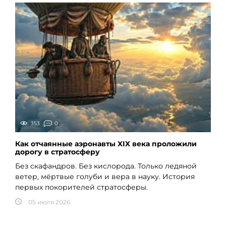
353
0
Как отчаянные аэронавты XIX века проложили
дорогу в стратосферу
Без скафандров. Без кислорода. Только ледяной
ветер, мёртвые голуби и вера в науку. История
первых покорителей стратосферы.
05 июля 2026