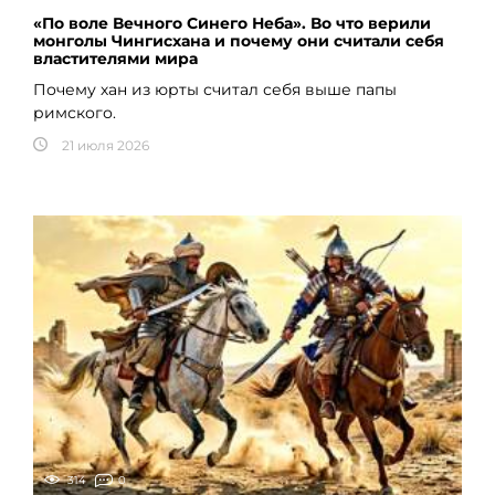
«По воле Вечного Синего Неба». Во что верили
монголы Чингисхана и почему они считали себя
властителями мира
Почему хан из юрты считал себя выше папы
римского.
21 июля 2026
314
0