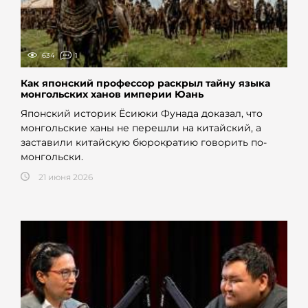
634
1
Как японский профессор раскрыл тайну языка
монгольских ханов империи Юань
Японский историк Ёсиюки Фунада доказал, что
монгольские ханы не перешли на китайский, а
заставили китайскую бюрократию говорить по-
монгольски.
21 июня 2026