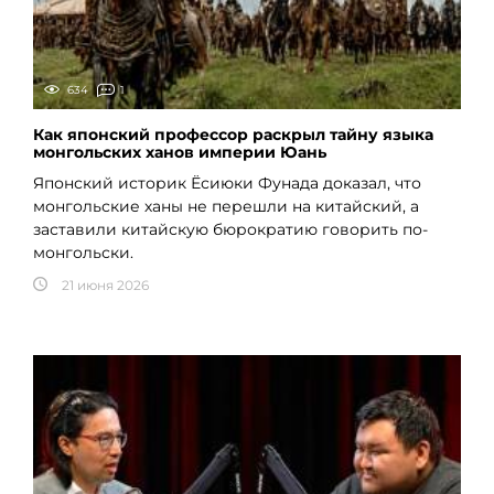
634
1
Как японский профессор раскрыл тайну языка
монгольских ханов империи Юань
Японский историк Ёсиюки Фунада доказал, что
монгольские ханы не перешли на китайский, а
заставили китайскую бюрократию говорить по-
монгольски.
21 июня 2026