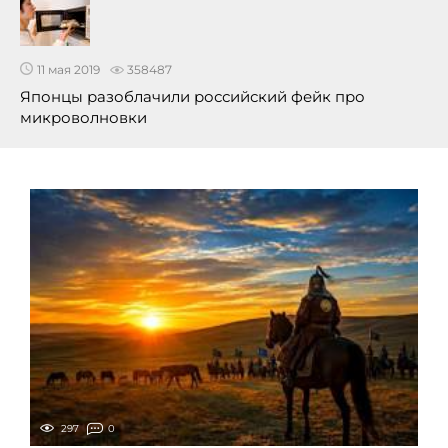
11 мая 2019
358487
Японцы разоблачили российский фейк про
микроволновки
297
0