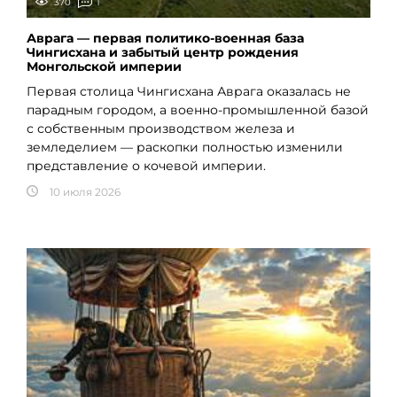
370
1
Аврага — первая политико-военная база
Чингисхана и забытый центр рождения
Монгольской империи
Первая столица Чингисхана Аврага оказалась не
парадным городом, а военно-промышленной базой
с собственным производством железа и
земледелием — раскопки полностью изменили
представление о кочевой империи.
10 июля 2026