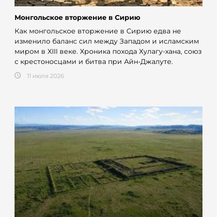
Монгольское вторжение в Сирию
Как монгольское вторжение в Сирию едва не
изменило баланс сил между Западом и исламским
миром в XIII веке. Хроника похода Хулагу-хана, союз
с крестоносцами и битва при Айн-Джалуте.
11 июля 2026