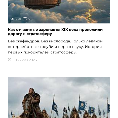
368
0
Как отчаянные аэронавты XIX века проложили
дорогу в стратосферу
Без скафандров. Без кислорода. Только ледяной
ветер, мёртвые голуби и вера в науку. История
первых покорителей стратосферы.
05 июля 2026