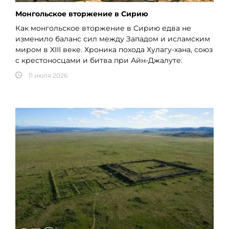
Монгольское вторжение в Сирию
Как монгольское вторжение в Сирию едва не
изменило баланс сил между Западом и исламским
миром в XIII веке. Хроника похода Хулагу-хана, союз
с крестоносцами и битва при Айн-Джалуте.
11 июля 2026