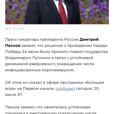
В.В. Путин
Пресс-секретарь президента России
Дмитрий
Песков
заявил, что решение о проведении парада
Победы 24 июня было принято главой государства
Владимиром Путиным в связи с устойчивой
динамикой ежедневного сокращения числа
инфицированных коронавирусом.
Об этом он сказал в эфире программы «Большая
игра» на Первом канале,
сообщает
сегодня, 20
июня, RT.
Песков заявил, что наметилась устойчивая
динамика к ежедневному сокращению числа