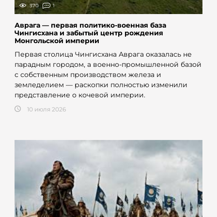
370
1
Аврага — первая политико-военная база
Чингисхана и забытый центр рождения
Монгольской империи
Первая столица Чингисхана Аврага оказалась не
парадным городом, а военно-промышленной базой
с собственным производством железа и
земледелием — раскопки полностью изменили
представление о кочевой империи.
10 июля 2026