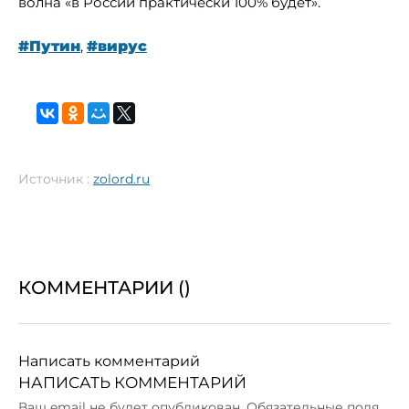
волна «в России практически 100% будет».
#Путин
,
#вирус
Источник :
zolord.ru
КОММЕНТАРИИ (
)
Написать комментарий
НАПИСАТЬ КОММЕНТАРИЙ
Ваш email не будет опубликован. Обязательные поля