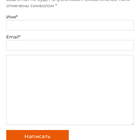
отмечены символом
*
Имя*
Email*