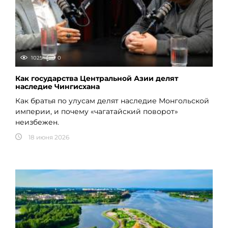
1025
0
Как государства Центральной Азии делят
наследие Чингисхана
Как братья по улусам делят наследие Монгольской
империи, и почему «чагатайский поворот»
неизбежен.
18 июня 2026