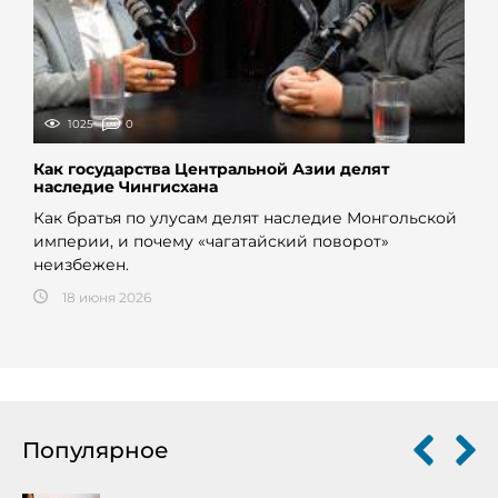
1025
0
Как государства Центральной Азии делят
наследие Чингисхана
Как братья по улусам делят наследие Монгольской
империи, и почему «чагатайский поворот»
неизбежен.
18 июня 2026
Популярное