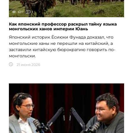
637
1
Как японский профессор раскрыл тайну языка
монгольских ханов империи Юань
Японский историк Ёсиюки Фунада доказал, что
монгольские ханы не перешли на китайский, а
заставили китайскую бюрократию говорить по-
монгольски.
21 июня 2026