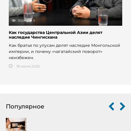
1029
0
Как государства Центральной Азии делят
наследие Чингисхана
Как братья по улусам делят наследие Монгольской
империи, и почему «чагатайский поворот»
неизбежен.
18 июня 2026
Популярное