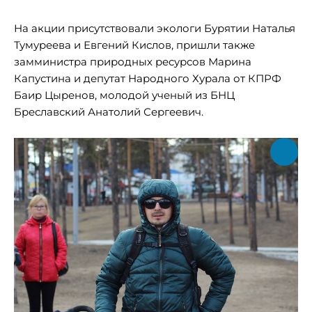
На акции присутствовали экологи Бурятии Наталья
Тумуреева и Евгений Кислов, пришли также
замминистра природных ресурсов Марина
Капустина и депутат Народного Хурала от КПРФ
Баир Цыренов, молодой ученый из БНЦ
Бреславский Анатолий Сергеевич.