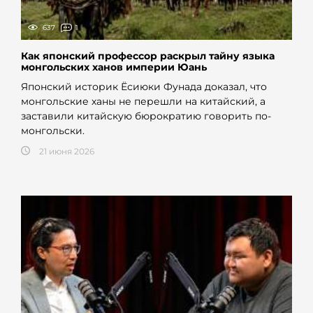
637
1
Как японский профессор раскрыл тайну языка
монгольских ханов империи Юань
Японский историк Ёсиюки Фунада доказал, что
монгольские ханы не перешли на китайский, а
заставили китайскую бюрократию говорить по-
монгольски.
21 июня 2026