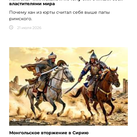
властителями мира
Почему хан из юрты считал себя выше папы
римского.
21 июля 2026
317
0
Монгольское вторжение в Сирию