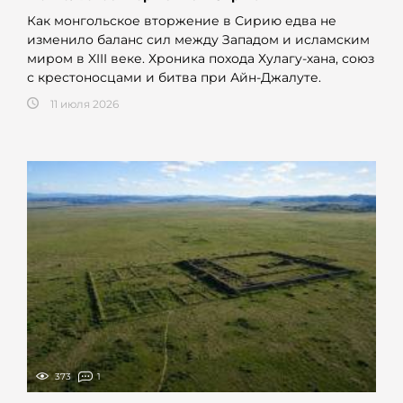
Как монгольское вторжение в Сирию едва не
изменило баланс сил между Западом и исламским
миром в XIII веке. Хроника похода Хулагу-хана, союз
с крестоносцами и битва при Айн-Джалуте.
11 июля 2026
373
1