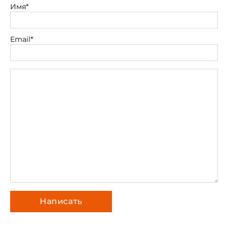
Имя*
Email*