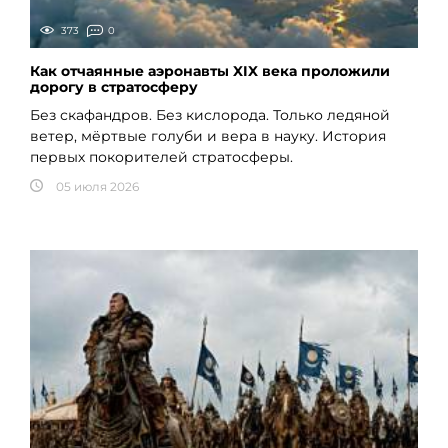
373
0
Как отчаянные аэронавты XIX века проложили
дорогу в стратосферу
Без скафандров. Без кислорода. Только ледяной
ветер, мёртвые голуби и вера в науку. История
первых покорителей стратосферы.
05 июля 2026