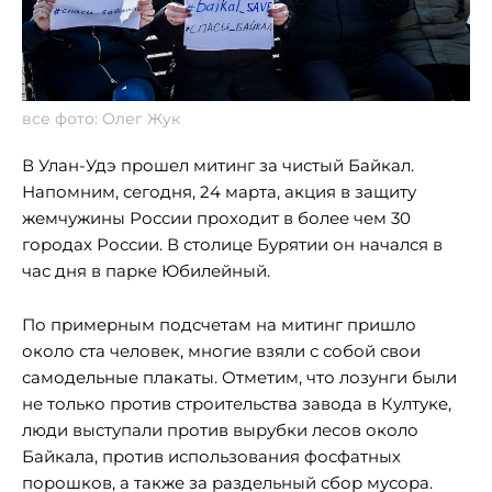
все фото: Олег Жук
В Улан-Удэ прошел митинг за чистый Байкал.
Напомним, сегодня, 24 марта, акция в защиту
жемчужины России проходит в более чем 30
городах России. В столице Бурятии он начался в
час дня в парке Юбилейный.
По примерным подсчетам на митинг пришло
около ста человек, многие взяли с собой свои
самодельные плакаты. Отметим, что лозунги были
не только против строительства завода в Култуке,
люди выступали против вырубки лесов около
Байкала, против использования фосфатных
порошков, а также за раздельный сбор мусора.