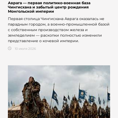
Аврага — первая политико-военная база
Чингисхана и забытый центр рождения
Монгольской империи
Первая столица Чингисхана Аврага оказалась не
парадным городом, а военно-промышленной базой
с собственным производством железа и
земледелием — раскопки полностью изменили
представление о кочевой империи.
10 июля 2026