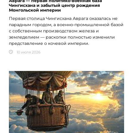
Аврага — первая политико-военная база
Чингисхана и забытый центр рождения
Монгольской империи
Первая столица Чингисхана Аврага оказалась не
парадным городом, а военно-промышленной базой
с собственным производством железа и
земледелием — раскопки полностью изменили
представление о кочевой империи.
10 июля 2026