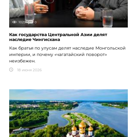
1029
0
Как государства Центральной Азии делят
наследие Чингисхана
Как братья по улусам делят наследие Монгольской
империи, и почему «чагатайский поворот»
неизбежен.
18 июня 2026