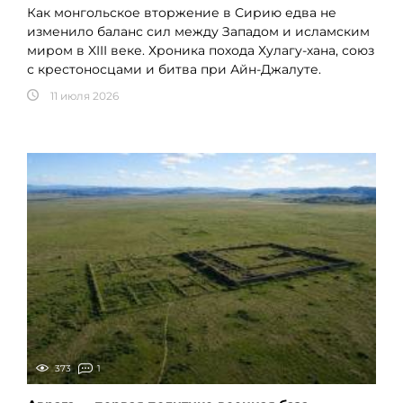
Как монгольское вторжение в Сирию едва не
изменило баланс сил между Западом и исламским
миром в XIII веке. Хроника похода Хулагу-хана, союз
с крестоносцами и битва при Айн-Джалуте.
11 июля 2026
373
1