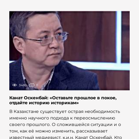
3480
0
Канат Оскенбай: «Оставьте прошлое в покое,
отдайте историю историкам»
В Казахстане существует острая необходимость
именно научного подхода к переосмыслению
своего прошлого. О сложившейся ситуации и о
том, как её можно изменить, рассказывает
известный медиевист, к.и.н. Канат Оскенбай. Кто