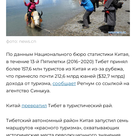
фото: news.cn
По данным Национального бюро статистики Китая,
в течение 13-й Пятилетки (2016−2020) Тибет принял
более 157,6 млн туристов из Китая и из-за рубежа,
что принесло почти 212,6 млрд юаней ($32,7 млрд)
дохода от туризма,
сообщает
Регнум со ссылкой на
агентство Синьхуа.
Китай
превратил
Тибет в туристический рай.
Тибетский автономный район Китая запустил семь
маршрутов «красного туризма», охватывающих
исторические места революционного значения,