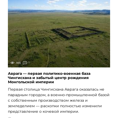
366
1
Аврага — первая политико-военная база
Чингисхана и забытый центр рождения
Монгольской империи
Первая столица Чингисхана Аврага оказалась не
парадным городом, а военно-промышленной базой
с собственным производством железа и
земледелием — раскопки полностью изменили
представление о кочевой империи.