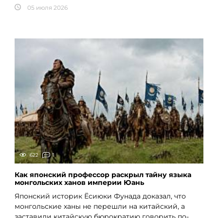
05 июля 2026
622
1
Как японский профессор раскрыл тайну языка
монгольских ханов империи Юань
Японский историк Ёсиюки Фунада доказал, что
монгольские ханы не перешли на китайский, а
заставили китайскую бюрократию говорить по-