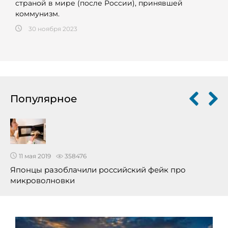
страной в мире (после России), принявшей
коммунизм.
30 ноября 2023
Популярное
11 мая 2019
358476
Японцы разоблачили российский фейк про
микроволновки