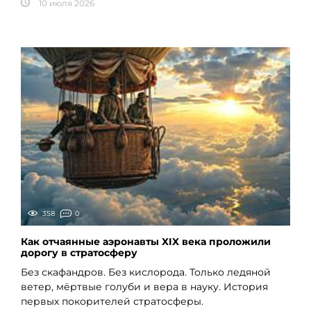
10 июля 2026
358
0
Как отчаянные аэронавты XIX века проложили
дорогу в стратосферу
Без скафандров. Без кислорода. Только ледяной
ветер, мёртвые голуби и вера в науку. История
первых покорителей стратосферы.