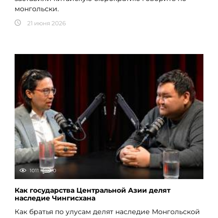
монгольски.
21 июня 2026
1011
0
Как государства Центральной Азии делят
наследие Чингисхана
Как братья по улусам делят наследие Монгольской