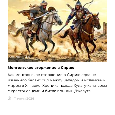
307
0
Монгольское вторжение в Сирию
Как монгольское вторжение в Сирию едва не
изменило баланс сил между Западом и исламским
миром в XIII веке. Хроника похода Хулагу-хана, союз
с крестоносцами и битва при Айн-Джалуте.
11 июля 2026