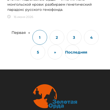
монгольской крови: разбираем генетический
парадокс русского генофонда.
16 июня 2026
Первая
«
1
2
3
4
5
»
Последняя