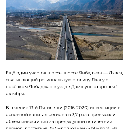
Ещё один участок шоссе, шоссе Янбаджан — Лхаса,
связывающий региональную столицу Лхасу с
посёлком Янбаджан в уезде Дамшунг, открылся 1
октября.
В течение 13-й Пятилетки (2016-2020) инвестиции в
основной капитал региона в 3,7 раза превысили
объём инвестиций за предыдущий пятилетний
период, достигнув 252 млрд юаней ($39 млрд). На