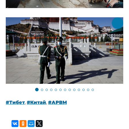
#Тибет
,
#Китай
,
#АРВМ