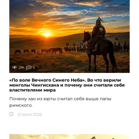
291
0
«По воле Вечного Синего Неба». Во что верили
монголы Чингисхана и почему они считали себя
властителями мира
Почему хан из юрты считал себя выше папы
римского.
21 июля 2026